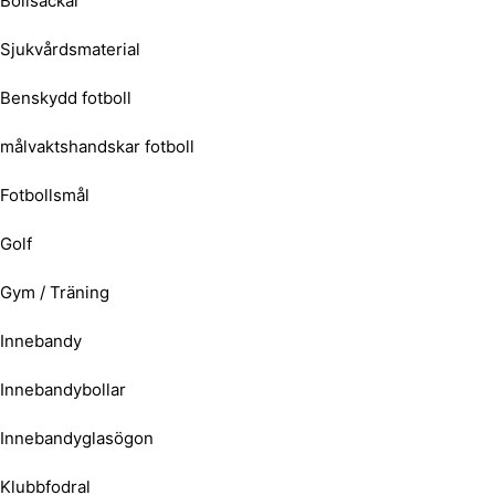
Bollsäckar
Sjukvårdsmaterial
Benskydd fotboll
målvaktshandskar fotboll
Fotbollsmål
Golf
Gym / Träning
Innebandy
Innebandybollar
Innebandyglasögon
Klubbfodral