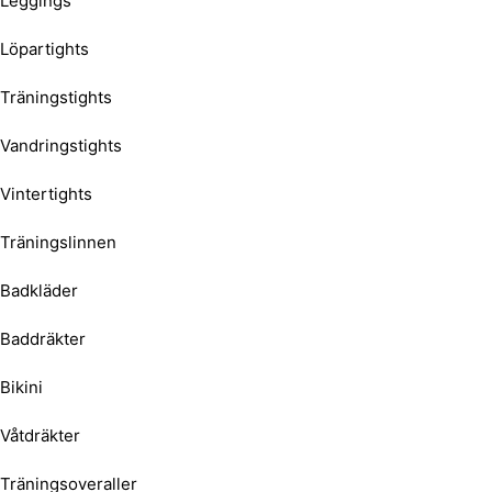
Leggings
Löpartights
Träningstights
Vandringstights
Vintertights
Träningslinnen
Badkläder
Baddräkter
Bikini
Våtdräkter
Träningsoveraller