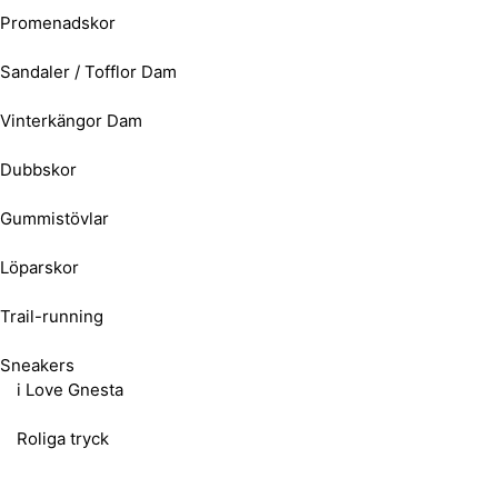
Promenadskor
Sandaler / Tofflor Dam
Vinterkängor Dam
Dubbskor
Gummistövlar
Löparskor
Trail-running
Sneakers
i Love Gnesta
Roliga tryck