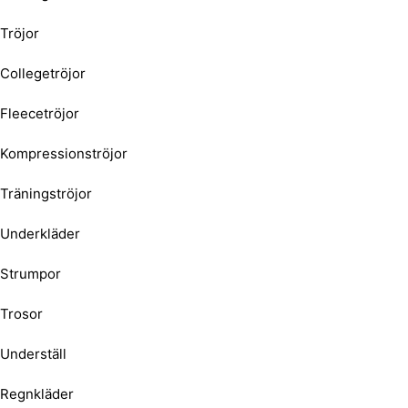
Tröjor
Collegetröjor
Fleecetröjor
Kompressionströjor
Träningströjor
Underkläder
Strumpor
Trosor
Underställ
Regnkläder