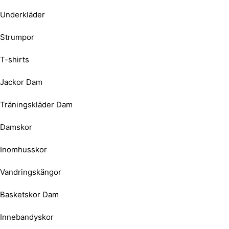
Underkläder
Strumpor
T-shirts
Jackor Dam
Träningskläder Dam
Damskor
Inomhusskor
Vandringskängor
Basketskor Dam
Innebandyskor