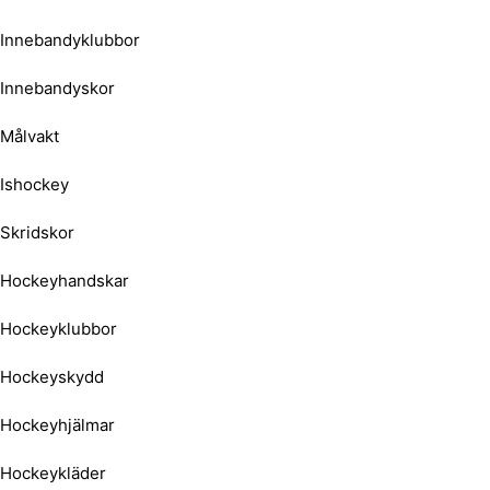
Innebandyklubbor
Innebandyskor
Målvakt
Ishockey
Skridskor
Hockeyhandskar
Hockeyklubbor
Hockeyskydd
Hockeyhjälmar
Hockeykläder