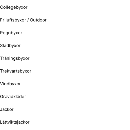
Collegebyxor
Friluftsbyxor / Outdoor
Regnbyxor
Skidbyxor
Träningsbyxor
Trekvartsbyxor
Vindbyxor
Gravidkläder
Jackor
Lättviktsjackor