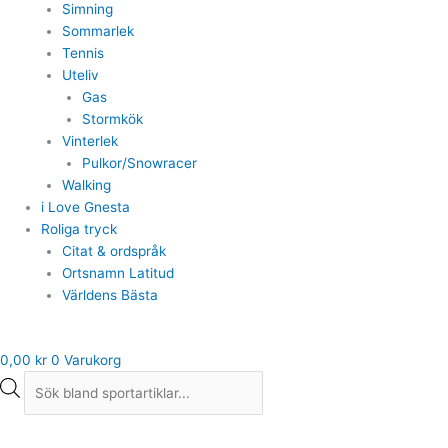
Simning
Sommarlek
Tennis
Uteliv
Gas
Stormkök
Vinterlek
Pulkor/Snowracer
Walking
i Love Gnesta
Roliga tryck
Citat & ordspråk
Ortsnamn Latitud
Världens Bästa
0,00
kr
0
Varukorg
Tuxer