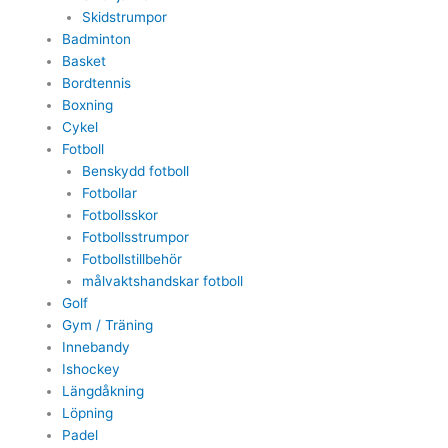
Skidstrumpor
Badminton
Basket
Bordtennis
Boxning
Cykel
Fotboll
Benskydd fotboll
Fotbollar
Fotbollsskor
Fotbollsstrumpor
Fotbollstillbehör
målvaktshandskar fotboll
Golf
Gym / Träning
Innebandy
Ishockey
Längdåkning
Löpning
Padel