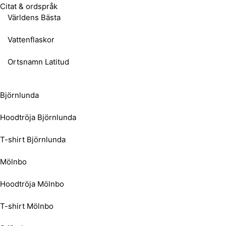
Citat & ordspråk
Världens Bästa
Vattenflaskor
Ortsnamn Latitud
Björnlunda
Hoodtröja Björnlunda
T-shirt Björnlunda
Mölnbo
Hoodtröja Mölnbo
T-shirt Mölnbo