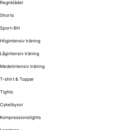
Regnkläder
Shorts
Sport-BH
Högintensiv träning
Lågintensiv träning
Medelintensiv träning
T-shirt & Toppar
Tights
Cykelbyxor
Kompressionstights