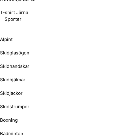
T-shirt Järna
Sporter
Alpint
Skidglasögon
Skidhandskar
Skidhjälmar
Skidjackor
Skidstrumpor
Boxning
Badminton