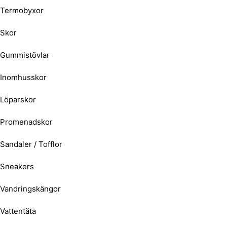
Termobyxor
Skor
Gummistövlar
Inomhusskor
Löparskor
Promenadskor
Sandaler / Tofflor
Sneakers
Vandringskängor
Vattentäta