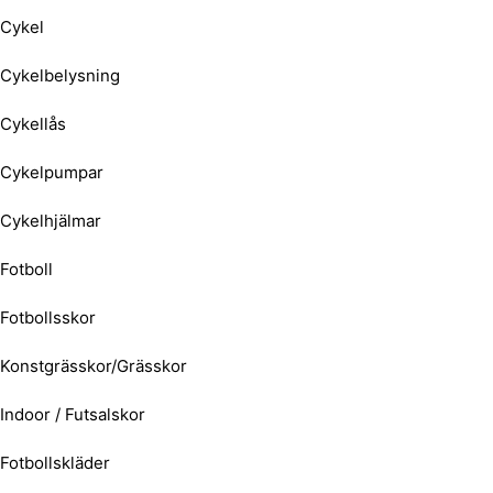
Cykel
Cykelbelysning
Cykellås
Cykelpumpar
Cykelhjälmar
Fotboll
Fotbollsskor
Konstgrässkor/Grässkor
Indoor / Futsalskor
Fotbollskläder