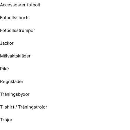
Accessoarer fotboll
Fotbollsshorts
Fotbollsstrumpor
Jackor
Målvaktskläder
Piké
Regnkläder
Träningsbyxor
T-shirt / Träningströjor
Tröjor