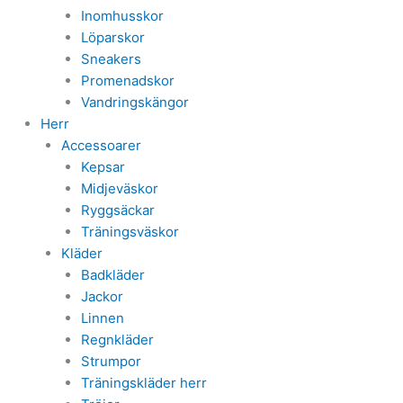
Inomhusskor
Löparskor
Sneakers
Promenadskor
Vandringskängor
Herr
Accessoarer
Kepsar
Midjeväskor
Ryggsäckar
Träningsväskor
Kläder
Badkläder
Jackor
Linnen
Regnkläder
Strumpor
Träningskläder herr