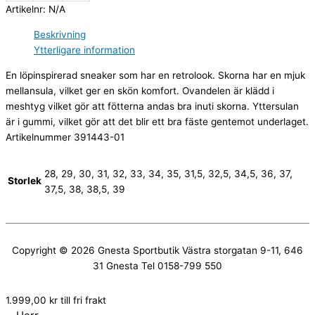
Artikelnr:
N/A
Beskrivning
Ytterligare information
En löpinspirerad sneaker som har en retrolook. Skorna har en mjuk
mellansula, vilket ger en skön komfort. Ovandelen är klädd i
meshtyg vilket gör att fötterna andas bra inuti skorna. Yttersulan
är i gummi, vilket gör att det blir ett bra fäste gentemot underlaget.
Artikelnummer 391443-01
28, 29, 30, 31, 32, 33, 34, 35, 31,5, 32,5, 34,5, 36, 37,
Storlek
37,5, 38, 38,5, 39
Copyright © 2026
Gnesta Sportbutik
Västra storgatan 9-11, 646
31 Gnesta Tel 0158-799 550
1.999,00
kr
till fri frakt