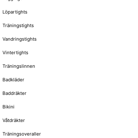
Löpartights
Träningstights
Vandringstights
Vintertights
Träningslinnen
Badkläder
Baddräkter
Bikini
Våtdräkter
Träningsoveraller