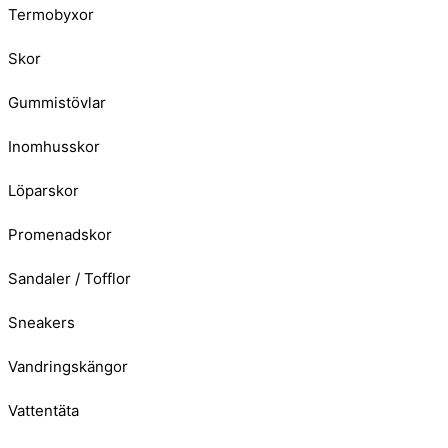
Termobyxor
Skor
Gummistövlar
Inomhusskor
Löparskor
Promenadskor
Sandaler / Tofflor
Sneakers
Vandringskängor
Vattentäta