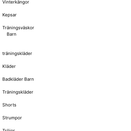
Vinterkängor
Kepsar
Träningsväskor
Barn
träningskläder
Kläder
Badkläder Barn
Träningskläder
Shorts
Strumpor
Tröjor