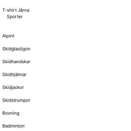
T-shirt Järna
Sporter
Alpint
Skidglasögon
Skidhandskar
Skidhjälmar
Skidjackor
Skidstrumpor
Boxning
Badminton