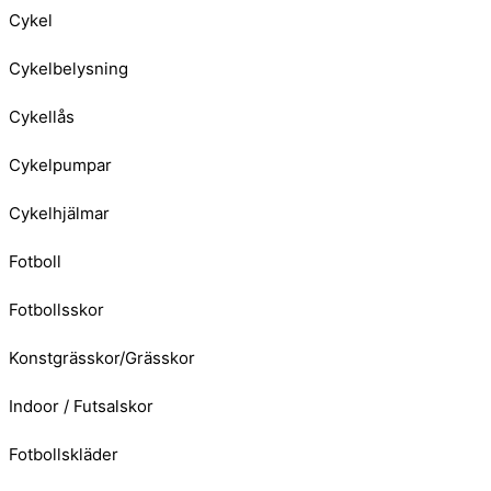
Cykel
Cykelbelysning
Cykellås
Cykelpumpar
Cykelhjälmar
Fotboll
Fotbollsskor
Konstgrässkor/Grässkor
Indoor / Futsalskor
Fotbollskläder