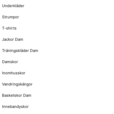
Underkläder
Strumpor
T-shirts
Jackor Dam
Träningskläder Dam
Damskor
Inomhusskor
Vandringskängor
Basketskor Dam
Innebandyskor