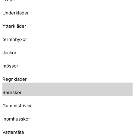
Underkläder
Ytterkläder
termobyxor
Jackor
mössor
Regnkläder
Barnskor
Gummistövlar
Inomhusskor
Vattentäta