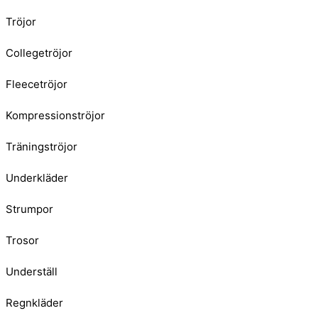
Tröjor
Collegetröjor
Fleecetröjor
Kompressionströjor
Träningströjor
Underkläder
Strumpor
Trosor
Underställ
Regnkläder