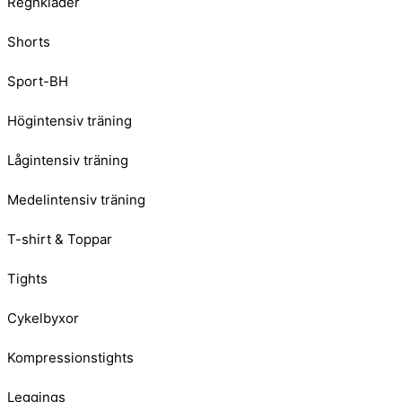
Regnkläder
Shorts
Sport-BH
Högintensiv träning
Lågintensiv träning
Medelintensiv träning
T-shirt & Toppar
Tights
Cykelbyxor
Kompressionstights
Leggings