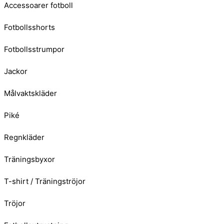
Accessoarer fotboll
Fotbollsshorts
Fotbollsstrumpor
Jackor
Målvaktskläder
Piké
Regnkläder
Träningsbyxor
T-shirt / Träningströjor
Tröjor