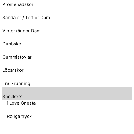
Promenadskor
Sandaler / Tofflor Dam
Vinterkängor Dam
Dubbskor
Gummistövlar
Löparskor
Trail-running
Sneakers
i Love Gnesta
Roliga tryck