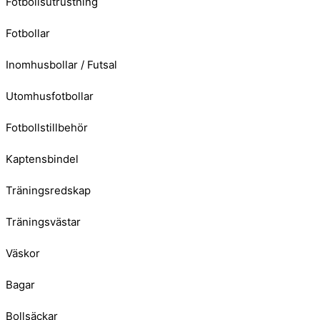
Fotbollsutrustning
Fotbollar
Inomhusbollar / Futsal
Utomhusfotbollar
Fotbollstillbehör
Kaptensbindel
Träningsredskap
Träningsvästar
Väskor
Bagar
Bollsäckar