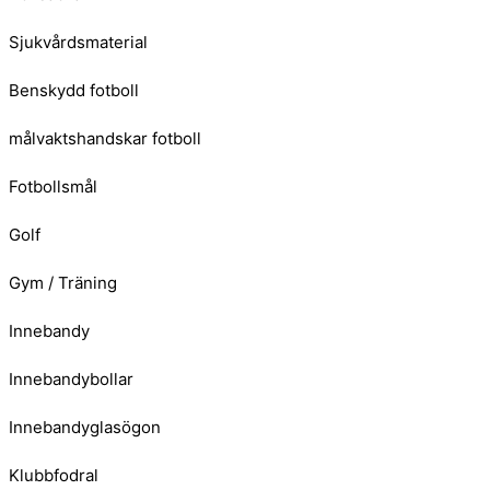
Sjukvårdsmaterial
Benskydd fotboll
målvaktshandskar fotboll
Fotbollsmål
Golf
Gym / Träning
Innebandy
Innebandybollar
Innebandyglasögon
Klubbfodral