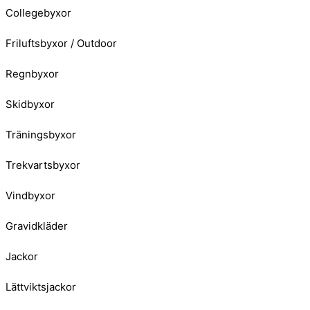
Collegebyxor
Friluftsbyxor / Outdoor
Regnbyxor
Skidbyxor
Träningsbyxor
Trekvartsbyxor
Vindbyxor
Gravidkläder
Jackor
Lättviktsjackor