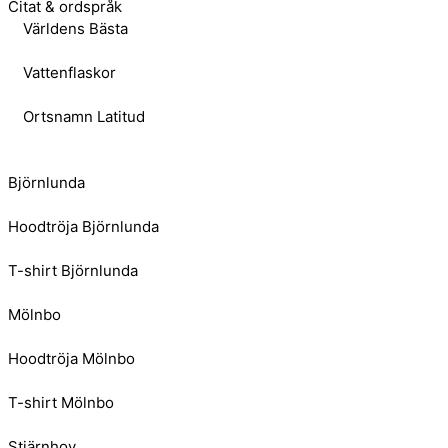
Citat & ordspråk
Världens Bästa
Vattenflaskor
Ortsnamn Latitud
Björnlunda
Hoodtröja Björnlunda
T-shirt Björnlunda
Mölnbo
Hoodtröja Mölnbo
T-shirt Mölnbo
Stjärnhov