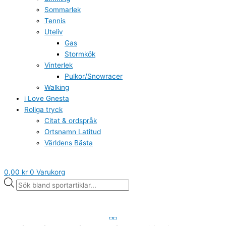
Sommarlek
Tennis
Uteliv
Gas
Stormkök
Vinterlek
Pulkor/Snowracer
Walking
i Love Gnesta
Roliga tryck
Citat & ordspråk
Ortsnamn Latitud
Världens Bästa
0,00
kr
0
Varukorg