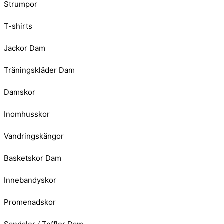
Strumpor
T-shirts
Jackor Dam
Träningskläder Dam
Damskor
Inomhusskor
Vandringskängor
Basketskor Dam
Innebandyskor
Promenadskor