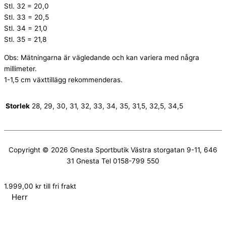
Stl. 32 = 20,0
Stl. 33 = 20,5
Stl. 34 = 21,0
Stl. 35 = 21,8
Obs: Mätningarna är vägledande och kan variera med några
millimeter.
1-1,5 cm växttillägg rekommenderas.
Storlek
28, 29, 30, 31, 32, 33, 34, 35, 31,5, 32,5, 34,5
Copyright © 2026
Gnesta Sportbutik
Västra storgatan 9-11, 646
31 Gnesta Tel 0158-799 550
1.999,00
kr
till fri frakt
Herr