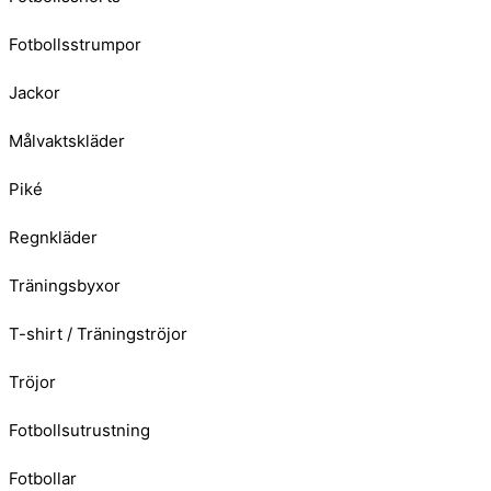
Fotbollsstrumpor
Jackor
Målvaktskläder
Piké
Regnkläder
Träningsbyxor
T-shirt / Träningströjor
Tröjor
Fotbollsutrustning
Fotbollar