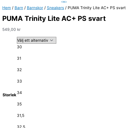
Hem
/
Barn
/
Barnskor
/
Sneakers
/ PUMA Trinity Lite AC+ PS svart
PUMA Trinity Lite AC+ PS svart
549,00
kr
30
31
32
33
34
Storlek
35
31,5
32,5