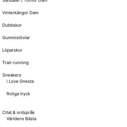
Sandaler / Tofflor Dam
Vinterkängor Dam
Dubbskor
Gummistövlar
Löparskor
Trail-running
Sneakers
i Love Gnesta
Roliga tryck
Citat & ordspråk
Världens Bästa