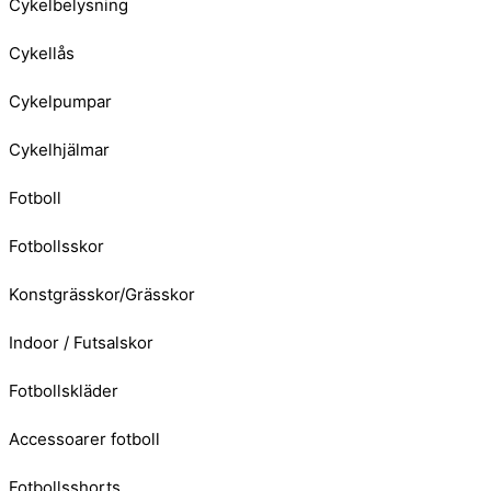
Cykelbelysning
Cykellås
Cykelpumpar
Cykelhjälmar
Fotboll
Fotbollsskor
Konstgrässkor/Grässkor
Indoor / Futsalskor
Fotbollskläder
Accessoarer fotboll
Fotbollsshorts