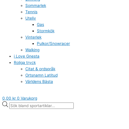
Sommarlek
Tennis
Uteliv
Gas
Stormkök
Vinterlek
Pulkor/Snowracer
Walking
i Love Gnesta
Roliga tryck
Citat & ordspråk
Ortsnamn Latitud
Världens Bästa
0,00
kr
0
Varukorg