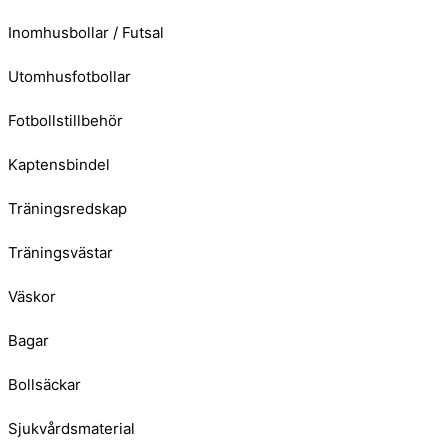
Inomhusbollar / Futsal
Utomhusfotbollar
Fotbollstillbehör
Kaptensbindel
Träningsredskap
Träningsvästar
Väskor
Bagar
Bollsäckar
Sjukvårdsmaterial