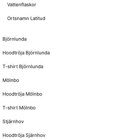
Vattenflaskor
Ortsnamn Latitud
Björnlunda
Hoodtröja Björnlunda
T-shirt Björnlunda
Mölnbo
Hoodtröja Mölnbo
T-shirt Mölnbo
Stjärnhov
Hoodtröja Sjärnhov