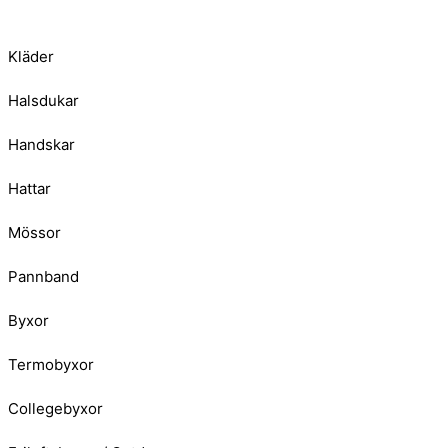
Kläder
Halsdukar
Handskar
Hattar
Mössor
Pannband
Byxor
Termobyxor
Collegebyxor