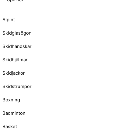
Alpint
Skidglasögon
Skidhandskar
Skidhjälmar
Skidjackor
Skidstrumpor
Boxning
Badminton
Basket