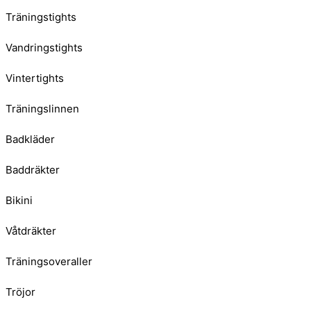
Träningstights
Vandringstights
Vintertights
Träningslinnen
Badkläder
Baddräkter
Bikini
Våtdräkter
Träningsoveraller
Tröjor