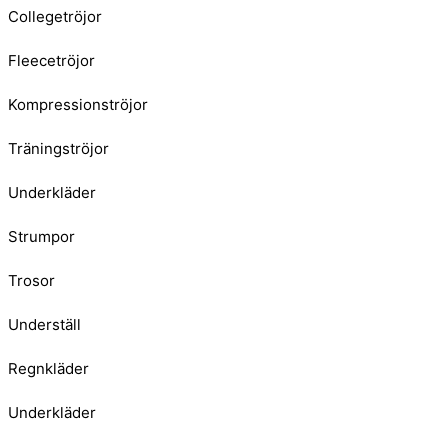
Collegetröjor
Fleecetröjor
Kompressionströjor
Träningströjor
Underkläder
Strumpor
Trosor
Underställ
Regnkläder
Underkläder