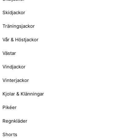
Skidjackor
Träningsjackor
Vår & Höstjackor
Västar
Vindjackor
Vinterjackor
Kjolar & Klänningar
Pikéer
Regnkläder
Shorts