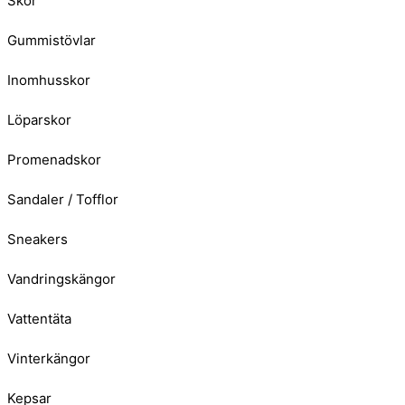
Skor
Gummistövlar
Inomhusskor
Löparskor
Promenadskor
Sandaler / Tofflor
Sneakers
Vandringskängor
Vattentäta
Vinterkängor
Kepsar