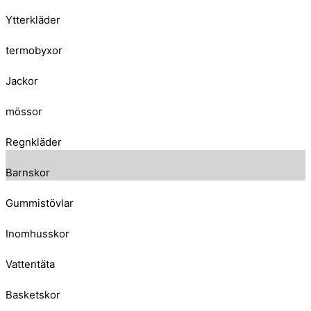
Ytterkläder
termobyxor
Jackor
mössor
Regnkläder
Barnskor
Gummistövlar
Inomhusskor
Vattentäta
Basketskor