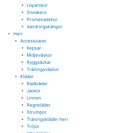
Löparskor
Sneakers
Promenadskor
Vandringskängor
Herr
Accessoarer
Kepsar
Midjeväskor
Ryggsäckar
Träningsväskor
Kläder
Badkläder
Jackor
Linnen
Regnkläder
Strumpor
Träningskläder herr
Tröjor