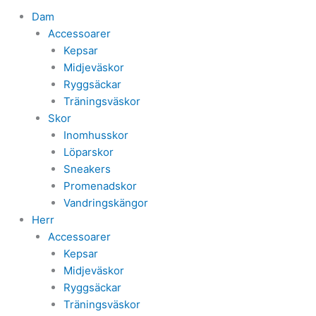
Dam
Accessoarer
Kepsar
Midjeväskor
Ryggsäckar
Träningsväskor
Skor
Inomhusskor
Löparskor
Sneakers
Promenadskor
Vandringskängor
Herr
Accessoarer
Kepsar
Midjeväskor
Ryggsäckar
Träningsväskor