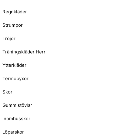
Regnkläder
Strumpor
Tröjor
Träningskläder Herr
Ytterkläder
Termobyxor
Skor
Gummistövlar
Inomhusskor
Löparskor