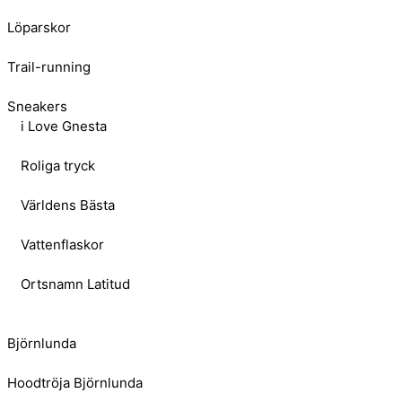
Löparskor
Trail-running
Sneakers
i Love Gnesta
Roliga tryck
Världens Bästa
Vattenflaskor
Ortsnamn Latitud
Björnlunda
Hoodtröja Björnlunda