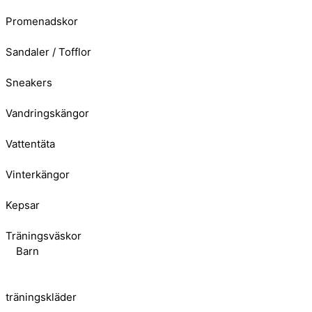
Promenadskor
Sandaler / Tofflor
Sneakers
Vandringskängor
Vattentäta
Vinterkängor
Kepsar
Träningsväskor
Barn
träningskläder