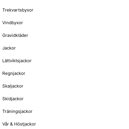
Trekvartsbyxor
Vindbyxor
Gravidkläder
Jackor
Lättviktsjackor
Regnjackor
Skaljackor
Skidjackor
Träningsjackor
Vår & Höstjackor