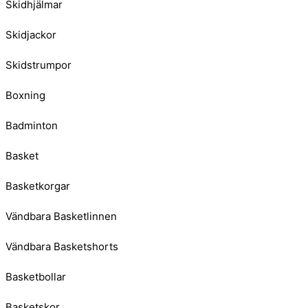
Skidhjälmar
Skidjackor
Skidstrumpor
Boxning
Badminton
Basket
Basketkorgar
Vändbara Basketlinnen
Vändbara Basketshorts
Basketbollar
Basketskor