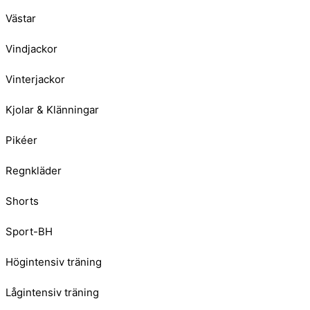
Västar
Vindjackor
Vinterjackor
Kjolar & Klänningar
Pikéer
Regnkläder
Shorts
Sport-BH
Högintensiv träning
Lågintensiv träning