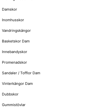
Damskor
Inomhusskor
Vandringskängor
Basketskor Dam
Innebandyskor
Promenadskor
Sandaler / Tofflor Dam
Vinterkängor Dam
Dubbskor
Gummistövlar