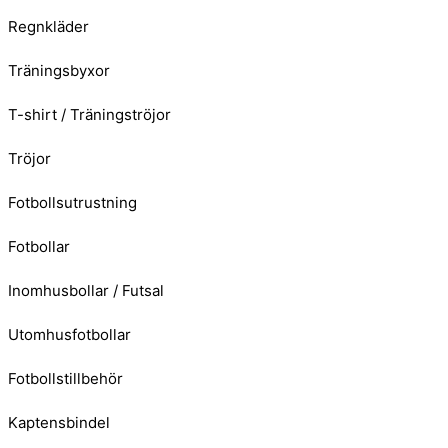
Regnkläder
Träningsbyxor
T-shirt / Träningströjor
Tröjor
Fotbollsutrustning
Fotbollar
Inomhusbollar / Futsal
Utomhusfotbollar
Fotbollstillbehör
Kaptensbindel