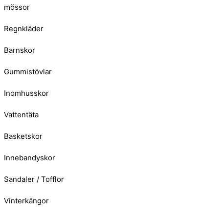
mössor
Regnkläder
Barnskor
Gummistövlar
Inomhusskor
Vattentäta
Basketskor
Innebandyskor
Sandaler / Tofflor
Vinterkängor