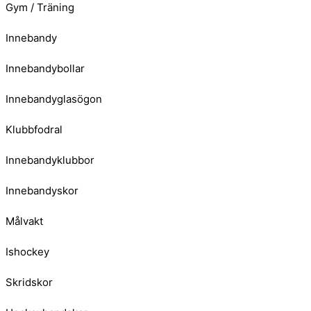
Gym / Träning
Innebandy
Innebandybollar
Innebandyglasögon
Klubbfodral
Innebandyklubbor
Innebandyskor
Målvakt
Ishockey
Skridskor