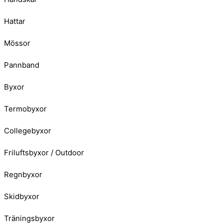
Hattar
Mössor
Pannband
Byxor
Termobyxor
Collegebyxor
Friluftsbyxor / Outdoor
Regnbyxor
Skidbyxor
Träningsbyxor