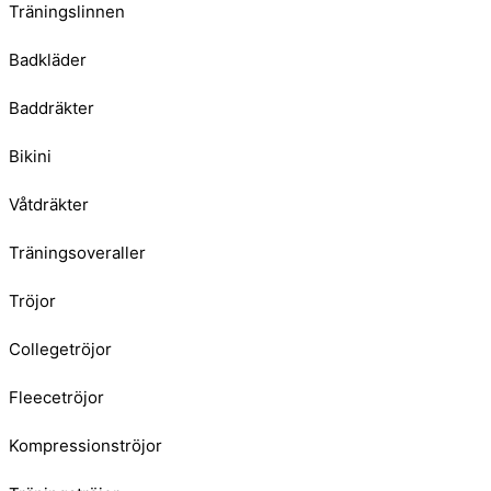
Träningslinnen
Badkläder
Baddräkter
Bikini
Våtdräkter
Träningsoveraller
Tröjor
Collegetröjor
Fleecetröjor
Kompressionströjor