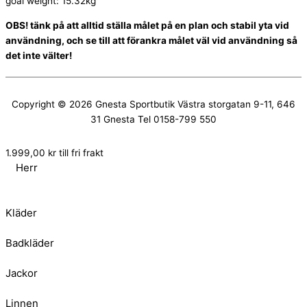
goal weight: 15.32kg
OBS! tänk på att alltid ställa målet på en plan och stabil yta vid
användning, och se till att förankra målet väl vid användning så
det inte välter!
Copyright © 2026
Gnesta Sportbutik
Västra storgatan 9-11, 646
31 Gnesta Tel 0158-799 550
1.999,00
kr
till fri frakt
Herr
Kläder
Badkläder
Jackor
Linnen