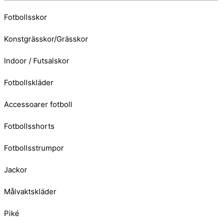
Fotbollsskor
Konstgrässkor/Grässkor
Indoor / Futsalskor
Fotbollskläder
Accessoarer fotboll
Fotbollsshorts
Fotbollsstrumpor
Jackor
Målvaktskläder
Piké