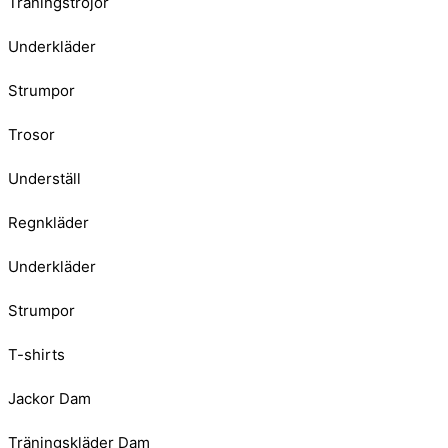
Träningströjor
Underkläder
Strumpor
Trosor
Underställ
Regnkläder
Underkläder
Strumpor
T-shirts
Jackor Dam
Träningskläder Dam