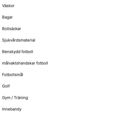
Väskor
Bagar
Bollsäckar
Sjukvårdsmaterial
Benskydd fotboll
målvaktshandskar fotboll
Fotbollsmål
Golf
Gym / Träning
Innebandy