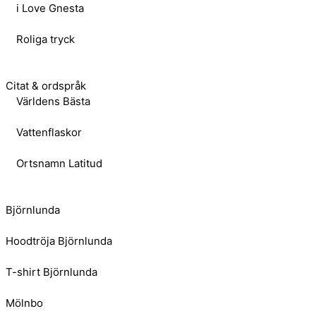
i Love Gnesta
Roliga tryck
Citat & ordspråk
Världens Bästa
Vattenflaskor
Ortsnamn Latitud
Björnlunda
Hoodtröja Björnlunda
T-shirt Björnlunda
Mölnbo