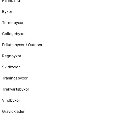
Pannband
Byxor
Termobyxor
Collegebyxor
Friluftsbyxor / Outdoor
Regnbyxor
Skidbyxor
Träningsbyxor
Trekvartsbyxor
Vindbyxor
Gravidkläder