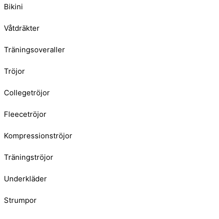
Bikini
Våtdräkter
Träningsoveraller
Tröjor
Collegetröjor
Fleecetröjor
Kompressionströjor
Träningströjor
Underkläder
Strumpor