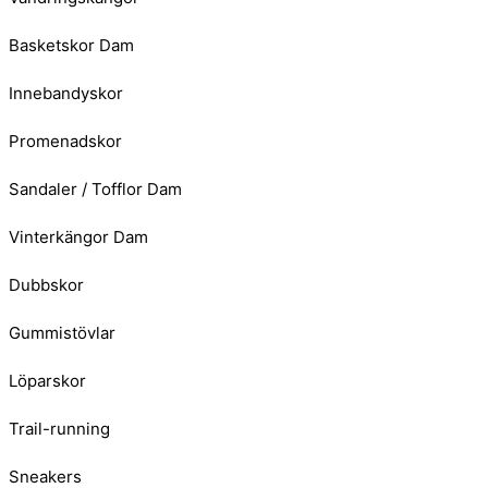
Basketskor Dam
Innebandyskor
Promenadskor
Sandaler / Tofflor Dam
Vinterkängor Dam
Dubbskor
Gummistövlar
Löparskor
Trail-running
Sneakers