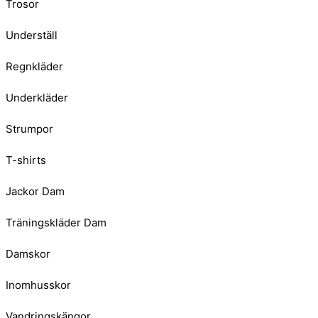
Trosor
Underställ
Regnkläder
Underkläder
Strumpor
T-shirts
Jackor Dam
Träningskläder Dam
Damskor
Inomhusskor
Vandringskängor