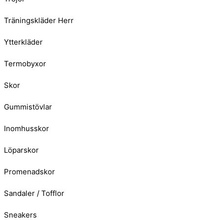
Träningskläder Herr
Ytterkläder
Termobyxor
Skor
Gummistövlar
Inomhusskor
Löparskor
Promenadskor
Sandaler / Tofflor
Sneakers