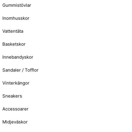
Gummistövlar
Inomhusskor
Vattentäta
Basketskor
Innebandyskor
Sandaler / Tofflor
Vinterkängor
Sneakers
Accessoarer
Midjeväskor