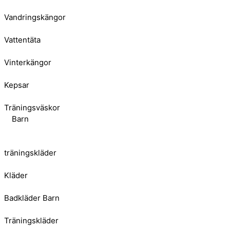
Vandringskängor
Vattentäta
Vinterkängor
Kepsar
Träningsväskor
Barn
träningskläder
Kläder
Badkläder Barn
Träningskläder