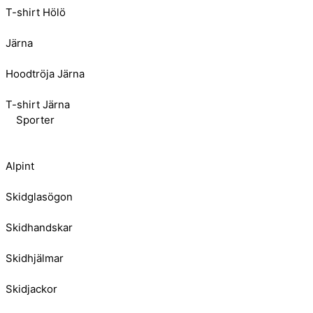
T-shirt Hölö
Järna
Hoodtröja Järna
T-shirt Järna
Sporter
Alpint
Skidglasögon
Skidhandskar
Skidhjälmar
Skidjackor