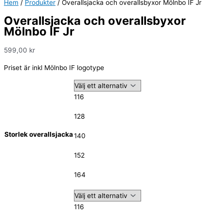
Hem
/
Produkter
/ Overallsjacka och overallsbyxor Mölnbo IF Jr
Overallsjacka och overallsbyxor
Mölnbo IF Jr
599,00
kr
Priset är inkl Mölnbo IF logotype
116
128
Storlek overallsjacka
140
152
164
116