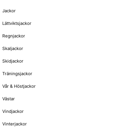
Jackor
Lättviktsjackor
Regnjackor
Skaljackor
Skidjackor
Träningsjackor
Vår & Höstjackor
Västar
Vindjackor
Vinterjackor