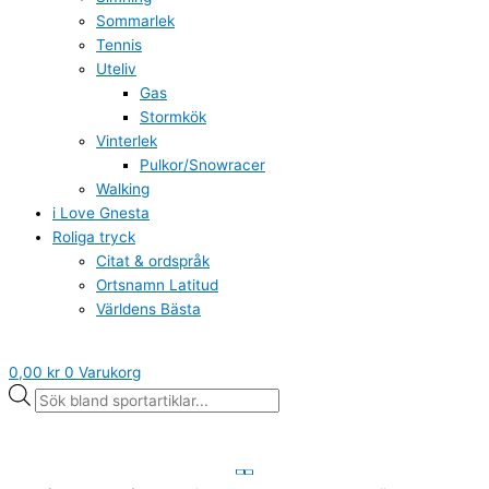
Sommarlek
Tennis
Uteliv
Gas
Stormkök
Vinterlek
Pulkor/Snowracer
Walking
i Love Gnesta
Roliga tryck
Citat & ordspråk
Ortsnamn Latitud
Världens Bästa
0,00
kr
0
Varukorg