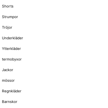
Shorts
Strumpor
Tröjor
Underkläder
Ytterkläder
termobyxor
Jackor
mössor
Regnkläder
Barnskor