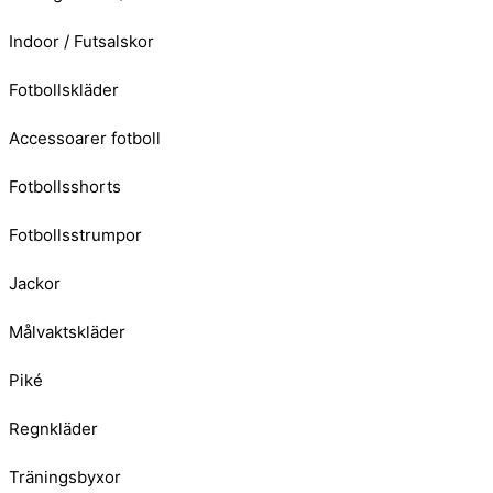
Indoor / Futsalskor
Fotbollskläder
Accessoarer fotboll
Fotbollsshorts
Fotbollsstrumpor
Jackor
Målvaktskläder
Piké
Regnkläder
Träningsbyxor