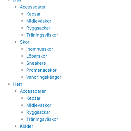
Accessoarer
Kepsar
Midjeväskor
Ryggsäckar
Träningsväskor
Skor
Inomhusskor
Löparskor
Sneakers
Promenadskor
Vandringskängor
Herr
Accessoarer
Kepsar
Midjeväskor
Ryggsäckar
Träningsväskor
Kläder