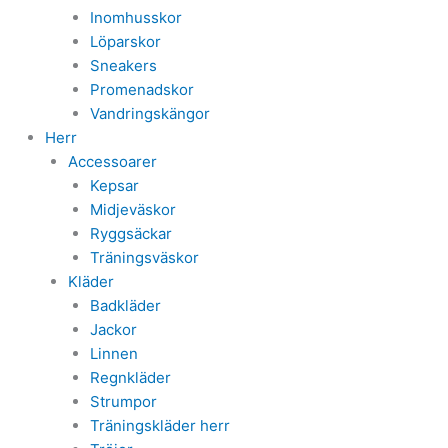
Inomhusskor
Löparskor
Sneakers
Promenadskor
Vandringskängor
Herr
Accessoarer
Kepsar
Midjeväskor
Ryggsäckar
Träningsväskor
Kläder
Badkläder
Jackor
Linnen
Regnkläder
Strumpor
Träningskläder herr