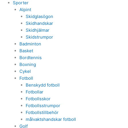
Sporter
Alpint
Skidglasögon
Skidhandskar
Skidhjälmar
Skidstrumpor
Badminton
Basket
Bordtennis
Boxning
Cykel
Fotboll
Benskydd fotboll
Fotbollar
Fotbollsskor
Fotbollsstrumpor
Fotbollstillbehör
målvaktshandskar fotboll
Golf