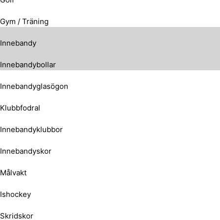
Gym / Träning
Innebandy
Innebandybollar
Innebandyglasögon
Klubbfodral
Innebandyklubbor
Innebandyskor
Målvakt
Ishockey
Skridskor