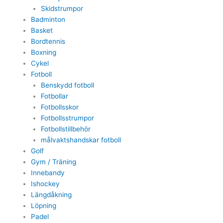
Skidstrumpor
Badminton
Basket
Bordtennis
Boxning
Cykel
Fotboll
Benskydd fotboll
Fotbollar
Fotbollsskor
Fotbollsstrumpor
Fotbollstillbehör
målvaktshandskar fotboll
Golf
Gym / Träning
Innebandy
Ishockey
Längdåkning
Löpning
Padel