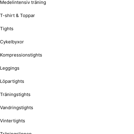
Medelintensiv träning
T-shirt & Toppar
Tights
Cykelbyxor
Kompressionstights
Leggings
Löpartights
Träningstights
Vandringstights
Vintertights
Träningslinnen