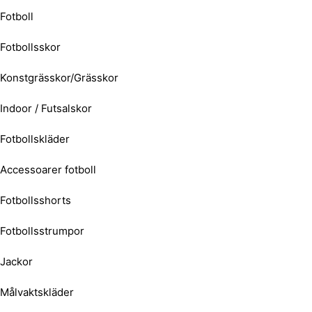
Fotboll
Fotbollsskor
Konstgrässkor/Grässkor
Indoor / Futsalskor
Fotbollskläder
Accessoarer fotboll
Fotbollsshorts
Fotbollsstrumpor
Jackor
Målvaktskläder