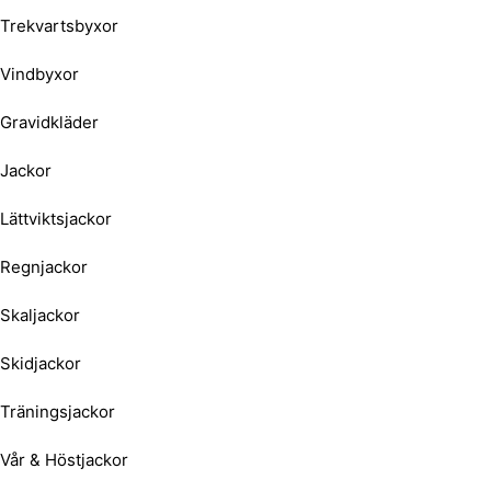
Trekvartsbyxor
Vindbyxor
Gravidkläder
Jackor
Lättviktsjackor
Regnjackor
Skaljackor
Skidjackor
Träningsjackor
Vår & Höstjackor