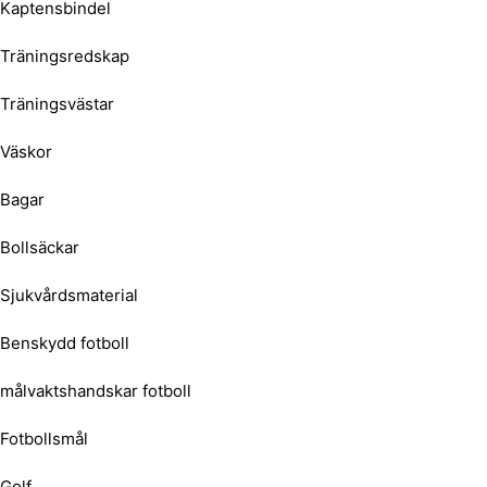
Kaptensbindel
Träningsredskap
Träningsvästar
Väskor
Bagar
Bollsäckar
Sjukvårdsmaterial
Benskydd fotboll
målvaktshandskar fotboll
Fotbollsmål
Golf