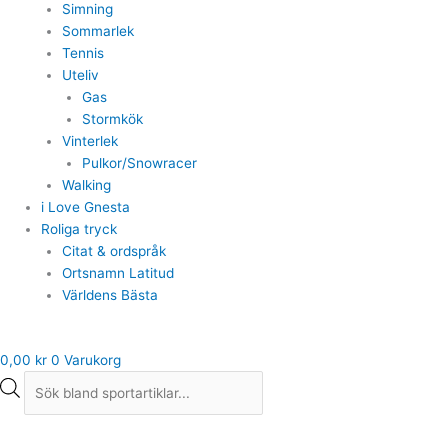
Simning
Sommarlek
Tennis
Uteliv
Gas
Stormkök
Vinterlek
Pulkor/Snowracer
Walking
i Love Gnesta
Roliga tryck
Citat & ordspråk
Ortsnamn Latitud
Världens Bästa
0,00
kr
0
Varukorg
Innebandyboll