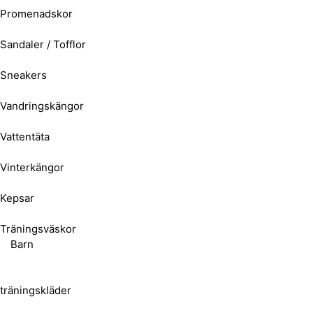
Promenadskor
Sandaler / Tofflor
Sneakers
Vandringskängor
Vattentäta
Vinterkängor
Kepsar
Träningsväskor
Barn
träningskläder