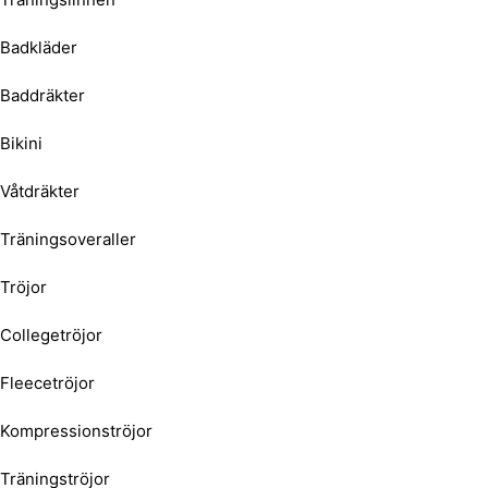
Badkläder
Baddräkter
Bikini
Våtdräkter
Träningsoveraller
Tröjor
Collegetröjor
Fleecetröjor
Kompressionströjor
Träningströjor