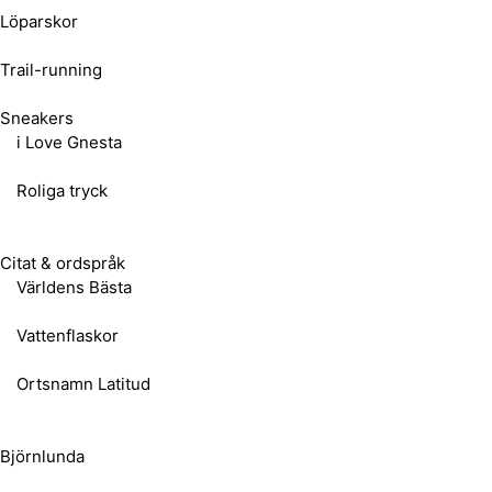
Löparskor
Trail-running
Sneakers
i Love Gnesta
Roliga tryck
Citat & ordspråk
Världens Bästa
Vattenflaskor
Ortsnamn Latitud
Björnlunda