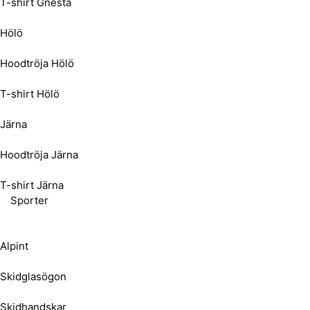
T-shirt Gnesta
Hölö
Hoodtröja Hölö
T-shirt Hölö
Järna
Hoodtröja Järna
T-shirt Järna
Sporter
Alpint
Skidglasögon
Skidhandskar