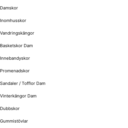
Damskor
Inomhusskor
Vandringskängor
Basketskor Dam
Innebandyskor
Promenadskor
Sandaler / Tofflor Dam
Vinterkängor Dam
Dubbskor
Gummistövlar