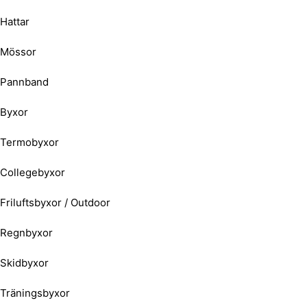
Hattar
Mössor
Pannband
Byxor
Termobyxor
Collegebyxor
Friluftsbyxor / Outdoor
Regnbyxor
Skidbyxor
Träningsbyxor