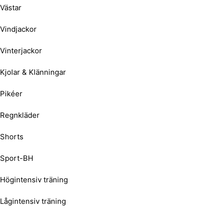
Västar
Vindjackor
Vinterjackor
Kjolar & Klänningar
Pikéer
Regnkläder
Shorts
Sport-BH
Högintensiv träning
Lågintensiv träning