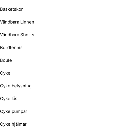
Basketskor
Vändbara Linnen
Vändbara Shorts
Bordtennis
Boule
Cykel
Cykelbelysning
Cykellås
Cykelpumpar
Cykelhjälmar