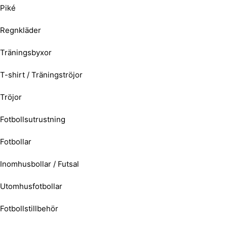
Piké
Regnkläder
Träningsbyxor
T-shirt / Träningströjor
Tröjor
Fotbollsutrustning
Fotbollar
Inomhusbollar / Futsal
Utomhusfotbollar
Fotbollstillbehör