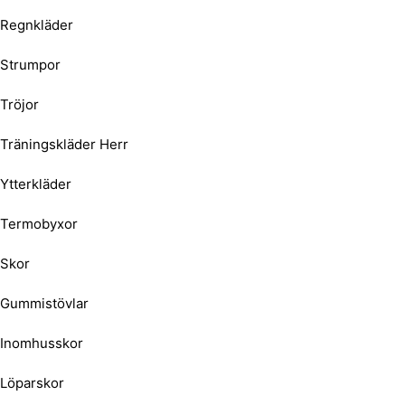
Regnkläder
Strumpor
Tröjor
Träningskläder Herr
Ytterkläder
Termobyxor
Skor
Gummistövlar
Inomhusskor
Löparskor