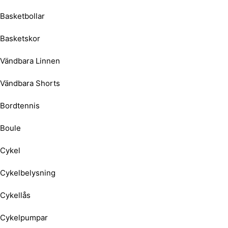
Basketbollar
Basketskor
Vändbara Linnen
Vändbara Shorts
Bordtennis
Boule
Cykel
Cykelbelysning
Cykellås
Cykelpumpar