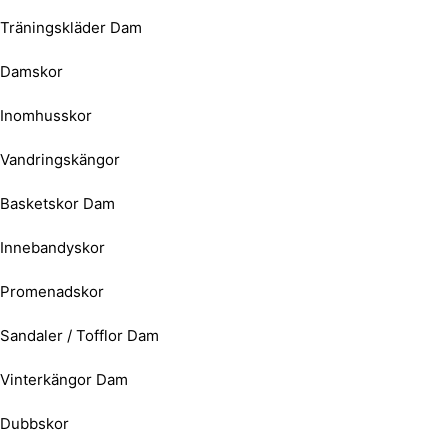
Träningskläder Dam
Damskor
Inomhusskor
Vandringskängor
Basketskor Dam
Innebandyskor
Promenadskor
Sandaler / Tofflor Dam
Vinterkängor Dam
Dubbskor