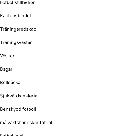
Fotbollstillbehör
Kaptensbindel
Träningsredskap
Träningsvästar
Väskor
Bagar
Bollsäckar
Sjukvårdsmaterial
Benskydd fotboll
målvaktshandskar fotboll
Fotbollsmål