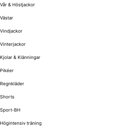
Vår & Höstjackor
Västar
Vindjackor
Vinterjackor
Kjolar & Klänningar
Pikéer
Regnkläder
Shorts
Sport-BH
Högintensiv träning