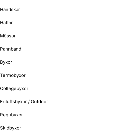
Handskar
Hattar
Mössor
Pannband
Byxor
Termobyxor
Collegebyxor
Friluftsbyxor / Outdoor
Regnbyxor
Skidbyxor