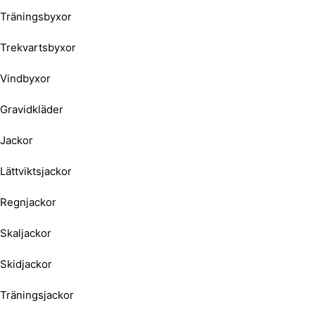
Träningsbyxor
Trekvartsbyxor
Vindbyxor
Gravidkläder
Jackor
Lättviktsjackor
Regnjackor
Skaljackor
Skidjackor
Träningsjackor