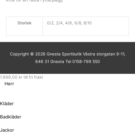
Storlek
0/2, 2/4, 4/6, 6/8, 8/10
Copyright © 2026
Gnesta Sportbutik
Västra storgatan 9-11,
646 31 Gnesta Tel 0158-799 550
1.999,00
kr
till fri frakt
Herr
Kläder
Badkläder
Jackor