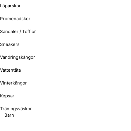
Löparskor
Promenadskor
Sandaler / Tofflor
Sneakers
Vandringskängor
Vattentäta
Vinterkängor
Kepsar
Träningsväskor
Barn