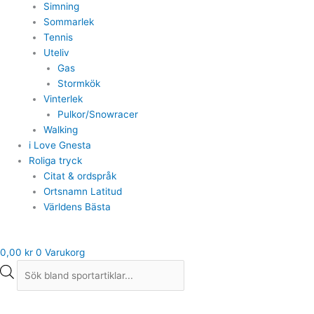
Simning
Sommarlek
Tennis
Uteliv
Gas
Stormkök
Vinterlek
Pulkor/Snowracer
Walking
i Love Gnesta
Roliga tryck
Citat & ordspråk
Ortsnamn Latitud
Världens Bästa
0,00
kr
0
Varukorg
Didriksons