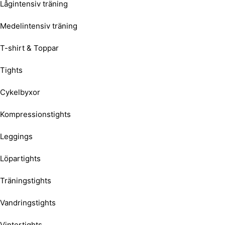
Lågintensiv träning
Medelintensiv träning
T-shirt & Toppar
Tights
Cykelbyxor
Kompressionstights
Leggings
Löpartights
Träningstights
Vandringstights
Vintertights