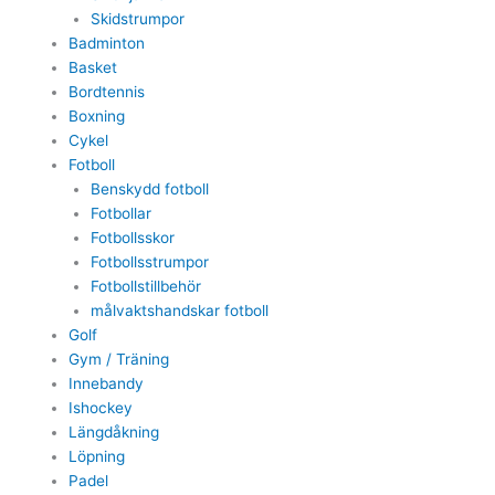
Skidstrumpor
Badminton
Basket
Bordtennis
Boxning
Cykel
Fotboll
Benskydd fotboll
Fotbollar
Fotbollsskor
Fotbollsstrumpor
Fotbollstillbehör
målvaktshandskar fotboll
Golf
Gym / Träning
Innebandy
Ishockey
Längdåkning
Löpning
Padel