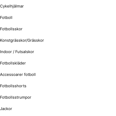
Cykelhjälmar
Fotboll
Fotbollsskor
Konstgrässkor/Grässkor
Indoor / Futsalskor
Fotbollskläder
Accessoarer fotboll
Fotbollsshorts
Fotbollsstrumpor
Jackor