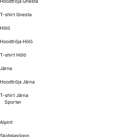
Hoodtröja Gnesta
T-shirt Gnesta
Hölö
Hoodtröja Hölö
T-shirt Hölö
Järna
Hoodtröja Järna
T-shirt Järna
Sporter
Alpint
Skidglasögon