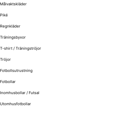
Målvaktskläder
Piké
Regnkläder
Träningsbyxor
T-shirt / Träningströjor
Tröjor
Fotbollsutrustning
Fotbollar
Inomhusbollar / Futsal
Utomhusfotbollar