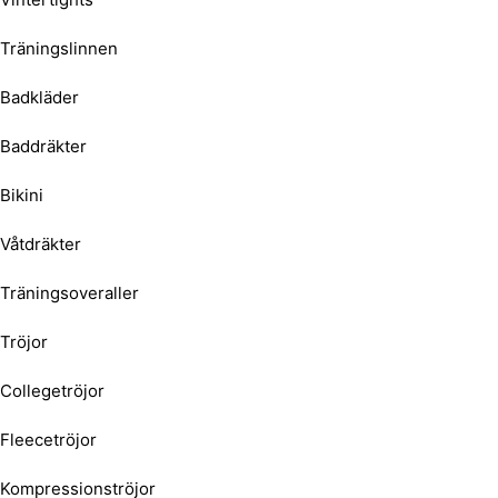
Träningslinnen
Badkläder
Baddräkter
Bikini
Våtdräkter
Träningsoveraller
Tröjor
Collegetröjor
Fleecetröjor
Kompressionströjor