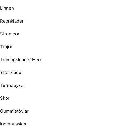
Linnen
Regnkläder
Strumpor
Tröjor
Träningskläder Herr
Ytterkläder
Termobyxor
Skor
Gummistövlar
Inomhusskor