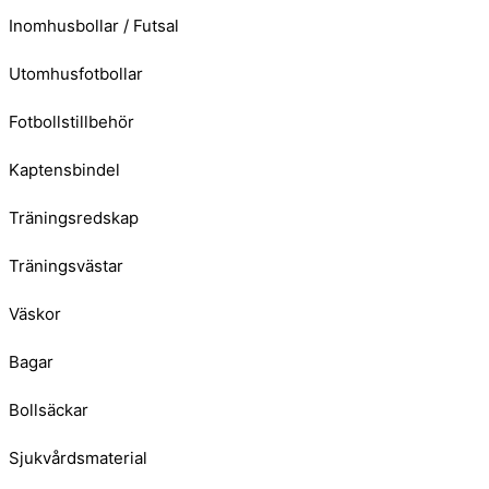
Inomhusbollar / Futsal
Utomhusfotbollar
Fotbollstillbehör
Kaptensbindel
Träningsredskap
Träningsvästar
Väskor
Bagar
Bollsäckar
Sjukvårdsmaterial