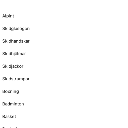
Alpint
Skidglasögon
Skidhandskar
Skidhjälmar
Skidjackor
Skidstrumpor
Boxning
Badminton
Basket