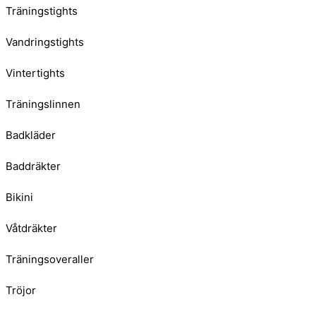
Träningstights
Vandringstights
Vintertights
Träningslinnen
Badkläder
Baddräkter
Bikini
Våtdräkter
Träningsoveraller
Tröjor