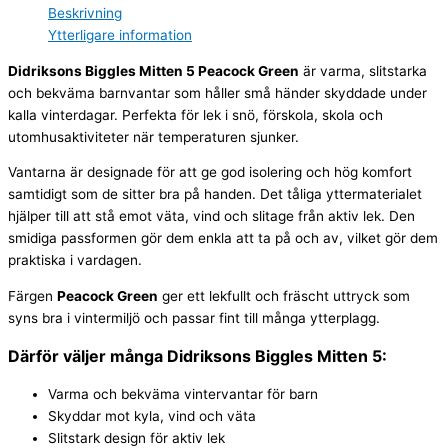
Beskrivning
Ytterligare information
Didriksons Biggles Mitten 5 Peacock Green
är varma, slitstarka
och bekväma barnvantar som håller små händer skyddade under
kalla vinterdagar. Perfekta för lek i snö, förskola, skola och
utomhusaktiviteter när temperaturen sjunker.
Vantarna är designade för att ge god isolering och hög komfort
samtidigt som de sitter bra på handen. Det tåliga yttermaterialet
hjälper till att stå emot väta, vind och slitage från aktiv lek. Den
smidiga passformen gör dem enkla att ta på och av, vilket gör dem
praktiska i vardagen.
Färgen
Peacock Green
ger ett lekfullt och fräscht uttryck som
syns bra i vintermiljö och passar fint till många ytterplagg.
Därför väljer många Didriksons Biggles Mitten 5:
Varma och bekväma vintervantar för barn
Skyddar mot kyla, vind och väta
Slitstark design för aktiv lek