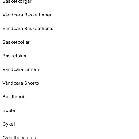
Basketkorgar
Vändbara Basketlinnen
Vändbara Basketshorts
Basketbollar
Basketskor
Vändbara Linnen
Vändbara Shorts
Bordtennis
Boule
Cykel
Cykelbelysning