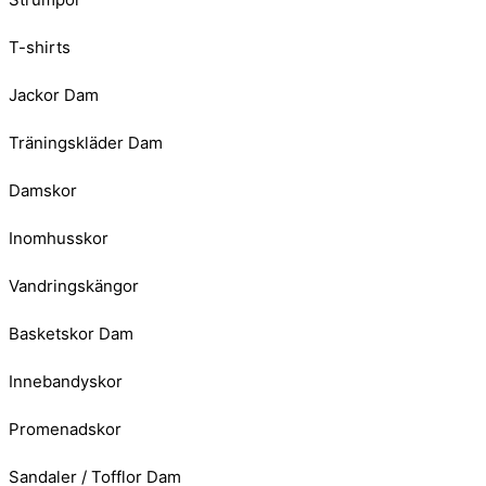
T-shirts
Jackor Dam
Träningskläder Dam
Damskor
Inomhusskor
Vandringskängor
Basketskor Dam
Innebandyskor
Promenadskor
Sandaler / Tofflor Dam