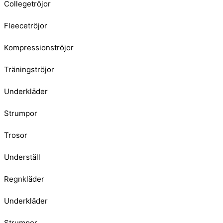
Collegetröjor
Fleecetröjor
Kompressionströjor
Träningströjor
Underkläder
Strumpor
Trosor
Underställ
Regnkläder
Underkläder
Strumpor