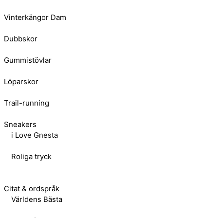
Vinterkängor Dam
Dubbskor
Gummistövlar
Löparskor
Trail-running
Sneakers
i Love Gnesta
Roliga tryck
Citat & ordspråk
Världens Bästa