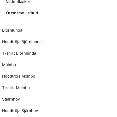
Vattenflaskor
Ortsnamn Latitud
Björnlunda
Hoodtröja Björnlunda
T-shirt Björnlunda
Mölnbo
Hoodtröja Mölnbo
T-shirt Mölnbo
Stjärnhov
Hoodtröja Sjärnhov