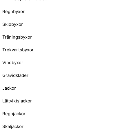
Regnbyxor
Skidbyxor
Träningsbyxor
Trekvartsbyxor
Vindbyxor
Gravidkläder
Jackor
Lättviktsjackor
Regnjackor
Skaljackor