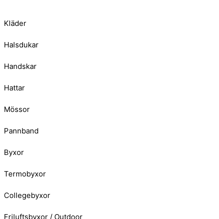
Kläder
Halsdukar
Handskar
Hattar
Mössor
Pannband
Byxor
Termobyxor
Collegebyxor
Friluftsbyxor / Outdoor