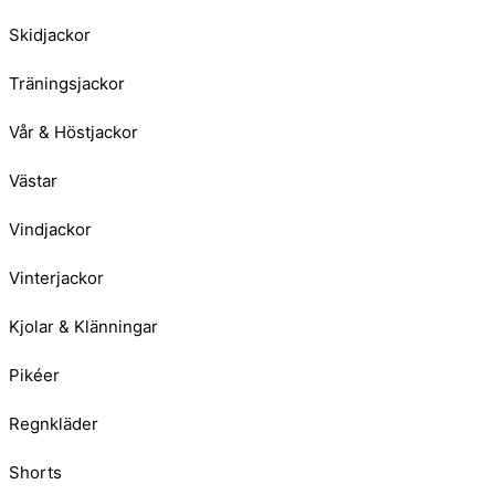
Skidjackor
Träningsjackor
Vår & Höstjackor
Västar
Vindjackor
Vinterjackor
Kjolar & Klänningar
Pikéer
Regnkläder
Shorts