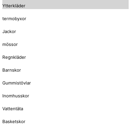
Ytterkläder
termobyxor
Jackor
mössor
Regnkläder
Barnskor
Gummistövlar
Inomhusskor
Vattentäta
Basketskor