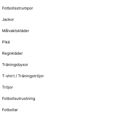
Fotbollsstrumpor
Jackor
Målvaktskläder
Piké
Regnkläder
Träningsbyxor
T-shirt / Träningströjor
Tröjor
Fotbollsutrustning
Fotbollar