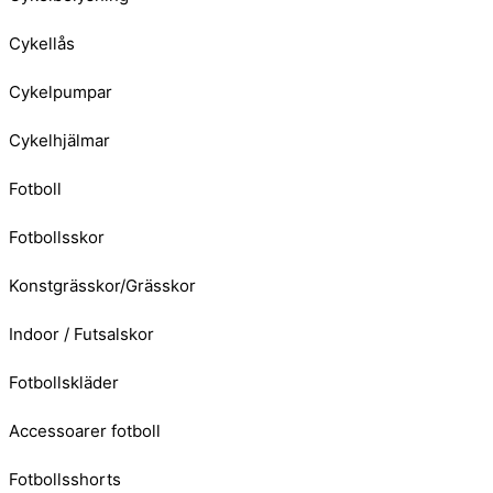
Cykellås
Cykelpumpar
Cykelhjälmar
Fotboll
Fotbollsskor
Konstgrässkor/Grässkor
Indoor / Futsalskor
Fotbollskläder
Accessoarer fotboll
Fotbollsshorts