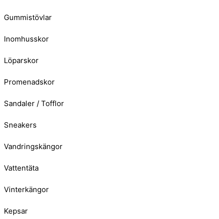
Gummistövlar
Inomhusskor
Löparskor
Promenadskor
Sandaler / Tofflor
Sneakers
Vandringskängor
Vattentäta
Vinterkängor
Kepsar