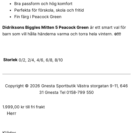
Bra passform och hög komfort
Perfekta för förskola, skola och fritid
Fin färg i Peacock Green
Didriksons Biggles Mitten 5 Peacock Green
är ett smart val för
barn som vill hålla händerna varma och torra hela vintern. ❄️🧤
Storlek
0/2, 2/4, 4/6, 6/8, 8/10
Copyright © 2026
Gnesta Sportbutik
Västra storgatan 9-11, 646
31 Gnesta Tel 0158-799 550
1.999,00
kr
till fri frakt
Herr
Kläder