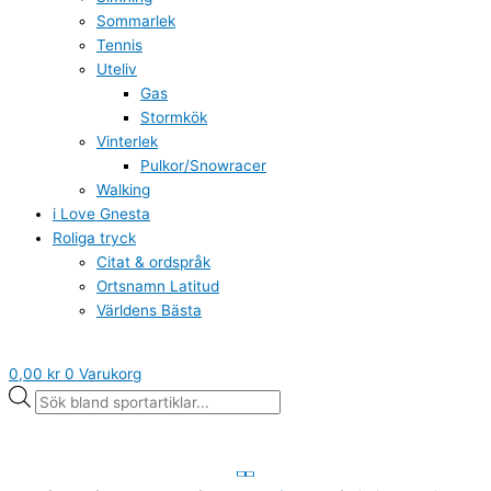
Sommarlek
Tennis
Uteliv
Gas
Stormkök
Vinterlek
Pulkor/Snowracer
Walking
i Love Gnesta
Roliga tryck
Citat & ordspråk
Ortsnamn Latitud
Världens Bästa
0,00
kr
0
Varukorg