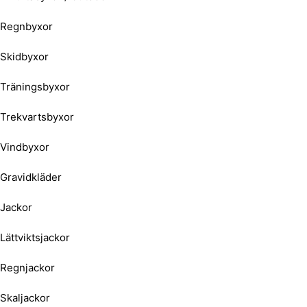
Regnbyxor
Skidbyxor
Träningsbyxor
Trekvartsbyxor
Vindbyxor
Gravidkläder
Jackor
Lättviktsjackor
Regnjackor
Skaljackor