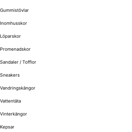
Gummistövlar
Inomhusskor
Löparskor
Promenadskor
Sandaler / Tofflor
Sneakers
Vandringskängor
Vattentäta
Vinterkängor
Kepsar