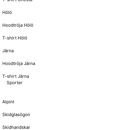
Hölö
Hoodtröja Hölö
T-shirt Hölö
Järna
Hoodtröja Järna
T-shirt Järna
Sporter
Alpint
Skidglasögon
Skidhandskar