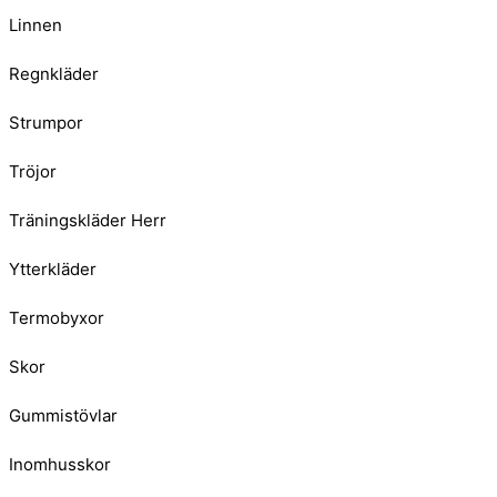
Linnen
Regnkläder
Strumpor
Tröjor
Träningskläder Herr
Ytterkläder
Termobyxor
Skor
Gummistövlar
Inomhusskor