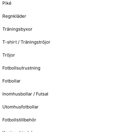
Piké
Regnkläder
Träningsbyxor
T-shirt / Träningströjor
Tröjor
Fotbollsutrustning
Fotbollar
Inomhusbollar / Futsal
Utomhusfotbollar
Fotbollstillbehör