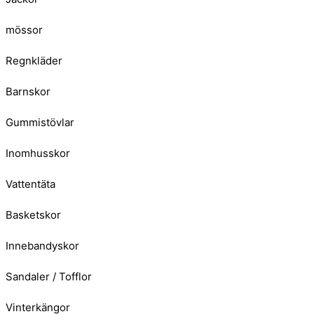
mössor
Regnkläder
Barnskor
Gummistövlar
Inomhusskor
Vattentäta
Basketskor
Innebandyskor
Sandaler / Tofflor
Vinterkängor