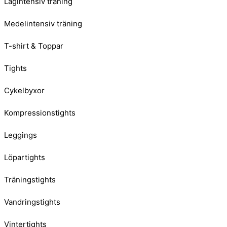
Lågintensiv träning
Medelintensiv träning
T-shirt & Toppar
Tights
Cykelbyxor
Kompressionstights
Leggings
Löpartights
Träningstights
Vandringstights
Vintertights