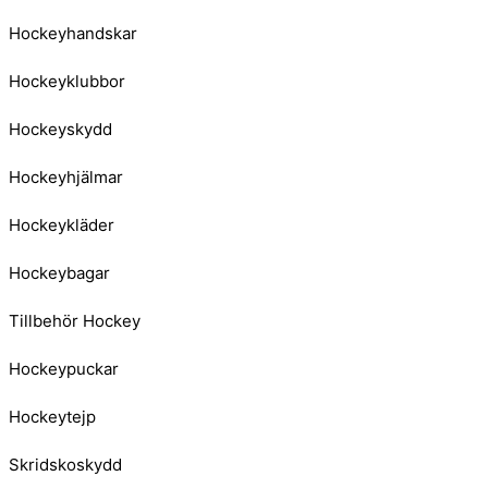
Hockeyhandskar
Hockeyklubbor
Hockeyskydd
Hockeyhjälmar
Hockeykläder
Hockeybagar
Tillbehör Hockey
Hockeypuckar
Hockeytejp
Skridskoskydd