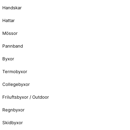
Handskar
Hattar
Mössor
Pannband
Byxor
Termobyxor
Collegebyxor
Friluftsbyxor / Outdoor
Regnbyxor
Skidbyxor