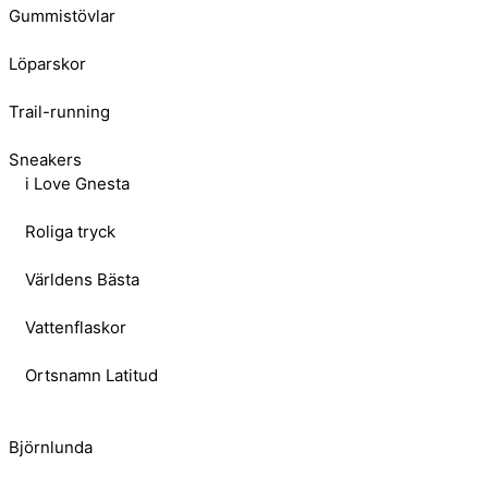
Gummistövlar
Löparskor
Trail-running
Sneakers
i Love Gnesta
Roliga tryck
Världens Bästa
Vattenflaskor
Ortsnamn Latitud
Björnlunda