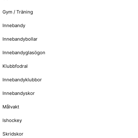
Gym / Träning
Innebandy
Innebandybollar
Innebandyglasögon
Klubbfodral
Innebandyklubbor
Innebandyskor
Målvakt
Ishockey
Skridskor