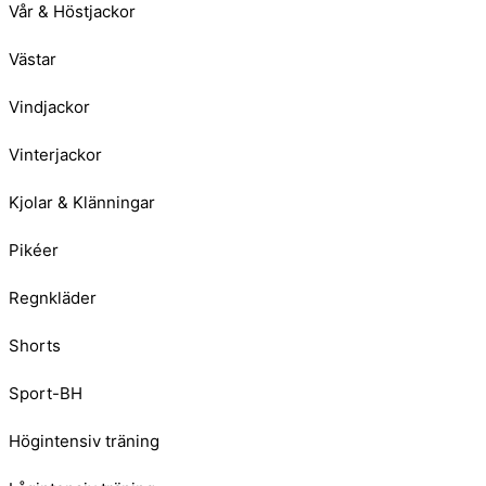
Vår & Höstjackor
Västar
Vindjackor
Vinterjackor
Kjolar & Klänningar
Pikéer
Regnkläder
Shorts
Sport-BH
Högintensiv träning