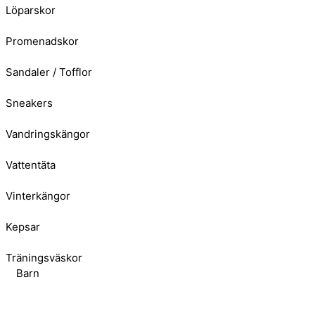
Löparskor
Promenadskor
Sandaler / Tofflor
Sneakers
Vandringskängor
Vattentäta
Vinterkängor
Kepsar
Träningsväskor
Barn