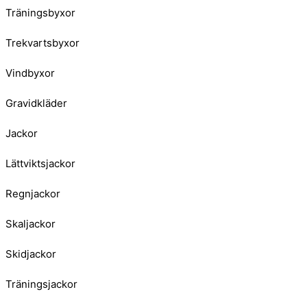
Träningsbyxor
Trekvartsbyxor
Vindbyxor
Gravidkläder
Jackor
Lättviktsjackor
Regnjackor
Skaljackor
Skidjackor
Träningsjackor