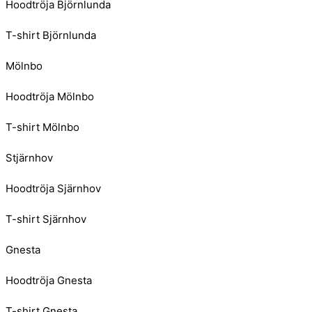
Hoodtröja Björnlunda
T-shirt Björnlunda
Mölnbo
Hoodtröja Mölnbo
T-shirt Mölnbo
Stjärnhov
Hoodtröja Sjärnhov
T-shirt Sjärnhov
Gnesta
Hoodtröja Gnesta
T-shirt Gnesta