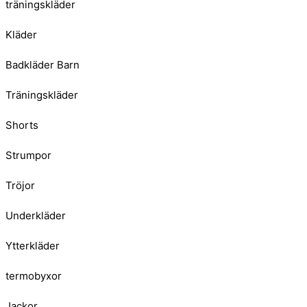
träningskläder
Kläder
Badkläder Barn
Träningskläder
Shorts
Strumpor
Tröjor
Underkläder
Ytterkläder
termobyxor
Jackor