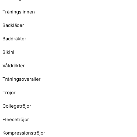
Träningslinnen
Badkläder
Baddräkter
Bikini
Våtdräkter
Träningsoveraller
Tröjor
Collegetröjor
Fleecetröjor
Kompressionströjor