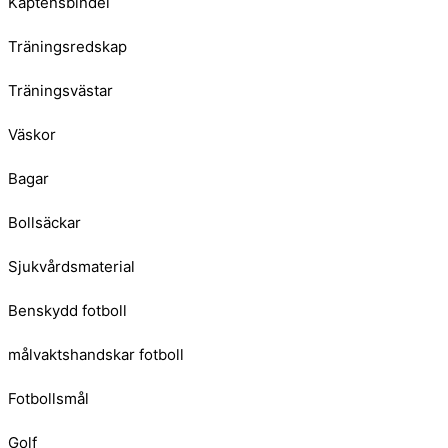
Kaptensbindel
Träningsredskap
Träningsvästar
Väskor
Bagar
Bollsäckar
Sjukvårdsmaterial
Benskydd fotboll
målvaktshandskar fotboll
Fotbollsmål
Golf