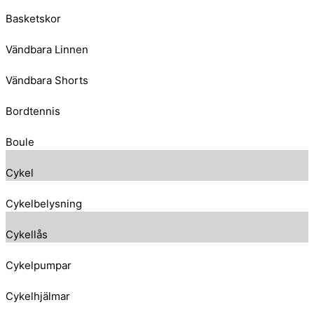
Basketskor
Vändbara Linnen
Vändbara Shorts
Bordtennis
Boule
Cykel
Cykelbelysning
Cykellås
Cykelpumpar
Cykelhjälmar