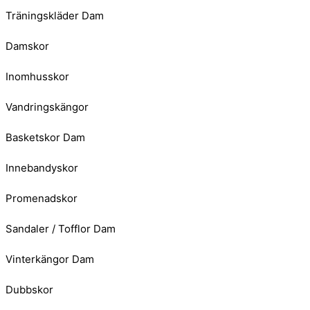
Träningskläder Dam
Damskor
Inomhusskor
Vandringskängor
Basketskor Dam
Innebandyskor
Promenadskor
Sandaler / Tofflor Dam
Vinterkängor Dam
Dubbskor