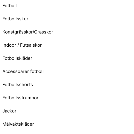
Fotboll
Fotbollsskor
Konstgrässkor/Grässkor
Indoor / Futsalskor
Fotbollskläder
Accessoarer fotboll
Fotbollsshorts
Fotbollsstrumpor
Jackor
Målvaktskläder