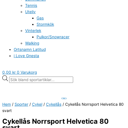
Tennis
Uteliv
Gas
Stormkök
Vinterlek
Pulkor/Snowracer
Walking
Ortsnamn Latitud
i Love Gnesta
0,00
kr
0
Varukorg
Hem
/
Sporter
/
Cykel
/
Cykellås
/ Cykellås Norrsport Helvetica 80
svart
Cykellås Norrsport Helvetica 80
svart