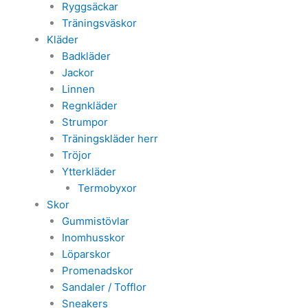
Ryggsäckar
Träningsväskor
Kläder
Badkläder
Jackor
Linnen
Regnkläder
Strumpor
Träningskläder herr
Tröjor
Ytterkläder
Termobyxor
Skor
Gummistövlar
Inomhusskor
Löparskor
Promenadskor
Sandaler / Tofflor
Sneakers