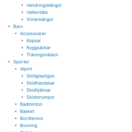
Vandringskängor
Vattentäta
Vinterkängor
Barn
Accessoarer
Kepsar
Ryggsäckar
Träningsväskor
Sporter
Alpint
Skidglasögon
Skidhandskar
Skidhjälmar
Skidstrumpor
Badminton
Basket
Bordtennis
Boxning