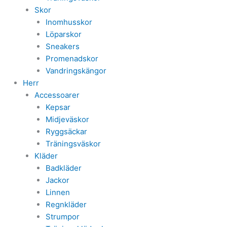
Skor
Inomhusskor
Löparskor
Sneakers
Promenadskor
Vandringskängor
Herr
Accessoarer
Kepsar
Midjeväskor
Ryggsäckar
Träningsväskor
Kläder
Badkläder
Jackor
Linnen
Regnkläder
Strumpor