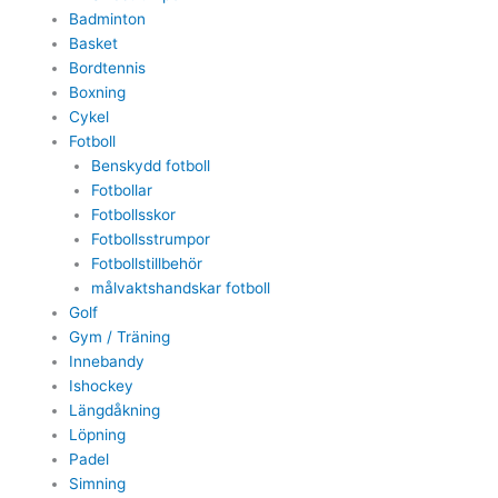
Badminton
Basket
Bordtennis
Boxning
Cykel
Fotboll
Benskydd fotboll
Fotbollar
Fotbollsskor
Fotbollsstrumpor
Fotbollstillbehör
målvaktshandskar fotboll
Golf
Gym / Träning
Innebandy
Ishockey
Längdåkning
Löpning
Padel
Simning