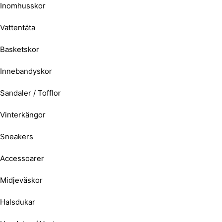
Inomhusskor
Vattentäta
Basketskor
Innebandyskor
Sandaler / Tofflor
Vinterkängor
Sneakers
Accessoarer
Midjeväskor
Halsdukar