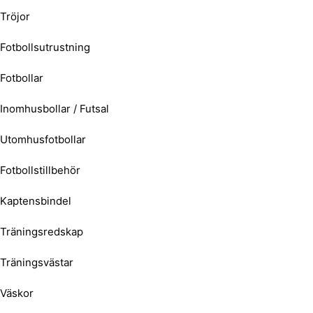
Tröjor
Fotbollsutrustning
Fotbollar
Inomhusbollar / Futsal
Utomhusfotbollar
Fotbollstillbehör
Kaptensbindel
Träningsredskap
Träningsvästar
Väskor