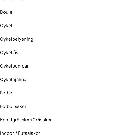
Boule
Cykel
Cykelbelysning
Cykellås
Cykelpumpar
Cykelhjälmar
Fotboll
Fotbollsskor
Konstgrässkor/Grässkor
Indoor / Futsalskor