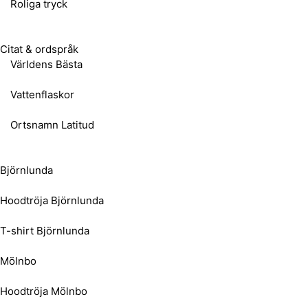
Roliga tryck
Citat & ordspråk
Världens Bästa
Vattenflaskor
Ortsnamn Latitud
Björnlunda
Hoodtröja Björnlunda
T-shirt Björnlunda
Mölnbo
Hoodtröja Mölnbo