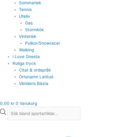
Sommarlek
Tennis
Uteliv
Gas
Stormkök
Vinterlek
Pulkor/Snowracer
Walking
i Love Gnesta
Roliga tryck
Citat & ordspråk
Ortsnamn Latitud
Världens Bästa
0,00
kr
0
Varukorg
Casall
Exetube