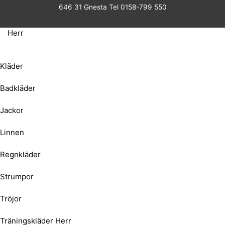
646 31 Gnesta Tel 0158-799 550
Herr
Kläder
Badkläder
Jackor
Linnen
Regnkläder
Strumpor
Tröjor
Träningskläder Herr