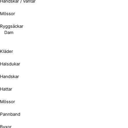
Handskar / Vantar
Mössor
Ryggsäckar
Dam
Kläder
Halsdukar
Handskar
Hattar
Mössor
Pannband
Byxor