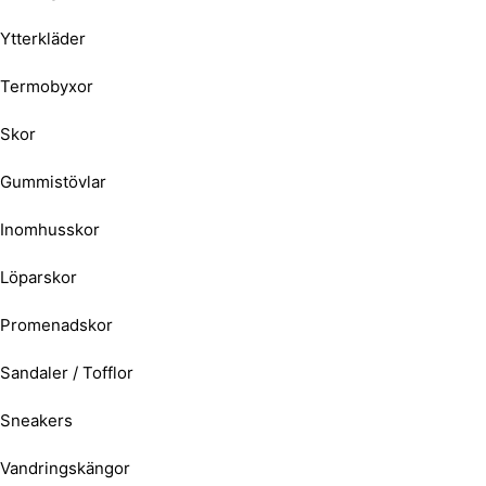
Ytterkläder
Termobyxor
Skor
Gummistövlar
Inomhusskor
Löparskor
Promenadskor
Sandaler / Tofflor
Sneakers
Vandringskängor