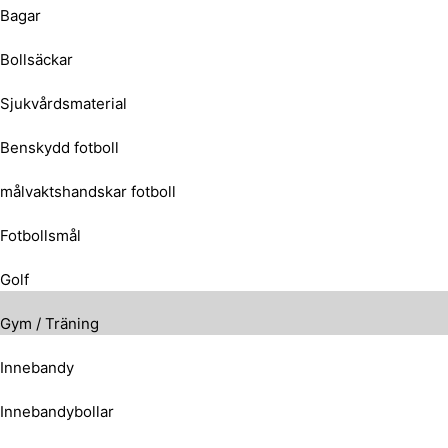
Bagar
Bollsäckar
Sjukvårdsmaterial
Benskydd fotboll
målvaktshandskar fotboll
Fotbollsmål
Golf
Gym / Träning
Innebandy
Innebandybollar