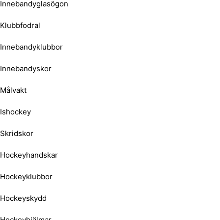
Innebandyglasögon
Klubbfodral
Innebandyklubbor
Innebandyskor
Målvakt
Ishockey
Skridskor
Hockeyhandskar
Hockeyklubbor
Hockeyskydd
Hockeyhjälmar