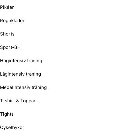
Pikéer
Regnkläder
Shorts
Sport-BH
Högintensiv träning
Lågintensiv träning
Medelintensiv träning
T-shirt & Toppar
Tights
Cykelbyxor