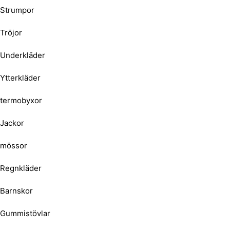
Strumpor
Tröjor
Underkläder
Ytterkläder
termobyxor
Jackor
mössor
Regnkläder
Barnskor
Gummistövlar