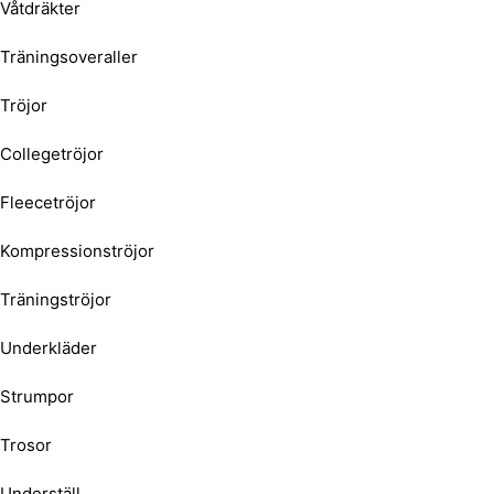
Våtdräkter
Träningsoveraller
Tröjor
Collegetröjor
Fleecetröjor
Kompressionströjor
Träningströjor
Underkläder
Strumpor
Trosor
Underställ