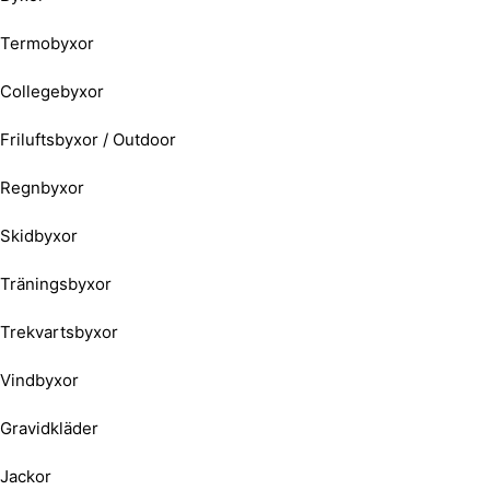
Termobyxor
Collegebyxor
Friluftsbyxor / Outdoor
Regnbyxor
Skidbyxor
Träningsbyxor
Trekvartsbyxor
Vindbyxor
Gravidkläder
Jackor