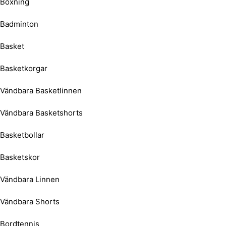
Boxning
Badminton
Basket
Basketkorgar
Vändbara Basketlinnen
Vändbara Basketshorts
Basketbollar
Basketskor
Vändbara Linnen
Vändbara Shorts
Bordtennis