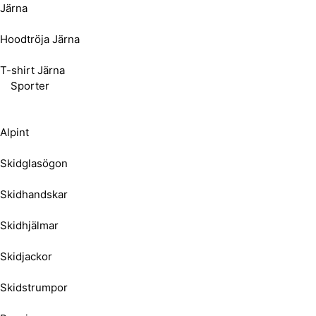
Järna
Hoodtröja Järna
T-shirt Järna
Sporter
Alpint
Skidglasögon
Skidhandskar
Skidhjälmar
Skidjackor
Skidstrumpor