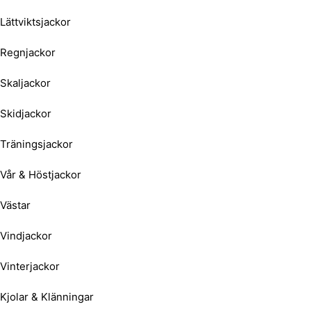
Lättviktsjackor
Regnjackor
Skaljackor
Skidjackor
Träningsjackor
Vår & Höstjackor
Västar
Vindjackor
Vinterjackor
Kjolar & Klänningar