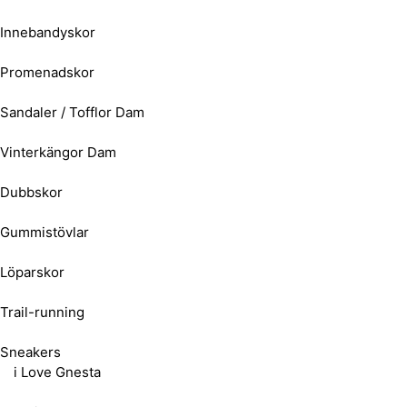
Innebandyskor
Promenadskor
Sandaler / Tofflor Dam
Vinterkängor Dam
Dubbskor
Gummistövlar
Löparskor
Trail-running
Sneakers
i Love Gnesta