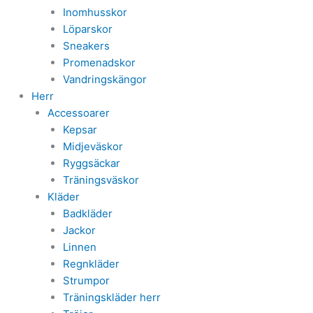
Inomhusskor
Löparskor
Sneakers
Promenadskor
Vandringskängor
Herr
Accessoarer
Kepsar
Midjeväskor
Ryggsäckar
Träningsväskor
Kläder
Badkläder
Jackor
Linnen
Regnkläder
Strumpor
Träningskläder herr