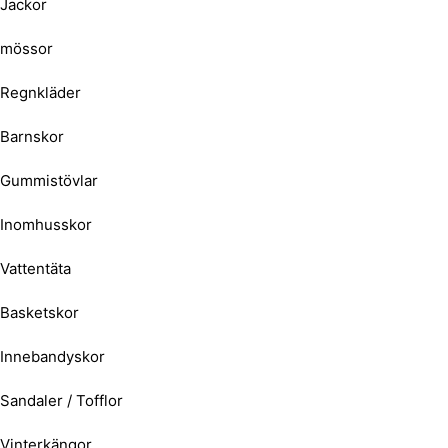
Jackor
mössor
Regnkläder
Barnskor
Gummistövlar
Inomhusskor
Vattentäta
Basketskor
Innebandyskor
Sandaler / Tofflor
Vinterkängor