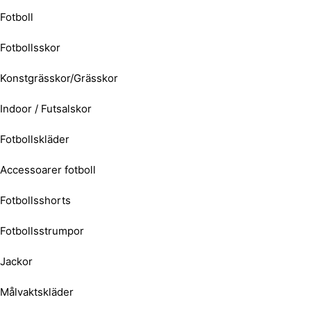
Fotboll
Fotbollsskor
Konstgrässkor/Grässkor
Indoor / Futsalskor
Fotbollskläder
Accessoarer fotboll
Fotbollsshorts
Fotbollsstrumpor
Jackor
Målvaktskläder