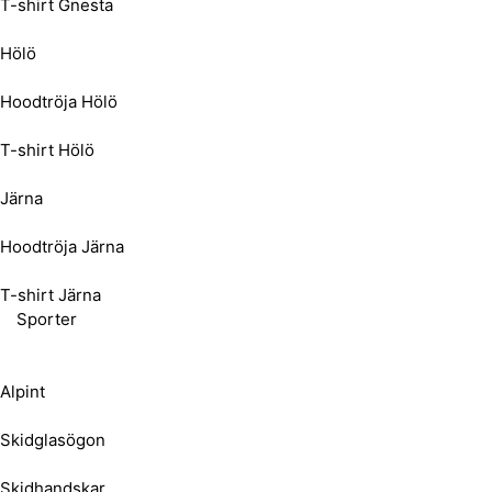
T-shirt Gnesta
Hölö
Hoodtröja Hölö
T-shirt Hölö
Järna
Hoodtröja Järna
T-shirt Järna
Sporter
Alpint
Skidglasögon
Skidhandskar