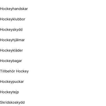
Hockeyhandskar
Hockeyklubbor
Hockeyskydd
Hockeyhjälmar
Hockeykläder
Hockeybagar
Tillbehör Hockey
Hockeypuckar
Hockeytejp
Skridskoskydd