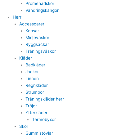
Promenadskor
Vandringskängor
Herr
Accessoarer
Kepsar
Midjeväskor
Ryggsäckar
Träningsväskor
Kläder
Badkläder
Jackor
Linnen
Regnkläder
Strumpor
Träningskläder herr
Tröjor
Ytterkläder
Termobyxor
Skor
Gummistövlar