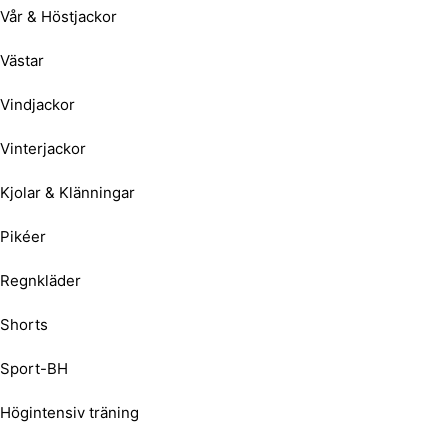
Vår & Höstjackor
Västar
Vindjackor
Vinterjackor
Kjolar & Klänningar
Pikéer
Regnkläder
Shorts
Sport-BH
Högintensiv träning