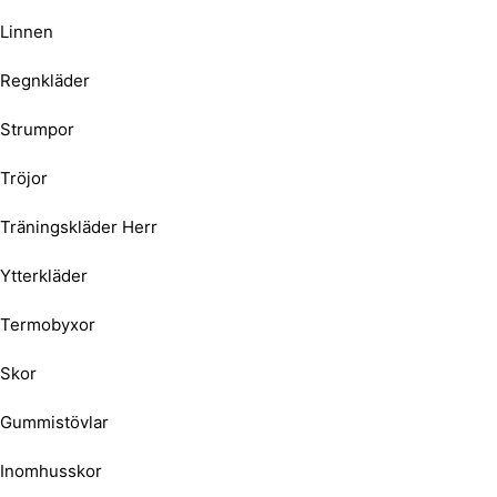
Linnen
Regnkläder
Strumpor
Tröjor
Träningskläder Herr
Ytterkläder
Termobyxor
Skor
Gummistövlar
Inomhusskor