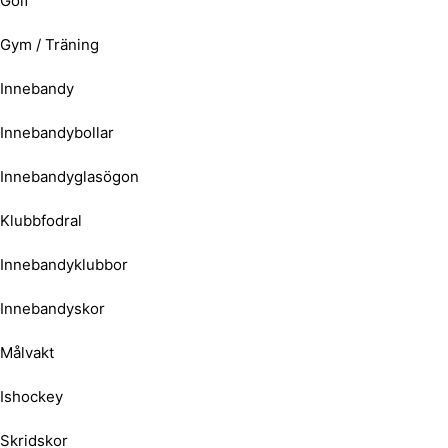
Golf
Gym / Träning
Innebandy
Innebandybollar
Innebandyglasögon
Klubbfodral
Innebandyklubbor
Innebandyskor
Målvakt
Ishockey
Skridskor