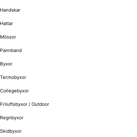
Handskar
Hattar
Mössor
Pannband
Byxor
Termobyxor
Collegebyxor
Friluftsbyxor / Outdoor
Regnbyxor
Skidbyxor