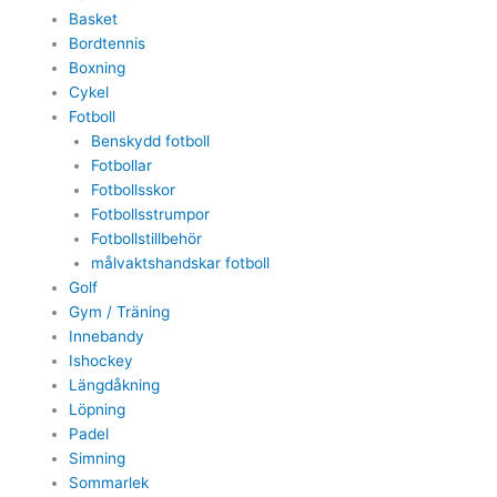
Basket
Bordtennis
Boxning
Cykel
Fotboll
Benskydd fotboll
Fotbollar
Fotbollsskor
Fotbollsstrumpor
Fotbollstillbehör
målvaktshandskar fotboll
Golf
Gym / Träning
Innebandy
Ishockey
Längdåkning
Löpning
Padel
Simning
Sommarlek