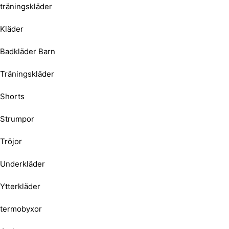
träningskläder
Kläder
Badkläder Barn
Träningskläder
Shorts
Strumpor
Tröjor
Underkläder
Ytterkläder
termobyxor