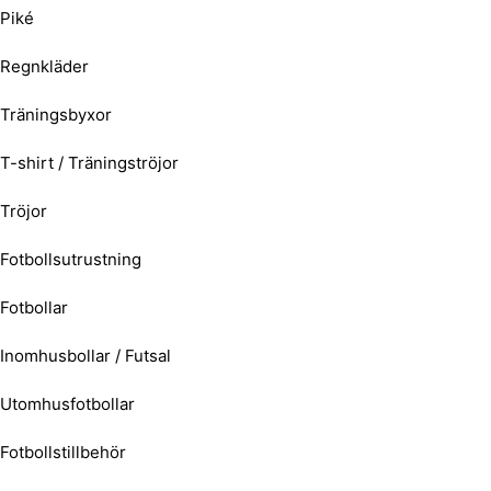
Piké
Regnkläder
Träningsbyxor
T-shirt / Träningströjor
Tröjor
Fotbollsutrustning
Fotbollar
Inomhusbollar / Futsal
Utomhusfotbollar
Fotbollstillbehör