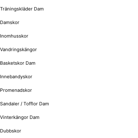
Träningskläder Dam
Damskor
Inomhusskor
Vandringskängor
Basketskor Dam
Innebandyskor
Promenadskor
Sandaler / Tofflor Dam
Vinterkängor Dam
Dubbskor