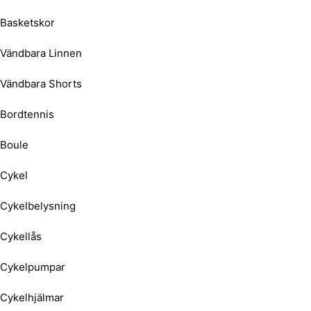
Basketskor
Vändbara Linnen
Vändbara Shorts
Bordtennis
Boule
Cykel
Cykelbelysning
Cykellås
Cykelpumpar
Cykelhjälmar