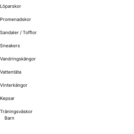
Löparskor
Promenadskor
Sandaler / Tofflor
Sneakers
Vandringskängor
Vattentäta
Vinterkängor
Kepsar
Träningsväskor
Barn