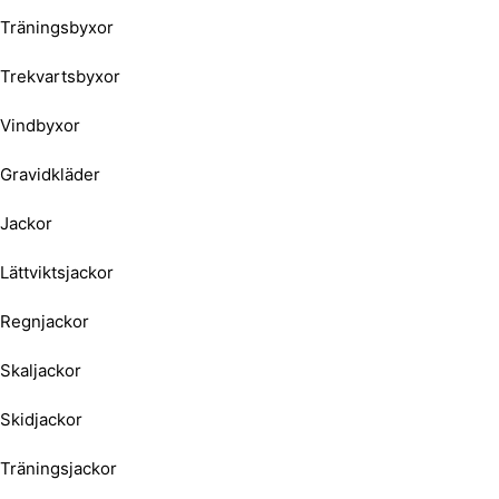
Träningsbyxor
Trekvartsbyxor
Vindbyxor
Gravidkläder
Jackor
Lättviktsjackor
Regnjackor
Skaljackor
Skidjackor
Träningsjackor