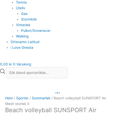
Tennis
Uteliv
Gas
Stormkök
Vinterlek
Pulkor/Snowracer
Walking
Ortsnamn Latitud
i Love Gnesta
0,00
kr
0
Varukorg
Hem
/
Sporter
/
Sommarlek
/ Beach volleyball SUNSPORT Air
Mesh storlek 5
Beach volleyball SUNSPORT Air