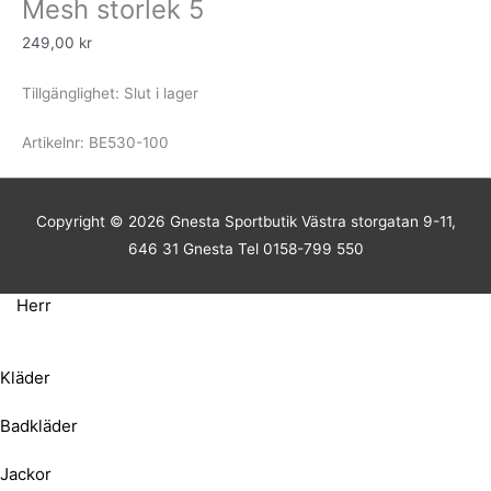
Mesh storlek 5
249,00
kr
Tillgänglighet:
Slut i lager
Artikelnr:
BE530-100
Copyright © 2026
Gnesta Sportbutik
Västra storgatan 9-11,
646 31 Gnesta Tel 0158-799 550
Herr
Kläder
Badkläder
Jackor