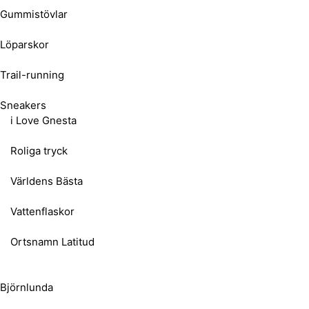
Gummistövlar
Löparskor
Trail-running
Sneakers
i Love Gnesta
Roliga tryck
Världens Bästa
Vattenflaskor
Ortsnamn Latitud
Björnlunda