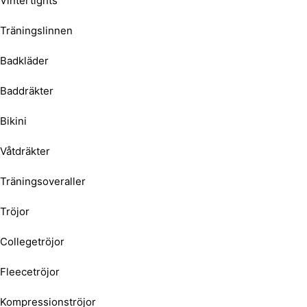
Vintertights
Träningslinnen
Badkläder
Baddräkter
Bikini
Våtdräkter
Träningsoveraller
Tröjor
Collegetröjor
Fleecetröjor
Kompressionströjor