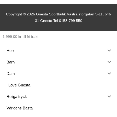
Copyright © 2026
Gnesta Sportbutik
Västra storgatan 9-11, 646
31 Gnesta Tel 0158-799 550
1.999,00
kr
till fri frakt
Herr
Barn
Dam
i Love Gnesta
Roliga tryck
Världens Bästa