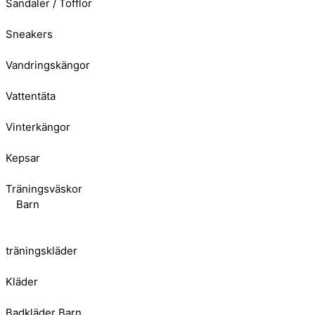
Sandaler / Tofflor
Sneakers
Vandringskängor
Vattentäta
Vinterkängor
Kepsar
Träningsväskor
Barn
träningskläder
Kläder
Badkläder Barn