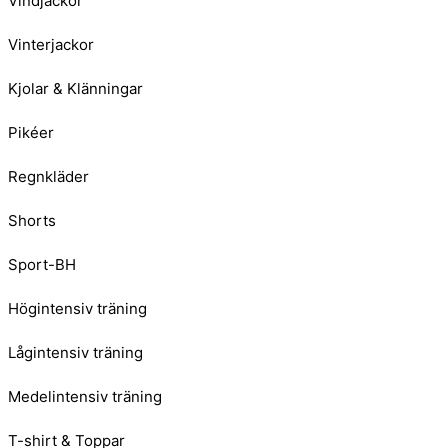
Vindjackor
Vinterjackor
Kjolar & Klänningar
Pikéer
Regnkläder
Shorts
Sport-BH
Högintensiv träning
Lågintensiv träning
Medelintensiv träning
T-shirt & Toppar