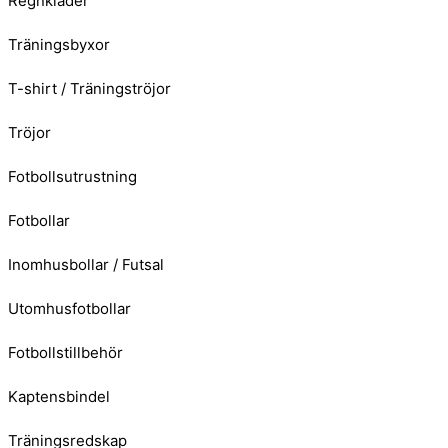
Regnkläder
Träningsbyxor
T-shirt / Träningströjor
Tröjor
Fotbollsutrustning
Fotbollar
Inomhusbollar / Futsal
Utomhusfotbollar
Fotbollstillbehör
Kaptensbindel
Träningsredskap