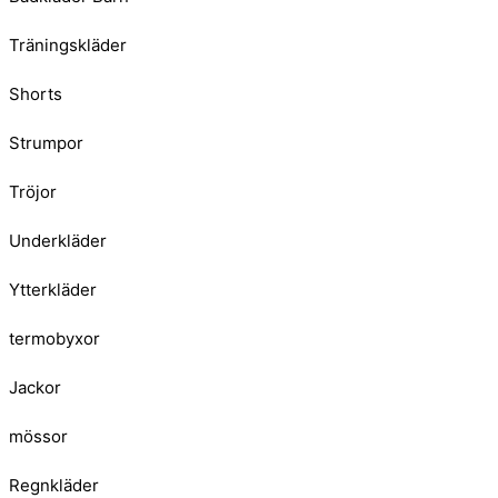
Träningskläder
Shorts
Strumpor
Tröjor
Underkläder
Ytterkläder
termobyxor
Jackor
mössor
Regnkläder