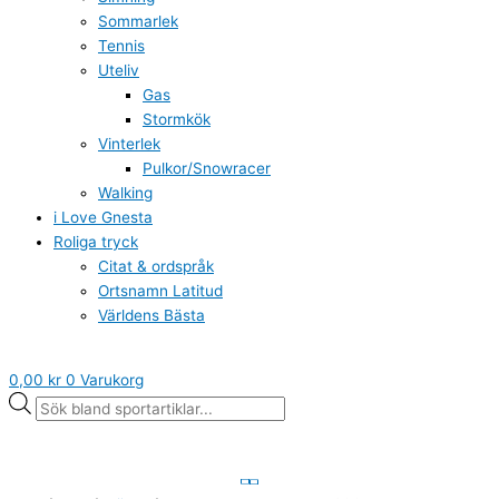
Sommarlek
Tennis
Uteliv
Gas
Stormkök
Vinterlek
Pulkor/Snowracer
Walking
i Love Gnesta
Roliga tryck
Citat & ordspråk
Ortsnamn Latitud
Världens Bästa
0,00
kr
0
Varukorg