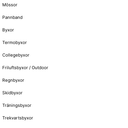
Mössor
Pannband
Byxor
Termobyxor
Collegebyxor
Friluftsbyxor / Outdoor
Regnbyxor
Skidbyxor
Träningsbyxor
Trekvartsbyxor