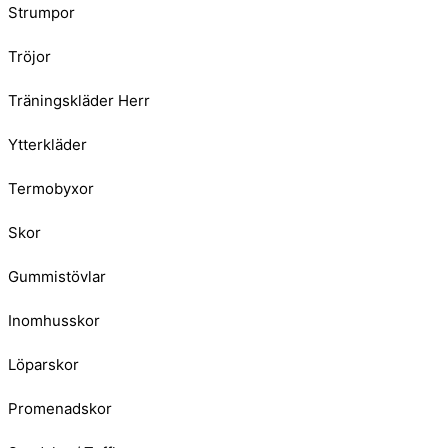
Strumpor
Tröjor
Träningskläder Herr
Ytterkläder
Termobyxor
Skor
Gummistövlar
Inomhusskor
Löparskor
Promenadskor