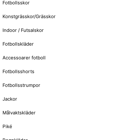
Fotbollsskor
Konstgrässkor/Grässkor
Indoor / Futsalskor
Fotbollskläder
Accessoarer fotboll
Fotbollsshorts
Fotbollsstrumpor
Jackor
Målvaktskläder
Piké