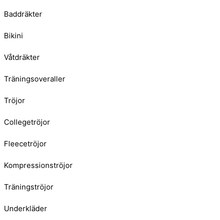
Baddräkter
Bikini
Våtdräkter
Träningsoveraller
Tröjor
Collegetröjor
Fleecetröjor
Kompressionströjor
Träningströjor
Underkläder