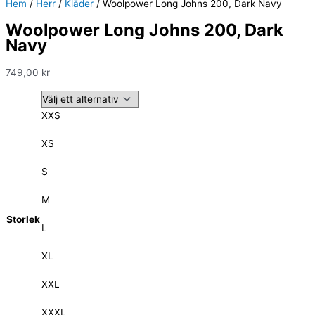
Hem
/
Herr
/
Kläder
/ Woolpower Long Johns 200, Dark Navy
Woolpower Long Johns 200, Dark
Navy
749,00
kr
XXS
XS
S
M
Storlek
L
XL
XXL
XXXL