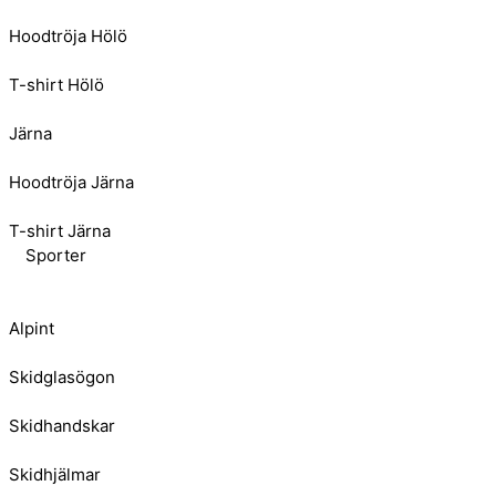
Hoodtröja Hölö
T-shirt Hölö
Järna
Hoodtröja Järna
T-shirt Järna
Sporter
Alpint
Skidglasögon
Skidhandskar
Skidhjälmar