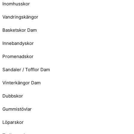
Inomhusskor
Vandringskängor
Basketskor Dam
Innebandyskor
Promenadskor
Sandaler / Tofflor Dam
Vinterkängor Dam
Dubbskor
Gummistövlar
Löparskor