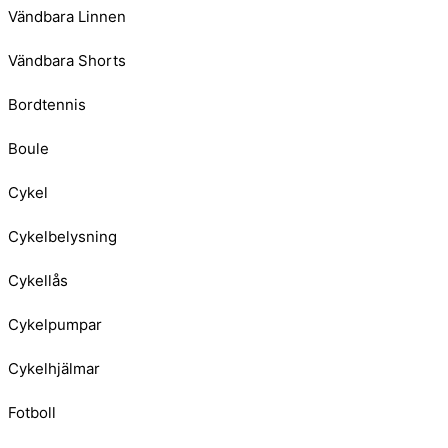
Vändbara Linnen
Vändbara Shorts
Bordtennis
Boule
Cykel
Cykelbelysning
Cykellås
Cykelpumpar
Cykelhjälmar
Fotboll