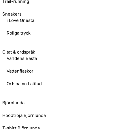
Trail-running
Sneakers
i Love Gnesta
Roliga tryck
Citat & ordspråk
Världens Bästa
Vattenflaskor
Ortsnamn Latitud
Björnlunda
Hoodtröja Björnlunda
T-shirt Björnlunda