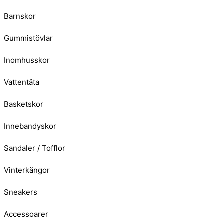
Barnskor
Gummistövlar
Inomhusskor
Vattentäta
Basketskor
Innebandyskor
Sandaler / Tofflor
Vinterkängor
Sneakers
Accessoarer