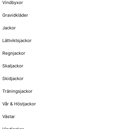
Vindbyxor
Gravidkläder
Jackor
Lättviktsjackor
Regnjackor
Skaljackor
Skidjackor
Träningsjackor
Vår & Höstjackor
Västar