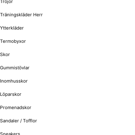
Tröjor
Träningskläder Herr
Ytterkläder
Termobyxor
Skor
Gummistövlar
Inomhusskor
Löparskor
Promenadskor
Sandaler / Tofflor
Sneakers