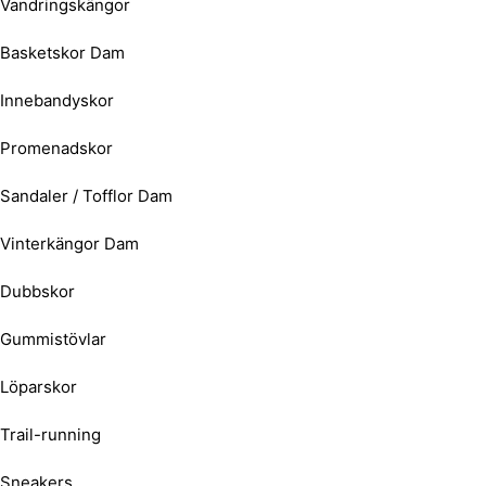
Vandringskängor
Basketskor Dam
Innebandyskor
Promenadskor
Sandaler / Tofflor Dam
Vinterkängor Dam
Dubbskor
Gummistövlar
Löparskor
Trail-running
Sneakers