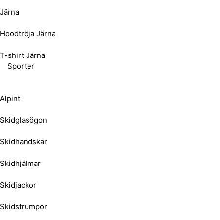
Järna
Hoodtröja Järna
T-shirt Järna
Sporter
Alpint
Skidglasögon
Skidhandskar
Skidhjälmar
Skidjackor
Skidstrumpor