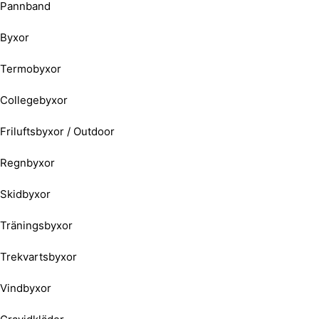
Pannband
Byxor
Termobyxor
Collegebyxor
Friluftsbyxor / Outdoor
Regnbyxor
Skidbyxor
Träningsbyxor
Trekvartsbyxor
Vindbyxor