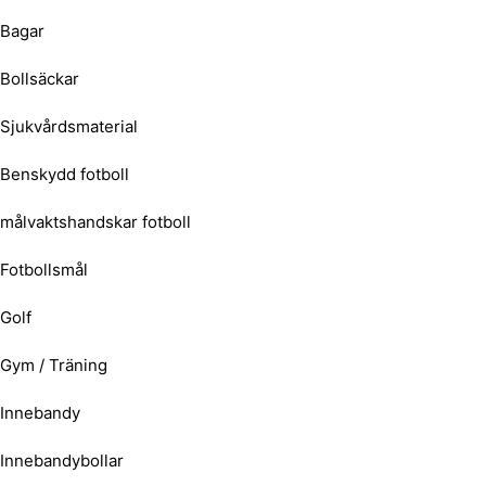
Bagar
Bollsäckar
Sjukvårdsmaterial
Benskydd fotboll
målvaktshandskar fotboll
Fotbollsmål
Golf
Gym / Träning
Innebandy
Innebandybollar