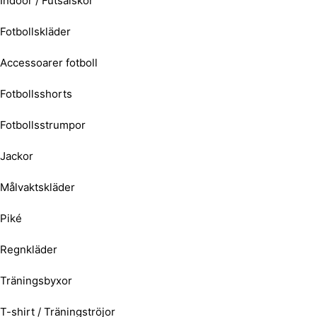
Indoor / Futsalskor
Fotbollskläder
Accessoarer fotboll
Fotbollsshorts
Fotbollsstrumpor
Jackor
Målvaktskläder
Piké
Regnkläder
Träningsbyxor
T-shirt / Träningströjor