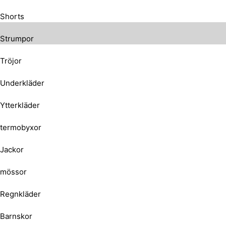
Shorts
Strumpor
Tröjor
Underkläder
Ytterkläder
termobyxor
Jackor
mössor
Regnkläder
Barnskor