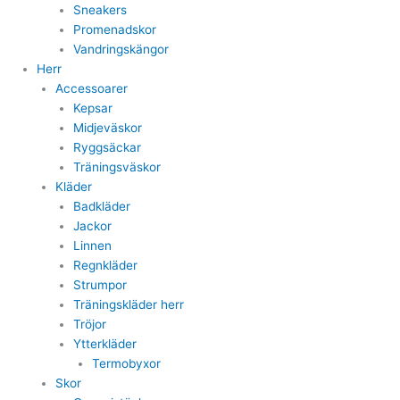
Sneakers
Promenadskor
Vandringskängor
Herr
Accessoarer
Kepsar
Midjeväskor
Ryggsäckar
Träningsväskor
Kläder
Badkläder
Jackor
Linnen
Regnkläder
Strumpor
Träningskläder herr
Tröjor
Ytterkläder
Termobyxor
Skor