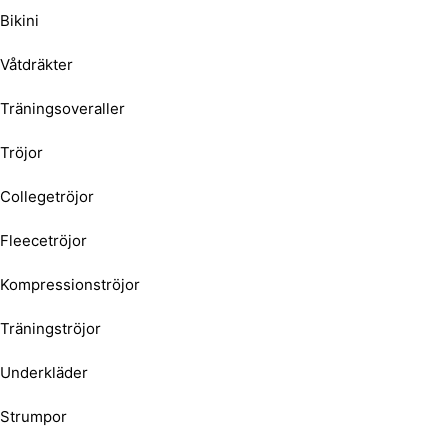
Bikini
Våtdräkter
Träningsoveraller
Tröjor
Collegetröjor
Fleecetröjor
Kompressionströjor
Träningströjor
Underkläder
Strumpor