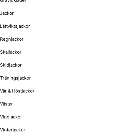
Gravidkläder
Jackor
Lättviktsjackor
Regnjackor
Skaljackor
Skidjackor
Träningsjackor
Vår & Höstjackor
Västar
Vindjackor
Vinterjackor