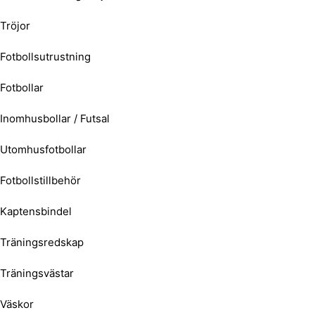
Tröjor
Fotbollsutrustning
Fotbollar
Inomhusbollar / Futsal
Utomhusfotbollar
Fotbollstillbehör
Kaptensbindel
Träningsredskap
Träningsvästar
Väskor