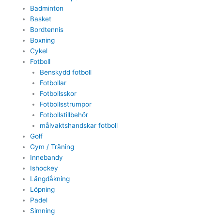
Badminton
Basket
Bordtennis
Boxning
Cykel
Fotboll
Benskydd fotboll
Fotbollar
Fotbollsskor
Fotbollsstrumpor
Fotbollstillbehör
målvaktshandskar fotboll
Golf
Gym / Träning
Innebandy
Ishockey
Längdåkning
Löpning
Padel
Simning