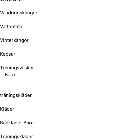
Vandringskängor
Vattentäta
Vinterkängor
Kepsar
Träningsväskor
Barn
träningskläder
Kläder
Badkläder Barn
Träningskläder