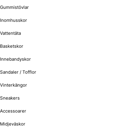
Gummistövlar
Inomhusskor
Vattentäta
Basketskor
Innebandyskor
Sandaler / Tofflor
Vinterkängor
Sneakers
Accessoarer
Midjeväskor