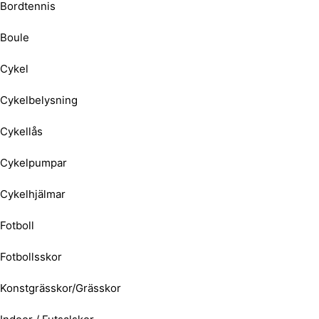
Bordtennis
Boule
Cykel
Cykelbelysning
Cykellås
Cykelpumpar
Cykelhjälmar
Fotboll
Fotbollsskor
Konstgrässkor/Grässkor