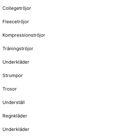
Collegetröjor
Fleecetröjor
Kompressionströjor
Träningströjor
Underkläder
Strumpor
Trosor
Underställ
Regnkläder
Underkläder