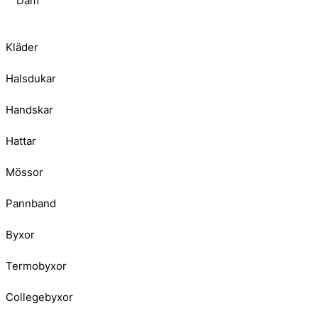
Dam
Kläder
Halsdukar
Handskar
Hattar
Mössor
Pannband
Byxor
Termobyxor
Collegebyxor