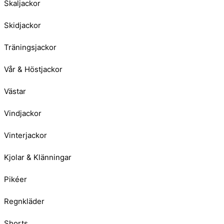
Skaljackor
Skidjackor
Träningsjackor
Vår & Höstjackor
Västar
Vindjackor
Vinterjackor
Kjolar & Klänningar
Pikéer
Regnkläder
Shorts