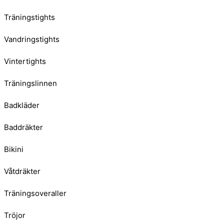
Träningstights
Vandringstights
Vintertights
Träningslinnen
Badkläder
Baddräkter
Bikini
Våtdräkter
Träningsoveraller
Tröjor