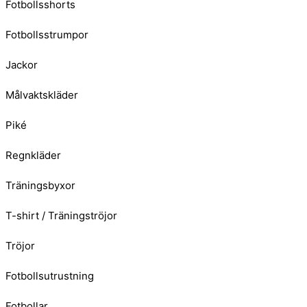
Fotbollsshorts
Fotbollsstrumpor
Jackor
Målvaktskläder
Piké
Regnkläder
Träningsbyxor
T-shirt / Träningströjor
Tröjor
Fotbollsutrustning
Fotbollar