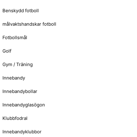
Benskydd fotboll
målvaktshandskar fotboll
Fotbollsmål
Golf
Gym / Träning
Innebandy
Innebandybollar
Innebandyglasögon
Klubbfodral
Innebandyklubbor