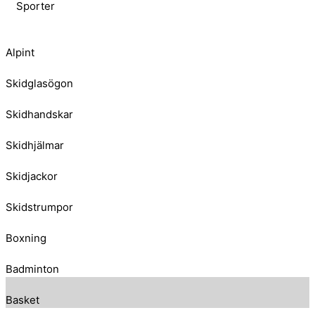
Sporter
Alpint
Skidglasögon
Skidhandskar
Skidhjälmar
Skidjackor
Skidstrumpor
Boxning
Badminton
Basket