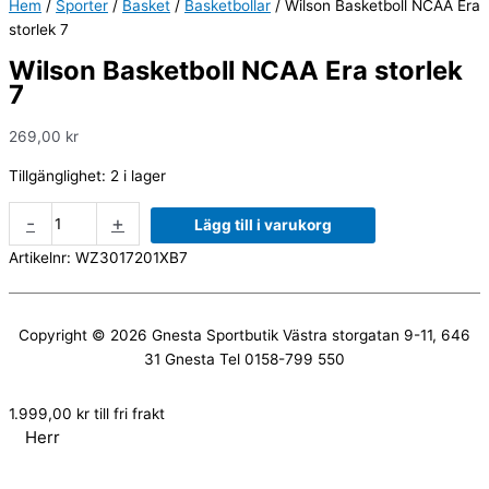
Hem
/
Sporter
/
Basket
/
Basketbollar
/ Wilson Basketboll NCAA Era
storlek 7
Wilson Basketboll NCAA Era storlek
7
269,00
kr
Tillgänglighet:
2 i lager
-
+
Lägg till i varukorg
Artikelnr:
WZ3017201XB7
Copyright © 2026
Gnesta Sportbutik
Västra storgatan 9-11, 646
31 Gnesta Tel 0158-799 550
1.999,00
kr
till fri frakt
Herr