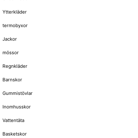
Ytterkläder
termobyxor
Jackor
mössor
Regnkläder
Barnskor
Gummistövlar
Inomhusskor
Vattentäta
Basketskor