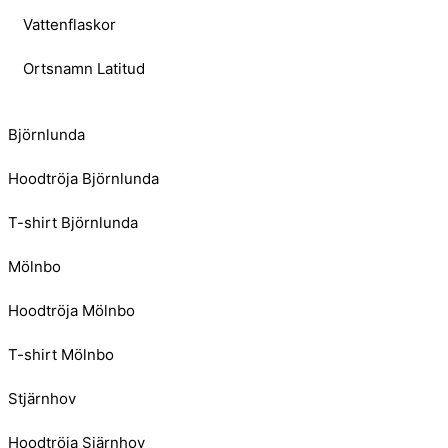
Vattenflaskor
Ortsnamn Latitud
Björnlunda
Hoodtröja Björnlunda
T-shirt Björnlunda
Mölnbo
Hoodtröja Mölnbo
T-shirt Mölnbo
Stjärnhov
Hoodtröja Sjärnhov