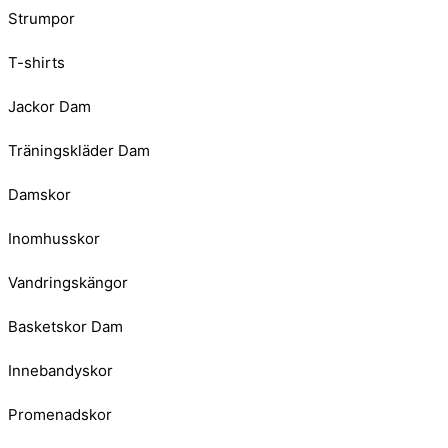
Strumpor
T-shirts
Jackor Dam
Träningskläder Dam
Damskor
Inomhusskor
Vandringskängor
Basketskor Dam
Innebandyskor
Promenadskor