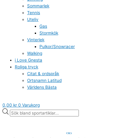
Sommarlek
Tennis
Uteliv
Gas
Stormkök
Vinterlek
Pulkor/Snowracer
Walking
i Love Gnesta
Roliga tryck
Citat & ordspråk
Ortsnamn Latitud
Världens Bästa
0,00
kr
0
Varukorg