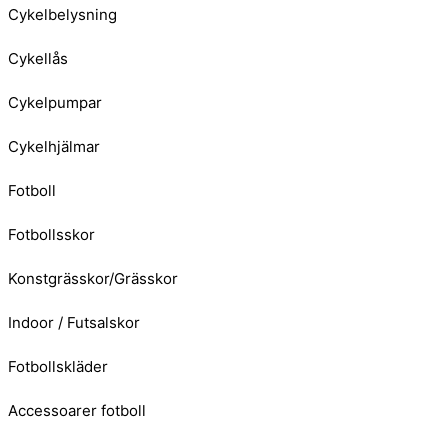
Cykelbelysning
Cykellås
Cykelpumpar
Cykelhjälmar
Fotboll
Fotbollsskor
Konstgrässkor/Grässkor
Indoor / Futsalskor
Fotbollskläder
Accessoarer fotboll