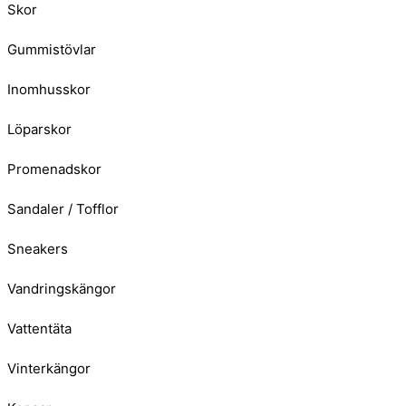
Skor
Gummistövlar
Inomhusskor
Löparskor
Promenadskor
Sandaler / Tofflor
Sneakers
Vandringskängor
Vattentäta
Vinterkängor