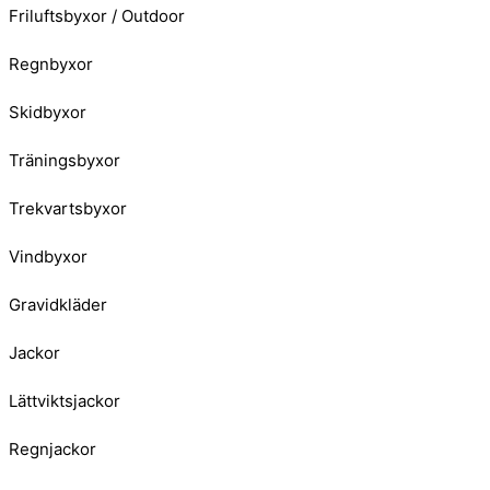
Friluftsbyxor / Outdoor
Regnbyxor
Skidbyxor
Träningsbyxor
Trekvartsbyxor
Vindbyxor
Gravidkläder
Jackor
Lättviktsjackor
Regnjackor