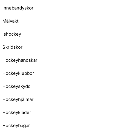
Innebandyskor
Målvakt
Ishockey
Skridskor
Hockeyhandskar
Hockeyklubbor
Hockeyskydd
Hockeyhjälmar
Hockeykläder
Hockeybagar