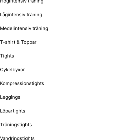
Högintensiv träning
Lågintensiv träning
Medelintensiv träning
T-shirt & Toppar
Tights
Cykelbyxor
Kompressionstights
Leggings
Löpartights
Träningstights
Vandringstights