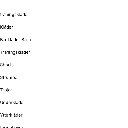
träningskläder
Kläder
Badkläder Barn
Träningskläder
Shorts
Strumpor
Tröjor
Underkläder
Ytterkläder
termobyxor