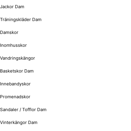
Jackor Dam
Träningskläder Dam
Damskor
Inomhusskor
Vandringskängor
Basketskor Dam
Innebandyskor
Promenadskor
Sandaler / Tofflor Dam
Vinterkängor Dam