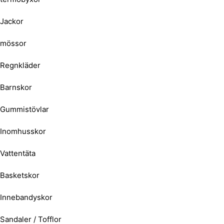
Jackor
mössor
Regnkläder
Barnskor
Gummistövlar
Inomhusskor
Vattentäta
Basketskor
Innebandyskor
Sandaler / Tofflor