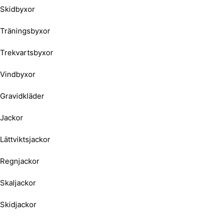
Skidbyxor
Träningsbyxor
Trekvartsbyxor
Vindbyxor
Gravidkläder
Jackor
Lättviktsjackor
Regnjackor
Skaljackor
Skidjackor