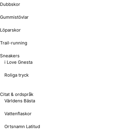
Dubbskor
Gummistövlar
Löparskor
Trail-running
Sneakers
i Love Gnesta
Roliga tryck
Citat & ordspråk
Världens Bästa
Vattenflaskor
Ortsnamn Latitud