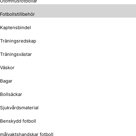
Utomhusfotbollar
Fotbollstillbehör
Kaptensbindel
Träningsredskap
Träningsvästar
Väskor
Bagar
Bollsäckar
Sjukvårdsmaterial
Benskydd fotboll
målvaktshandskar fotboll