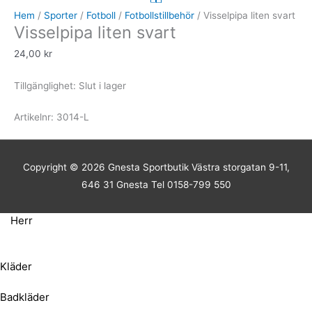
Hem
/
Sporter
/
Fotboll
/
Fotbollstillbehör
/ Visselpipa liten svart
Visselpipa liten svart
24,00
kr
Tillgänglighet:
Slut i lager
Artikelnr:
3014-L
Copyright © 2026
Gnesta Sportbutik
Västra storgatan 9-11,
646 31 Gnesta Tel 0158-799 550
Herr
Kläder
Badkläder