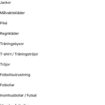
Jackor
Målvaktskläder
Piké
Regnkläder
Träningsbyxor
T-shirt / Träningströjor
Tröjor
Fotbollsutrustning
Fotbollar
Inomhusbollar / Futsal