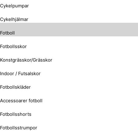
Cykelpumpar
Cykelhjälmar
Fotboll
Fotbollsskor
Konstgrässkor/Grässkor
Indoor / Futsalskor
Fotbollskläder
Accessoarer fotboll
Fotbollsshorts
Fotbollsstrumpor