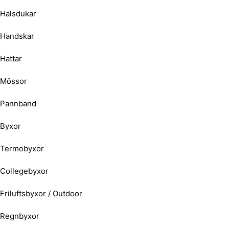
Halsdukar
Handskar
Hattar
Mössor
Pannband
Byxor
Termobyxor
Collegebyxor
Friluftsbyxor / Outdoor
Regnbyxor