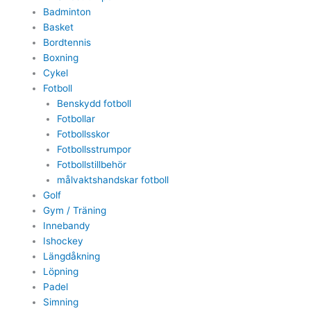
Badminton
Basket
Bordtennis
Boxning
Cykel
Fotboll
Benskydd fotboll
Fotbollar
Fotbollsskor
Fotbollsstrumpor
Fotbollstillbehör
målvaktshandskar fotboll
Golf
Gym / Träning
Innebandy
Ishockey
Längdåkning
Löpning
Padel
Simning