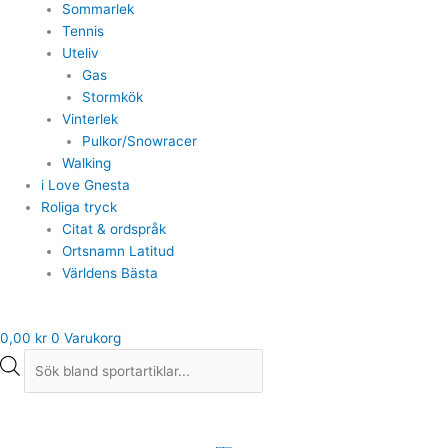
Sommarlek
Tennis
Uteliv
Gas
Stormkök
Vinterlek
Pulkor/Snowracer
Walking
i Love Gnesta
Roliga tryck
Citat & ordspråk
Ortsnamn Latitud
Världens Bästa
0,00
kr
0
Varukorg