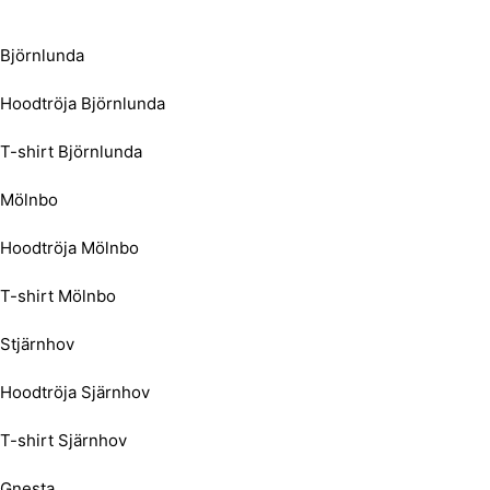
Björnlunda
Hoodtröja Björnlunda
T-shirt Björnlunda
Mölnbo
Hoodtröja Mölnbo
T-shirt Mölnbo
Stjärnhov
Hoodtröja Sjärnhov
T-shirt Sjärnhov
Gnesta