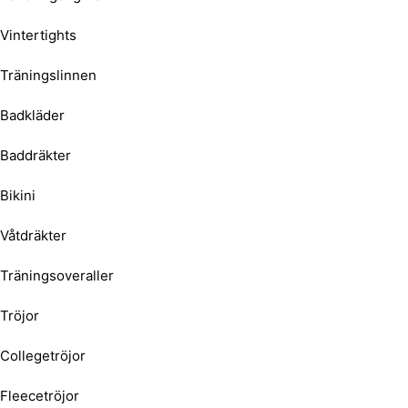
Vintertights
Träningslinnen
Badkläder
Baddräkter
Bikini
Våtdräkter
Träningsoveraller
Tröjor
Collegetröjor
Fleecetröjor