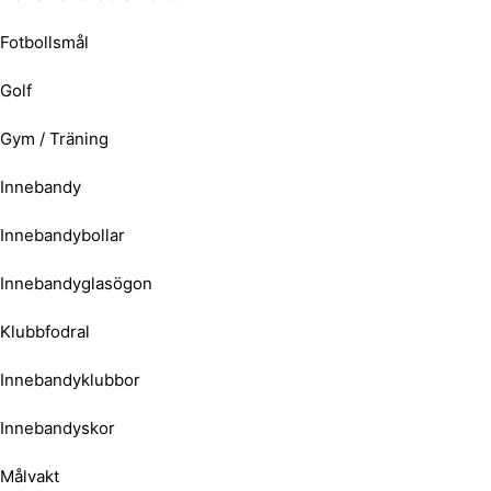
Fotbollsmål
Golf
Gym / Träning
Innebandy
Innebandybollar
Innebandyglasögon
Klubbfodral
Innebandyklubbor
Innebandyskor
Målvakt