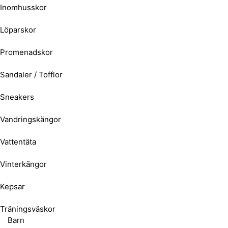
Inomhusskor
Löparskor
Promenadskor
Sandaler / Tofflor
Sneakers
Vandringskängor
Vattentäta
Vinterkängor
Kepsar
Träningsväskor
Barn