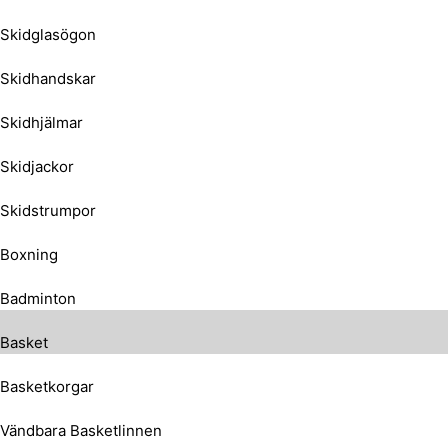
Skidglasögon
Skidhandskar
Skidhjälmar
Skidjackor
Skidstrumpor
Boxning
Badminton
Basket
Basketkorgar
Vändbara Basketlinnen