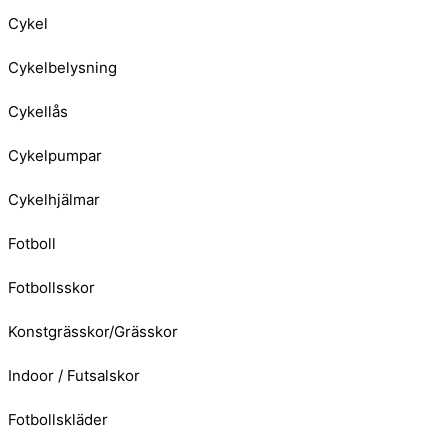
Cykel
Cykelbelysning
Cykellås
Cykelpumpar
Cykelhjälmar
Fotboll
Fotbollsskor
Konstgrässkor/Grässkor
Indoor / Futsalskor
Fotbollskläder