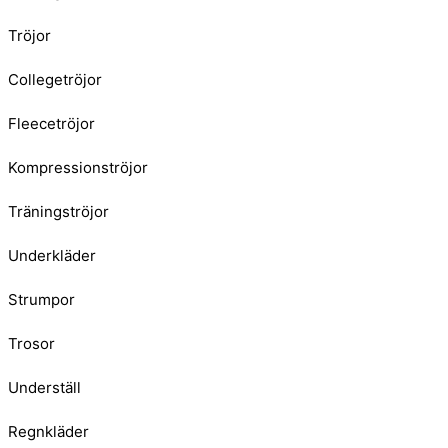
Tröjor
Collegetröjor
Fleecetröjor
Kompressionströjor
Träningströjor
Underkläder
Strumpor
Trosor
Underställ
Regnkläder