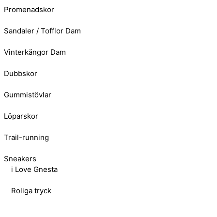
Promenadskor
Sandaler / Tofflor Dam
Vinterkängor Dam
Dubbskor
Gummistövlar
Löparskor
Trail-running
Sneakers
i Love Gnesta
Roliga tryck