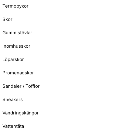
Termobyxor
Skor
Gummistövlar
Inomhusskor
Löparskor
Promenadskor
Sandaler / Tofflor
Sneakers
Vandringskängor
Vattentäta