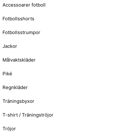
Accessoarer fotboll
Fotbollsshorts
Fotbollsstrumpor
Jackor
Målvaktskläder
Piké
Regnkläder
Träningsbyxor
T-shirt / Träningströjor
Tröjor