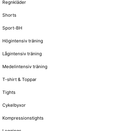
Regnkläder
Shorts
Sport-BH
Högintensiv träning
Lågintensiv träning
Medelintensiv träning
T-shirt & Toppar
Tights
Cykelbyxor
Kompressionstights
Leggings