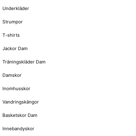
Underkläder
Strumpor
T-shirts
Jackor Dam
Träningskläder Dam
Damskor
Inomhusskor
Vandringskängor
Basketskor Dam
Innebandyskor