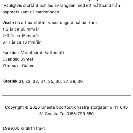
(vanligtvis stortån) och läs av längden med ett måttband från
papprets kant till markeringen.
Visste du att barnfötter växer ungefär så här fort:
1-2 år ca 20 mm/år
2-3 år ca 15 mm/år
3-11 år ca 10 mm/år
Funktion: Varmfodrat, Vattentätt
Ovandel: Syntet
Yttersula: Gummi
Storlek
31, 32, 33, 34, 35, 36, 37, 38, 39
Copyright © 2026
Gnesta Sportbutik
Västra storgatan 9-11, 646
31 Gnesta Tel 0158-799 550
1.999,00
kr
till fri frakt