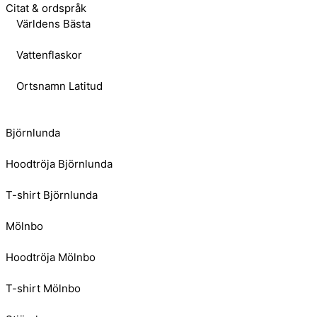
Citat & ordspråk
Världens Bästa
Vattenflaskor
Ortsnamn Latitud
Björnlunda
Hoodtröja Björnlunda
T-shirt Björnlunda
Mölnbo
Hoodtröja Mölnbo
T-shirt Mölnbo