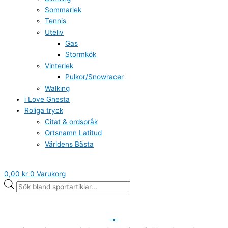
Sommarlek
Tennis
Uteliv
Gas
Stormkök
Vinterlek
Pulkor/Snowracer
Walking
i Love Gnesta
Roliga tryck
Citat & ordspråk
Ortsnamn Latitud
Världens Bästa
0,00
kr
0
Varukorg