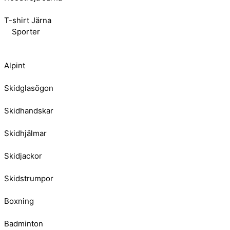
T-shirt Järna
Sporter
Alpint
Skidglasögon
Skidhandskar
Skidhjälmar
Skidjackor
Skidstrumpor
Boxning
Badminton