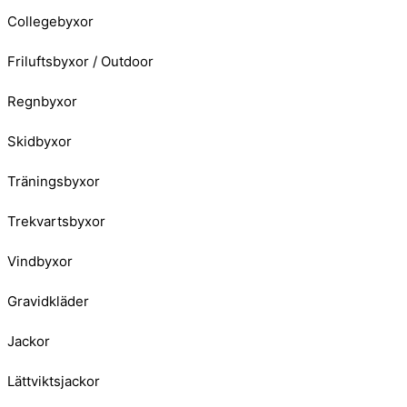
Collegebyxor
Friluftsbyxor / Outdoor
Regnbyxor
Skidbyxor
Träningsbyxor
Trekvartsbyxor
Vindbyxor
Gravidkläder
Jackor
Lättviktsjackor