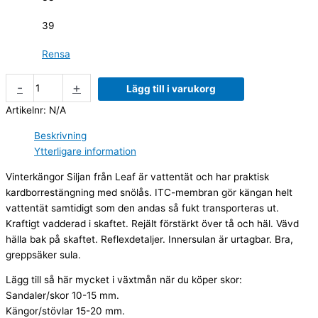
39
Rensa
-
+
Lägg till i varukorg
Artikelnr:
N/A
Beskrivning
Ytterligare information
Vinterkängor Siljan från Leaf är vattentät och har praktisk
kardborrestängning med snölås. ITC-membran gör kängan helt
vattentät samtidigt som den andas så fukt transporteras ut.
Kraftigt vadderad i skaftet. Rejält förstärkt över tå och häl. Vävd
hälla bak på skaftet. Reflexdetaljer. Innersulan är urtagbar. Bra,
greppsäker sula.
Lägg till så här mycket i växtmån när du köper skor:
Sandaler/skor 10-15 mm.
Kängor/stövlar 15-20 mm.