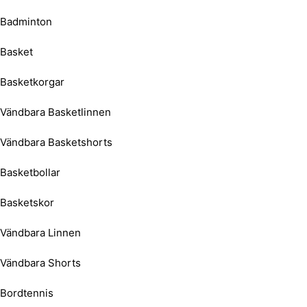
Badminton
Basket
Basketkorgar
Vändbara Basketlinnen
Vändbara Basketshorts
Basketbollar
Basketskor
Vändbara Linnen
Vändbara Shorts
Bordtennis