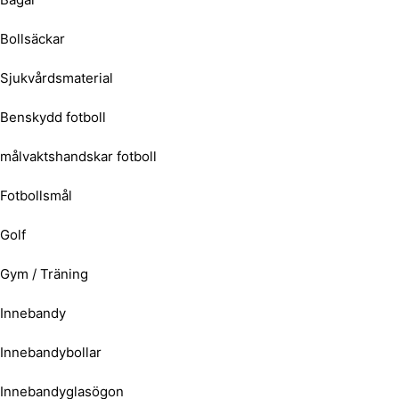
Bollsäckar
Sjukvårdsmaterial
Benskydd fotboll
målvaktshandskar fotboll
Fotbollsmål
Golf
Gym / Träning
Innebandy
Innebandybollar
Innebandyglasögon