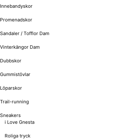
Innebandyskor
Promenadskor
Sandaler / Tofflor Dam
Vinterkängor Dam
Dubbskor
Gummistövlar
Löparskor
Trail-running
Sneakers
i Love Gnesta
Roliga tryck