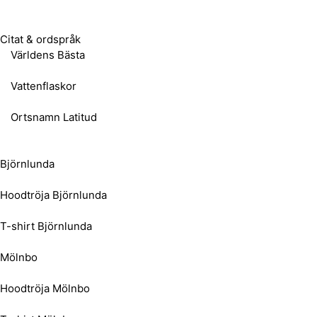
Citat & ordspråk
Världens Bästa
Vattenflaskor
Ortsnamn Latitud
Björnlunda
Hoodtröja Björnlunda
T-shirt Björnlunda
Mölnbo
Hoodtröja Mölnbo