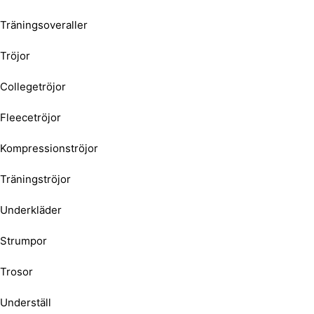
Träningsoveraller
Tröjor
Collegetröjor
Fleecetröjor
Kompressionströjor
Träningströjor
Underkläder
Strumpor
Trosor
Underställ