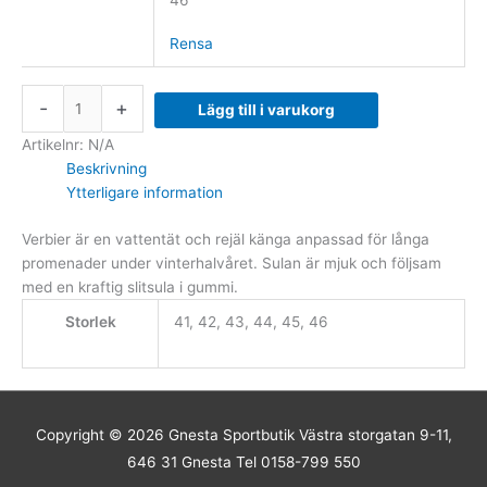
46
Rensa
-
+
Lägg till i varukorg
Artikelnr:
N/A
Beskrivning
Ytterligare information
Verbier är en vattentät och rejäl känga anpassad för långa
promenader under vinterhalvåret. Sulan är mjuk och följsam
med en kraftig slitsula i gummi.
Storlek
41, 42, 43, 44, 45, 46
Copyright © 2026
Gnesta Sportbutik
Västra storgatan 9-11,
646 31 Gnesta Tel 0158-799 550