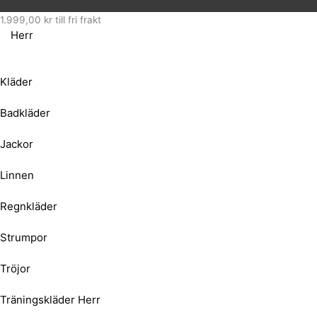
1.999,00
kr
till fri frakt
Herr
Kläder
Badkläder
Jackor
Linnen
Regnkläder
Strumpor
Tröjor
Träningskläder Herr