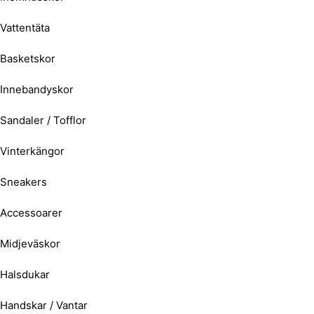
Vattentäta
Basketskor
Innebandyskor
Sandaler / Tofflor
Vinterkängor
Sneakers
Accessoarer
Midjeväskor
Halsdukar
Handskar / Vantar