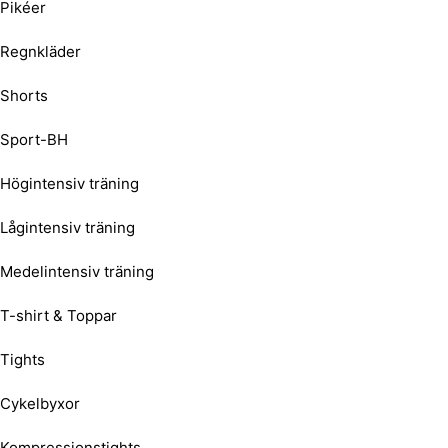
Pikéer
Regnkläder
Shorts
Sport-BH
Högintensiv träning
Lågintensiv träning
Medelintensiv träning
T-shirt & Toppar
Tights
Cykelbyxor
Kompressionstights