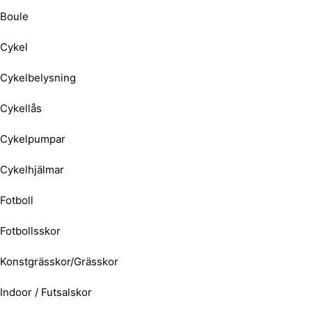
Boule
Cykel
Cykelbelysning
Cykellås
Cykelpumpar
Cykelhjälmar
Fotboll
Fotbollsskor
Konstgrässkor/Grässkor
Indoor / Futsalskor