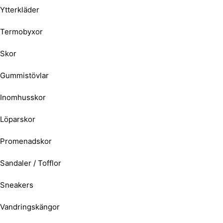
Ytterkläder
Termobyxor
Skor
Gummistövlar
Inomhusskor
Löparskor
Promenadskor
Sandaler / Tofflor
Sneakers
Vandringskängor