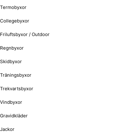
Termobyxor
Collegebyxor
Friluftsbyxor / Outdoor
Regnbyxor
Skidbyxor
Träningsbyxor
Trekvartsbyxor
Vindbyxor
Gravidkläder
Jackor