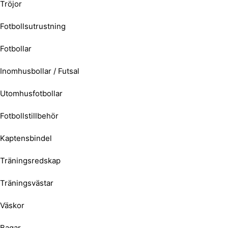
Tröjor
Fotbollsutrustning
Fotbollar
Inomhusbollar / Futsal
Utomhusfotbollar
Fotbollstillbehör
Kaptensbindel
Träningsredskap
Träningsvästar
Väskor
Bagar