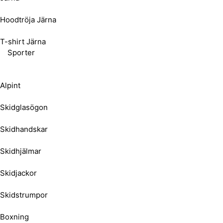
Hoodtröja Järna
T-shirt Järna
Sporter
Alpint
Skidglasögon
Skidhandskar
Skidhjälmar
Skidjackor
Skidstrumpor
Boxning