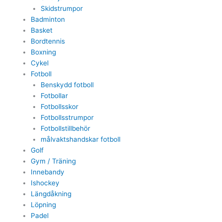
Skidstrumpor
Badminton
Basket
Bordtennis
Boxning
Cykel
Fotboll
Benskydd fotboll
Fotbollar
Fotbollsskor
Fotbollsstrumpor
Fotbollstillbehör
målvaktshandskar fotboll
Golf
Gym / Träning
Innebandy
Ishockey
Längdåkning
Löpning
Padel