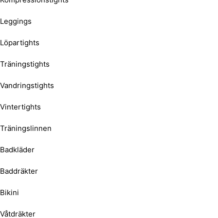
Leggings
Löpartights
Träningstights
Vandringstights
Vintertights
Träningslinnen
Badkläder
Baddräkter
Bikini
Våtdräkter