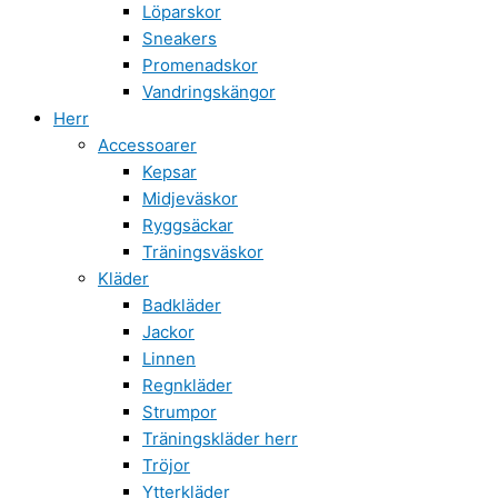
Löparskor
Sneakers
Promenadskor
Vandringskängor
Herr
Accessoarer
Kepsar
Midjeväskor
Ryggsäckar
Träningsväskor
Kläder
Badkläder
Jackor
Linnen
Regnkläder
Strumpor
Träningskläder herr
Tröjor
Ytterkläder