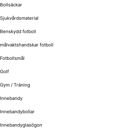
Bollsäckar
Sjukvårdsmaterial
Benskydd fotboll
målvaktshandskar fotboll
Fotbollsmål
Golf
Gym / Träning
Innebandy
Innebandybollar
Innebandyglasögon