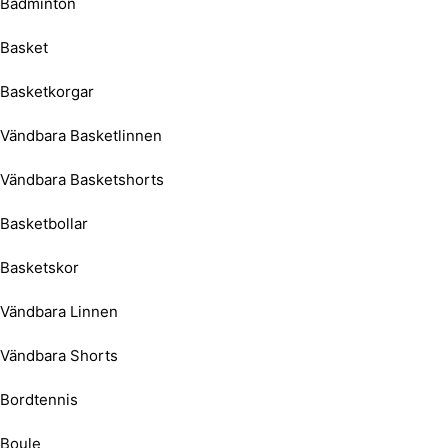
Badminton
Basket
Basketkorgar
Vändbara Basketlinnen
Vändbara Basketshorts
Basketbollar
Basketskor
Vändbara Linnen
Vändbara Shorts
Bordtennis
Boule