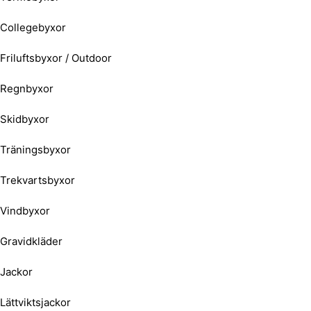
Collegebyxor
Friluftsbyxor / Outdoor
Regnbyxor
Skidbyxor
Träningsbyxor
Trekvartsbyxor
Vindbyxor
Gravidkläder
Jackor
Lättviktsjackor