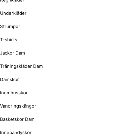
Underkläder
Strumpor
T-shirts
Jackor Dam
Träningskläder Dam
Damskor
Inomhusskor
Vandringskängor
Basketskor Dam
Innebandyskor