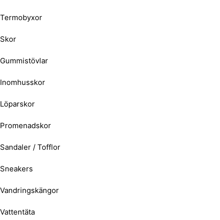
Termobyxor
Skor
Gummistövlar
Inomhusskor
Löparskor
Promenadskor
Sandaler / Tofflor
Sneakers
Vandringskängor
Vattentäta