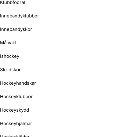
Klubbfodral
Innebandyklubbor
Innebandyskor
Målvakt
Ishockey
Skridskor
Hockeyhandskar
Hockeyklubbor
Hockeyskydd
Hockeyhjälmar
Hockeykläder