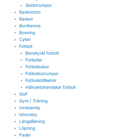
Skidstrumpor
Badminton
Basket
Bordtennis
Boxning
Cykel
Fotboll
Benskydd fotboll
Fotbollar
Fotbollsskor
Fotbollsstrumpor
Fotbollstillbehör
målvaktshandskar fotboll
Golf
Gym / Träning
Innebandy
Ishockey
Längdåkning
Löpning
Padel