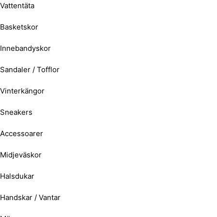
Vattentäta
Basketskor
Innebandyskor
Sandaler / Tofflor
Vinterkängor
Sneakers
Accessoarer
Midjeväskor
Halsdukar
Handskar / Vantar