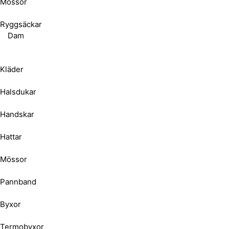
Mössor
Ryggsäckar
Dam
Kläder
Halsdukar
Handskar
Hattar
Mössor
Pannband
Byxor
Termobyxor