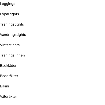
Leggings
Löpartights
Träningstights
Vandringstights
Vintertights
Träningslinnen
Badkläder
Baddräkter
Bikini
Våtdräkter