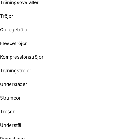
Träningsoveraller
Tröjor
Collegetröjor
Fleecetröjor
Kompressionströjor
Träningströjor
Underkläder
Strumpor
Trosor
Underställ
Regnkläder