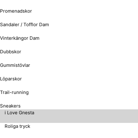
Promenadskor
Sandaler / Tofflor Dam
Vinterkängor Dam
Dubbskor
Gummistövlar
Löparskor
Trail-running
Sneakers
i Love Gnesta
Roliga tryck