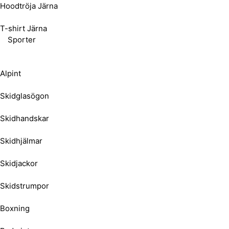
Hoodtröja Järna
T-shirt Järna
Sporter
Alpint
Skidglasögon
Skidhandskar
Skidhjälmar
Skidjackor
Skidstrumpor
Boxning