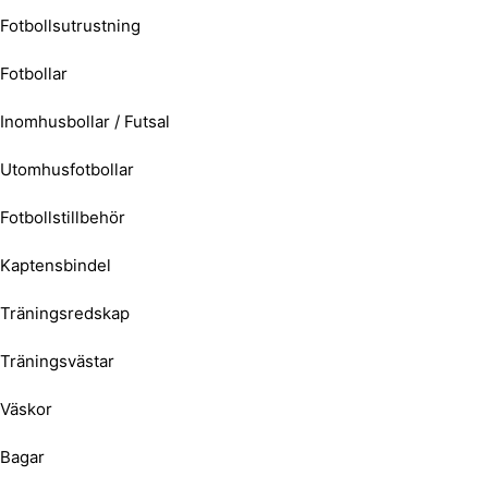
Fotbollsutrustning
Fotbollar
Inomhusbollar / Futsal
Utomhusfotbollar
Fotbollstillbehör
Kaptensbindel
Träningsredskap
Träningsvästar
Väskor
Bagar