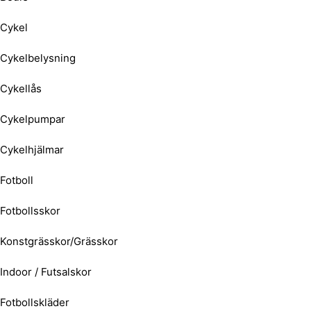
Cykel
Cykelbelysning
Cykellås
Cykelpumpar
Cykelhjälmar
Fotboll
Fotbollsskor
Konstgrässkor/Grässkor
Indoor / Futsalskor
Fotbollskläder