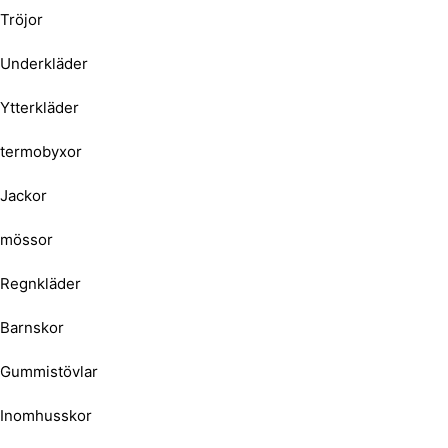
Tröjor
Underkläder
Ytterkläder
termobyxor
Jackor
mössor
Regnkläder
Barnskor
Gummistövlar
Inomhusskor