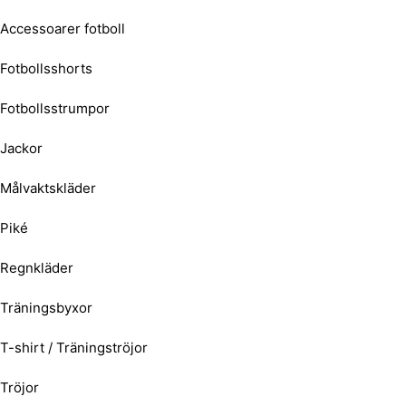
Accessoarer fotboll
Fotbollsshorts
Fotbollsstrumpor
Jackor
Målvaktskläder
Piké
Regnkläder
Träningsbyxor
T-shirt / Träningströjor
Tröjor