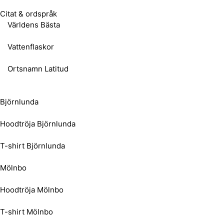
Citat & ordspråk
Världens Bästa
Vattenflaskor
Ortsnamn Latitud
Björnlunda
Hoodtröja Björnlunda
T-shirt Björnlunda
Mölnbo
Hoodtröja Mölnbo
T-shirt Mölnbo