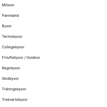
Mössor
Pannband
Byxor
Termobyxor
Collegebyxor
Friluftsbyxor / Outdoor
Regnbyxor
Skidbyxor
Träningsbyxor
Trekvartsbyxor