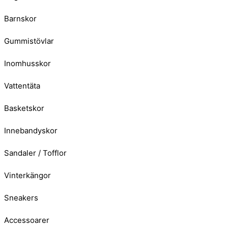
Barnskor
Gummistövlar
Inomhusskor
Vattentäta
Basketskor
Innebandyskor
Sandaler / Tofflor
Vinterkängor
Sneakers
Accessoarer