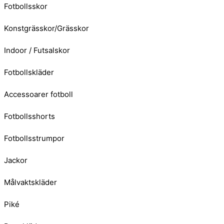
Fotbollsskor
Konstgrässkor/Grässkor
Indoor / Futsalskor
Fotbollskläder
Accessoarer fotboll
Fotbollsshorts
Fotbollsstrumpor
Jackor
Målvaktskläder
Piké