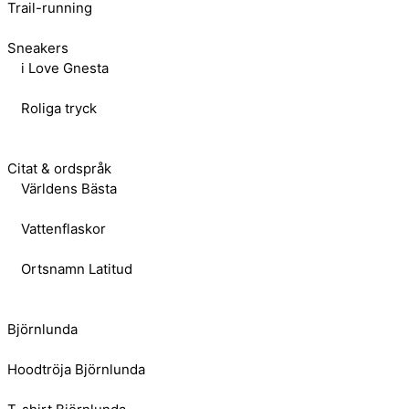
Trail-running
Sneakers
i Love Gnesta
Roliga tryck
Citat & ordspråk
Världens Bästa
Vattenflaskor
Ortsnamn Latitud
Björnlunda
Hoodtröja Björnlunda