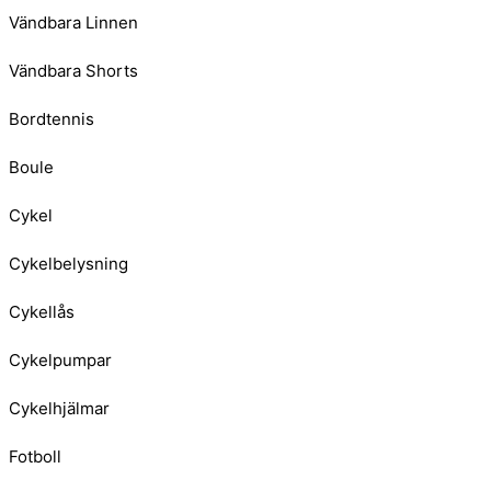
Vändbara Linnen
Vändbara Shorts
Bordtennis
Boule
Cykel
Cykelbelysning
Cykellås
Cykelpumpar
Cykelhjälmar
Fotboll