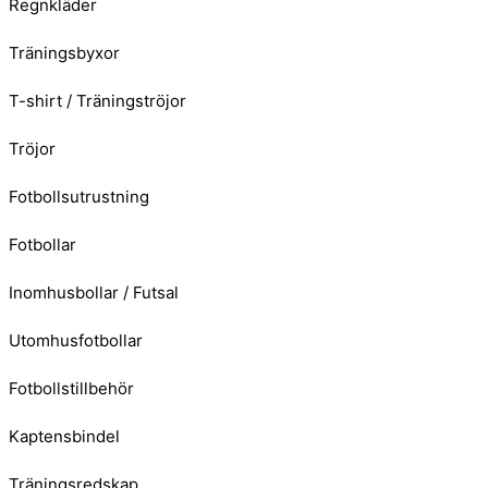
Regnkläder
Träningsbyxor
T-shirt / Träningströjor
Tröjor
Fotbollsutrustning
Fotbollar
Inomhusbollar / Futsal
Utomhusfotbollar
Fotbollstillbehör
Kaptensbindel
Träningsredskap