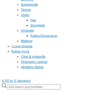
Sommarlek
Tennis
Uteliv
Gas
Stormkök
Vinterlek
Pulkor/Snowracer
Walking
i Love Gnesta
Roliga tryck
Citat & ordspråk
Ortsnamn Latitud
Världens Bästa
0,00
kr
0
Varukorg