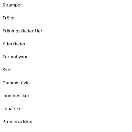
Strumpor
Tröjor
Träningskläder Herr
Ytterkläder
Termobyxor
Skor
Gummistövlar
Inomhusskor
Löparskor
Promenadskor