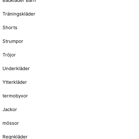
Badkläder Barn
Träningskläder
Shorts
Strumpor
Tröjor
Underkläder
Ytterkläder
termobyxor
Jackor
mössor
Regnkläder