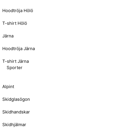
Hoodtröja Hölö
T-shirt Hölö
Järna
Hoodtröja Järna
T-shirt Järna
Sporter
Alpint
Skidglasögon
Skidhandskar
Skidhjälmar