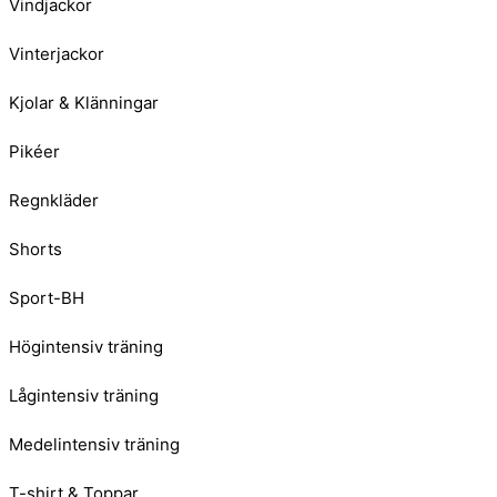
Vindjackor
Vinterjackor
Kjolar & Klänningar
Pikéer
Regnkläder
Shorts
Sport-BH
Högintensiv träning
Lågintensiv träning
Medelintensiv träning
T-shirt & Toppar