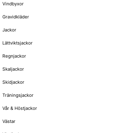
Vindbyxor
Gravidkläder
Jackor
Lättviktsjackor
Regnjackor
Skaljackor
Skidjackor
Träningsjackor
Vår & Höstjackor
Västar