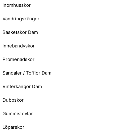
Inomhusskor
Vandringskängor
Basketskor Dam
Innebandyskor
Promenadskor
Sandaler / Tofflor Dam
Vinterkängor Dam
Dubbskor
Gummistövlar
Löparskor