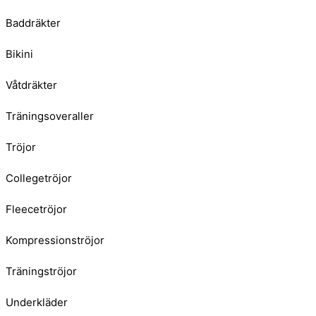
Baddräkter
Bikini
Våtdräkter
Träningsoveraller
Tröjor
Collegetröjor
Fleecetröjor
Kompressionströjor
Träningströjor
Underkläder