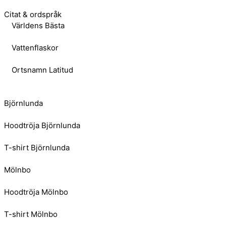
Citat & ordspråk
Världens Bästa
Vattenflaskor
Ortsnamn Latitud
Björnlunda
Hoodtröja Björnlunda
T-shirt Björnlunda
Mölnbo
Hoodtröja Mölnbo
T-shirt Mölnbo