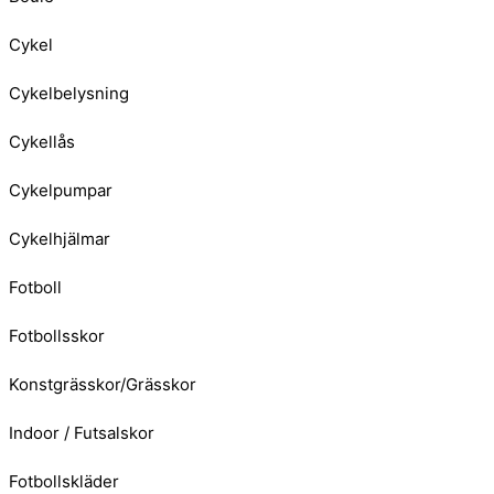
Cykel
Cykelbelysning
Cykellås
Cykelpumpar
Cykelhjälmar
Fotboll
Fotbollsskor
Konstgrässkor/Grässkor
Indoor / Futsalskor
Fotbollskläder