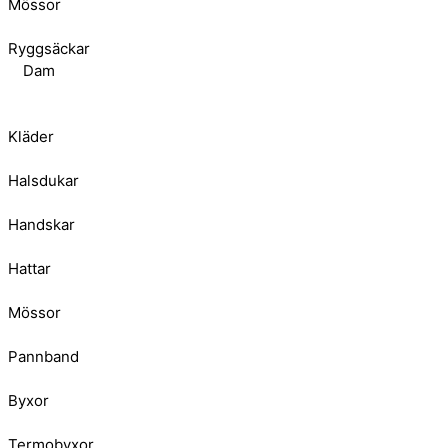
Mössor
Ryggsäckar
Dam
Kläder
Halsdukar
Handskar
Hattar
Mössor
Pannband
Byxor
Termobyxor