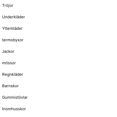
Tröjor
Underkläder
Ytterkläder
termobyxor
Jackor
mössor
Regnkläder
Barnskor
Gummistövlar
Inomhusskor