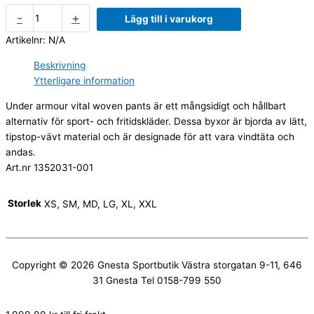
-
+
Lägg till i varukorg
Artikelnr:
N/A
Beskrivning
Ytterligare information
Under armour vital woven pants är ett mångsidigt och hållbart
alternativ för sport- och fritidskläder. Dessa byxor är bjorda av lätt,
tipstop-vävt material och är designade för att vara vindtäta och
andas.
Art.nr 1352031-001
Storlek
XS, SM, MD, LG, XL, XXL
Copyright © 2026
Gnesta Sportbutik
Västra storgatan 9-11, 646
31 Gnesta Tel 0158-799 550