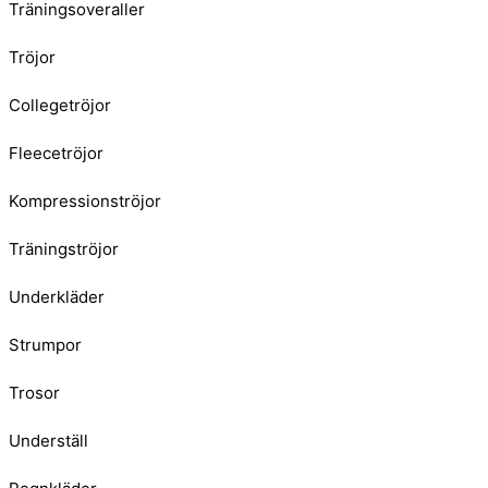
Träningsoveraller
Tröjor
Collegetröjor
Fleecetröjor
Kompressionströjor
Träningströjor
Underkläder
Strumpor
Trosor
Underställ