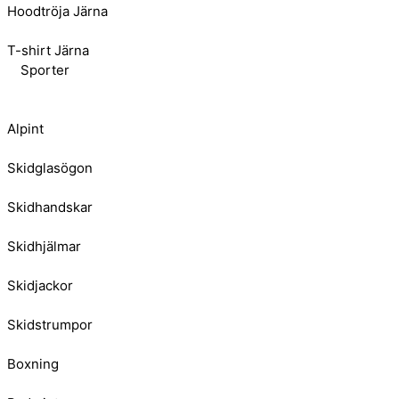
Hoodtröja Järna
T-shirt Järna
Sporter
Alpint
Skidglasögon
Skidhandskar
Skidhjälmar
Skidjackor
Skidstrumpor
Boxning