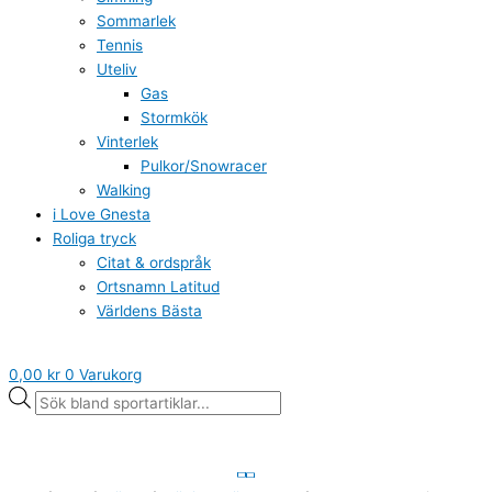
Sommarlek
Tennis
Uteliv
Gas
Stormkök
Vinterlek
Pulkor/Snowracer
Walking
i Love Gnesta
Roliga tryck
Citat & ordspråk
Ortsnamn Latitud
Världens Bästa
0,00
kr
0
Varukorg