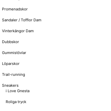
Promenadskor
Sandaler / Tofflor Dam
Vinterkängor Dam
Dubbskor
Gummistövlar
Löparskor
Trail-running
Sneakers
i Love Gnesta
Roliga tryck