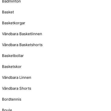
Badminton
Basket
Basketkorgar
Vändbara Basketlinnen
Vändbara Basketshorts
Basketbollar
Basketskor
Vändbara Linnen
Vändbara Shorts
Bordtennis
Boule