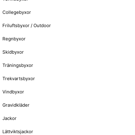
Collegebyxor
Friluftsbyxor / Outdoor
Regnbyxor
Skidbyxor
Träningsbyxor
Trekvartsbyxor
Vindbyxor
Gravidkläder
Jackor
Lättviktsjackor