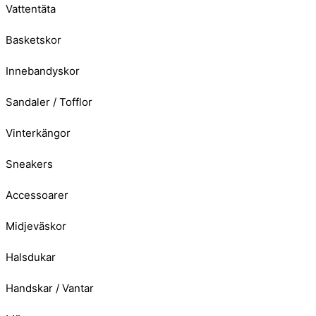
Vattentäta
Basketskor
Innebandyskor
Sandaler / Tofflor
Vinterkängor
Sneakers
Accessoarer
Midjeväskor
Halsdukar
Handskar / Vantar