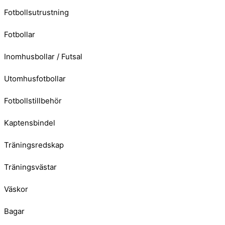
Fotbollsutrustning
Fotbollar
Inomhusbollar / Futsal
Utomhusfotbollar
Fotbollstillbehör
Kaptensbindel
Träningsredskap
Träningsvästar
Väskor
Bagar