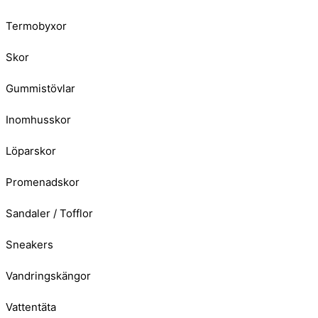
Termobyxor
Skor
Gummistövlar
Inomhusskor
Löparskor
Promenadskor
Sandaler / Tofflor
Sneakers
Vandringskängor
Vattentäta