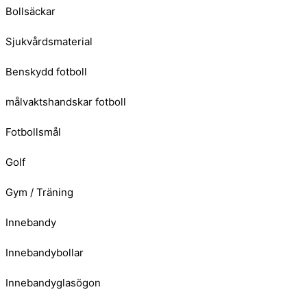
Bollsäckar
Sjukvårdsmaterial
Benskydd fotboll
målvaktshandskar fotboll
Fotbollsmål
Golf
Gym / Träning
Innebandy
Innebandybollar
Innebandyglasögon