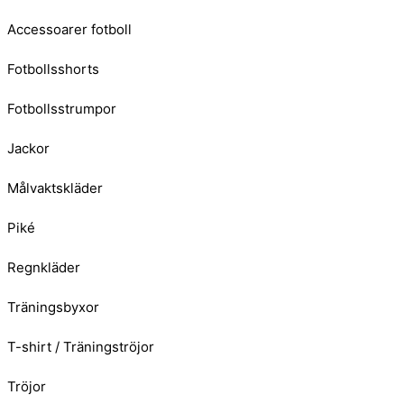
Accessoarer fotboll
Fotbollsshorts
Fotbollsstrumpor
Jackor
Målvaktskläder
Piké
Regnkläder
Träningsbyxor
T-shirt / Träningströjor
Tröjor