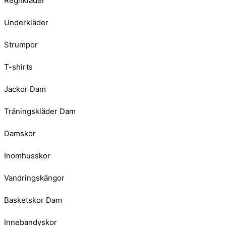
Regnkläder
Underkläder
Strumpor
T-shirts
Jackor Dam
Träningskläder Dam
Damskor
Inomhusskor
Vandringskängor
Basketskor Dam
Innebandyskor