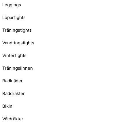
Leggings
Löpartights
Träningstights
Vandringstights
Vintertights
Träningslinnen
Badkläder
Baddräkter
Bikini
Våtdräkter