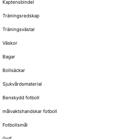
Kaptensbindel
Träningsredskap
Träningsvästar
Väskor
Bagar
Bollsäckar
Sjukvårdsmaterial
Benskydd fotboll
målvaktshandskar fotboll
Fotbollsmål
Golf