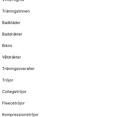
Träningslinnen
Badkläder
Baddräkter
Bikini
Våtdräkter
Träningsoveraller
Tröjor
Collegetröjor
Fleecetröjor
Kompressionströjor