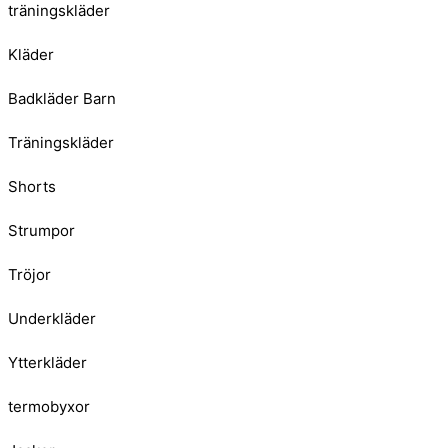
träningskläder
Kläder
Badkläder Barn
Träningskläder
Shorts
Strumpor
Tröjor
Underkläder
Ytterkläder
termobyxor