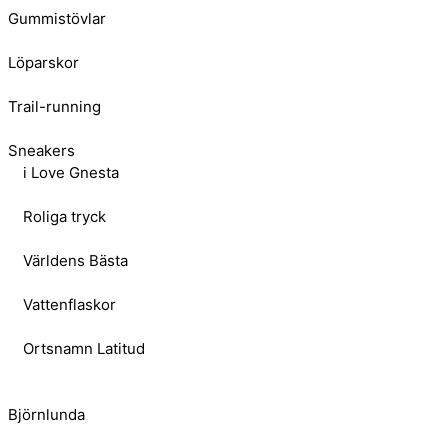
Gummistövlar
Löparskor
Trail-running
Sneakers
i Love Gnesta
Roliga tryck
Världens Bästa
Vattenflaskor
Ortsnamn Latitud
Björnlunda