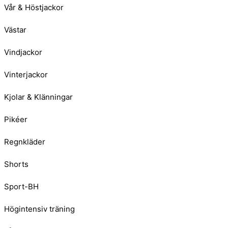
Vår & Höstjackor
Västar
Vindjackor
Vinterjackor
Kjolar & Klänningar
Pikéer
Regnkläder
Shorts
Sport-BH
Högintensiv träning