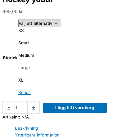
999,00
kr
XS
Small
Medium
Storlek
Large
XL
Rensa
-
+
Lägg till i varukorg
Artikelnr:
N/A
Beskrivning
Ytterligare information