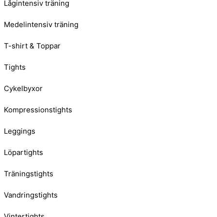
Lågintensiv träning
Medelintensiv träning
T-shirt & Toppar
Tights
Cykelbyxor
Kompressionstights
Leggings
Löpartights
Träningstights
Vandringstights
Vintertights