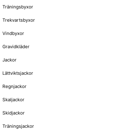
Träningsbyxor
Trekvartsbyxor
Vindbyxor
Gravidkläder
Jackor
Lättviktsjackor
Regnjackor
Skaljackor
Skidjackor
Träningsjackor