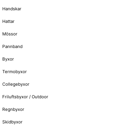
Handskar
Hattar
Mössor
Pannband
Byxor
Termobyxor
Collegebyxor
Friluftsbyxor / Outdoor
Regnbyxor
Skidbyxor