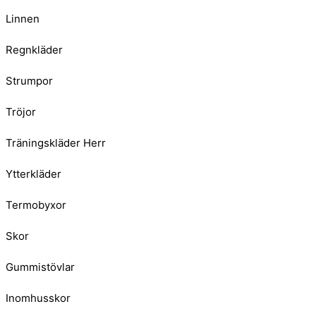
Linnen
Regnkläder
Strumpor
Tröjor
Träningskläder Herr
Ytterkläder
Termobyxor
Skor
Gummistövlar
Inomhusskor