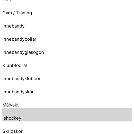
Gym / Träning
Innebandy
Innebandybollar
Innebandyglasögon
Klubbfodral
Innebandyklubbor
Innebandyskor
Målvakt
Ishockey
Skridskor