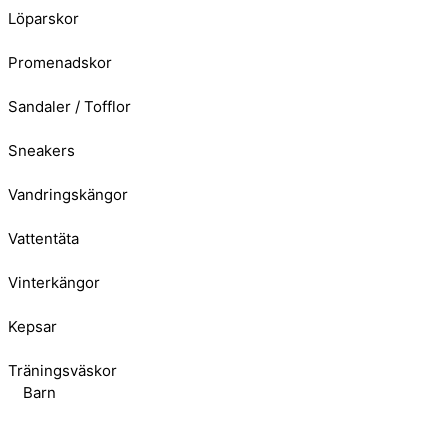
Löparskor
Promenadskor
Sandaler / Tofflor
Sneakers
Vandringskängor
Vattentäta
Vinterkängor
Kepsar
Träningsväskor
Barn