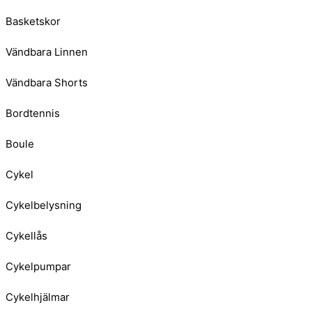
Basketskor
Vändbara Linnen
Vändbara Shorts
Bordtennis
Boule
Cykel
Cykelbelysning
Cykellås
Cykelpumpar
Cykelhjälmar