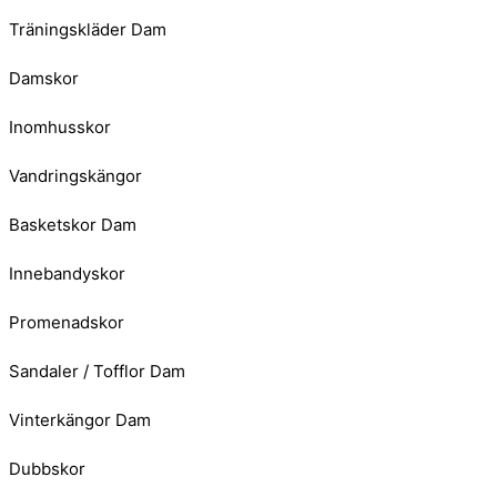
Träningskläder Dam
Damskor
Inomhusskor
Vandringskängor
Basketskor Dam
Innebandyskor
Promenadskor
Sandaler / Tofflor Dam
Vinterkängor Dam
Dubbskor