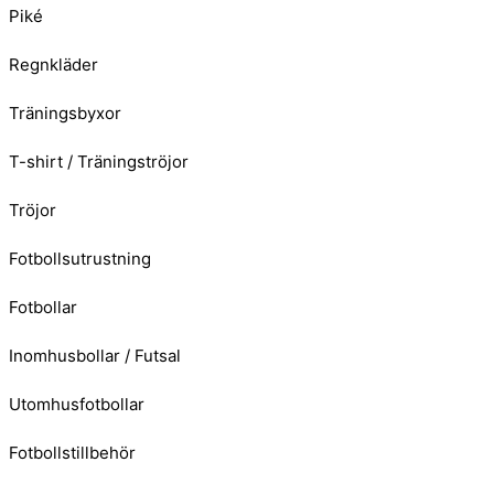
Piké
Regnkläder
Träningsbyxor
T-shirt / Träningströjor
Tröjor
Fotbollsutrustning
Fotbollar
Inomhusbollar / Futsal
Utomhusfotbollar
Fotbollstillbehör