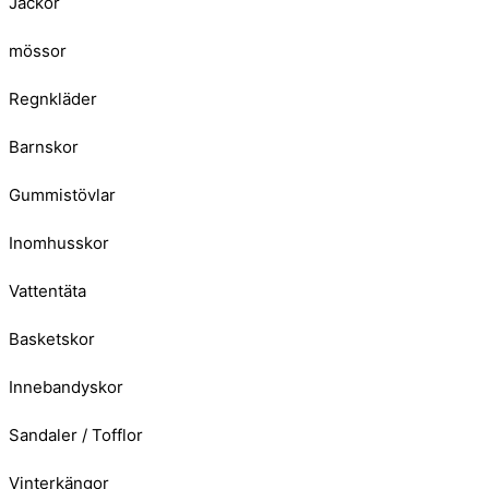
Jackor
mössor
Regnkläder
Barnskor
Gummistövlar
Inomhusskor
Vattentäta
Basketskor
Innebandyskor
Sandaler / Tofflor
Vinterkängor