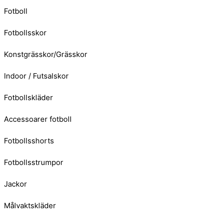
Fotboll
Fotbollsskor
Konstgrässkor/Grässkor
Indoor / Futsalskor
Fotbollskläder
Accessoarer fotboll
Fotbollsshorts
Fotbollsstrumpor
Jackor
Målvaktskläder