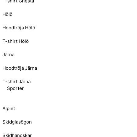
T-shirt Gnesta
Hölö
Hoodtröja Hölö
T-shirt Hölö
Järna
Hoodtröja Järna
T-shirt Järna
Sporter
Alpint
Skidglasögon
Skidhandskar