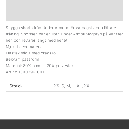
Beskrivning
Ytterligare information
Snygga shorts från Under Armour för vardagsliv och lättare
träning. Shortsen har en liten Under Armour-logotyp på vänster
ben och revärer längs med benet.
Mjukt fleecematerial
Elastisk midja med dragsko
Bekväm passform
Material: 80% bomull, 20% polyester
Art nr: 1390299-001
Storlek
XS, S, M, L, XL, XXL