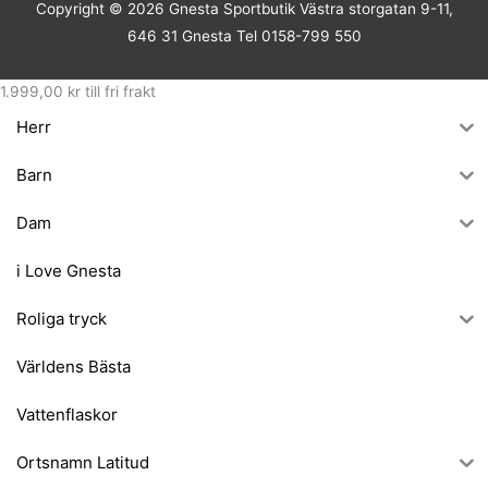
Copyright © 2026
Gnesta Sportbutik
Västra storgatan 9-11,
646 31 Gnesta Tel 0158-799 550
1.999,00
kr
till fri frakt
Herr
Barn
Dam
i Love Gnesta
Roliga tryck
Världens Bästa
Vattenflaskor
Ortsnamn Latitud