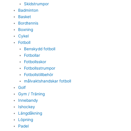
Skidstrumpor
Badminton
Basket
Bordtennis
Boxning
Cykel
Fotboll
Benskydd fotboll
Fotbollar
Fotbollsskor
Fotbollsstrumpor
Fotbollstillbehör
målvaktshandskar fotboll
Golf
Gym / Träning
Innebandy
Ishockey
Längdåkning
Löpning
Padel