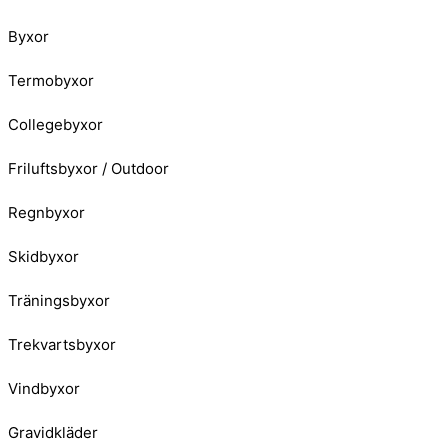
Byxor
Termobyxor
Collegebyxor
Friluftsbyxor / Outdoor
Regnbyxor
Skidbyxor
Träningsbyxor
Trekvartsbyxor
Vindbyxor
Gravidkläder