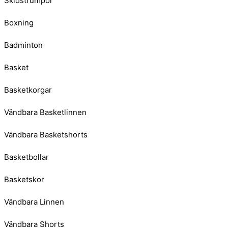
Skidstrumpor
Boxning
Badminton
Basket
Basketkorgar
Vändbara Basketlinnen
Vändbara Basketshorts
Basketbollar
Basketskor
Vändbara Linnen
Vändbara Shorts