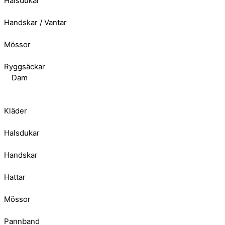
Halsdukar
Handskar / Vantar
Mössor
Ryggsäckar
Dam
Kläder
Halsdukar
Handskar
Hattar
Mössor
Pannband