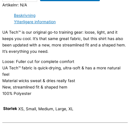
Artikelnr:
N/A
Beskrivning
Ytterligare information
UA Tech™ is our original go-to training gear: loose, light, and it
keeps you cool. It’s that same great fabric, but this shirt has also
been updated with a new, more streamlined fit and a shaped hem.
It’s everything you need.
Loose: Fuller cut for complete comfort
UA Tech™ fabric is quick-drying, ultra-soft & has a more natural
feel
Material wicks sweat & dries really fast
New, streamlined fit & shaped hem
100% Polyester
Storlek
XS, Small, Medium, Large, XL