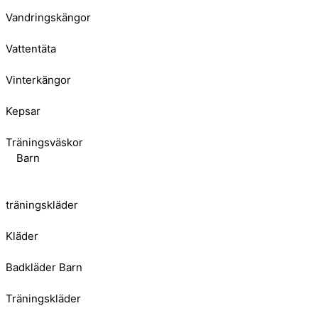
Vandringskängor
Vattentäta
Vinterkängor
Kepsar
Träningsväskor
Barn
träningskläder
Kläder
Badkläder Barn
Träningskläder