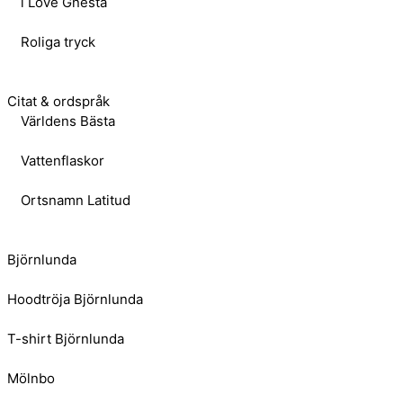
i Love Gnesta
Roliga tryck
Citat & ordspråk
Världens Bästa
Vattenflaskor
Ortsnamn Latitud
Björnlunda
Hoodtröja Björnlunda
T-shirt Björnlunda
Mölnbo