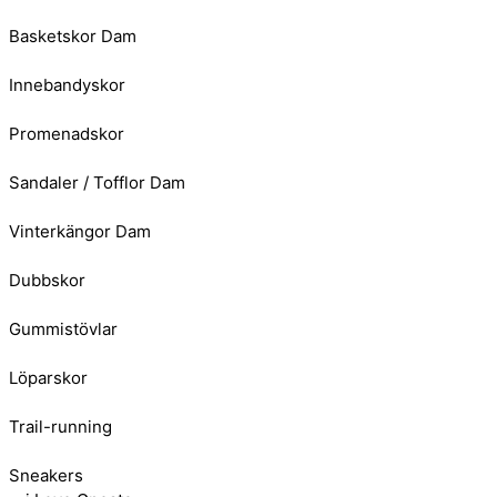
Basketskor Dam
Innebandyskor
Promenadskor
Sandaler / Tofflor Dam
Vinterkängor Dam
Dubbskor
Gummistövlar
Löparskor
Trail-running
Sneakers