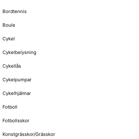
Bordtennis
Boule
Cykel
Cykelbelysning
Cykellås
Cykelpumpar
Cykelhjälmar
Fotboll
Fotbollsskor
Konstgrässkor/Grässkor