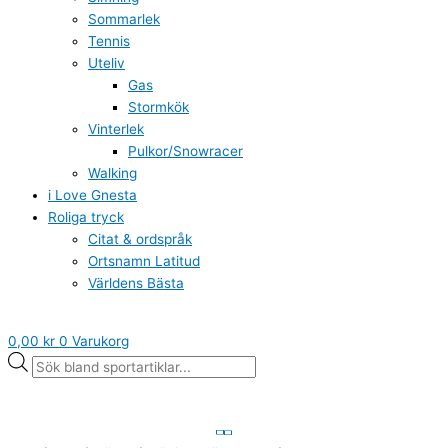
Sommarlek
Tennis
Uteliv
Gas
Stormkök
Vinterlek
Pulkor/Snowracer
Walking
i Love Gnesta
Roliga tryck
Citat & ordspråk
Ortsnamn Latitud
Världens Bästa
0,00
kr
0
Varukorg