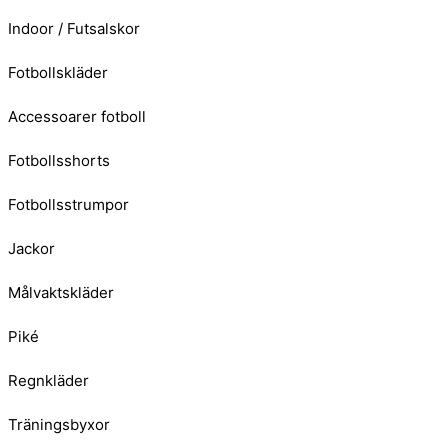
Indoor / Futsalskor
Fotbollskläder
Accessoarer fotboll
Fotbollsshorts
Fotbollsstrumpor
Jackor
Målvaktskläder
Piké
Regnkläder
Träningsbyxor