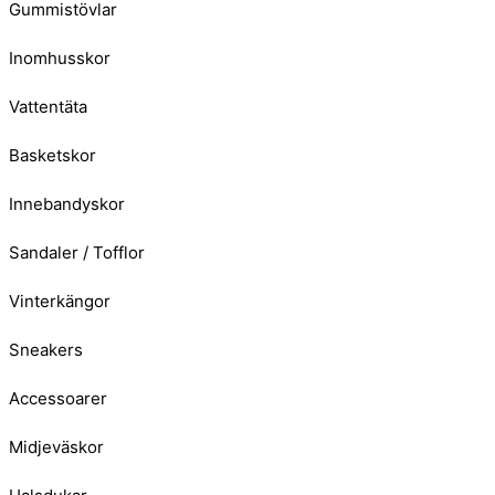
Gummistövlar
Inomhusskor
Vattentäta
Basketskor
Innebandyskor
Sandaler / Tofflor
Vinterkängor
Sneakers
Accessoarer
Midjeväskor