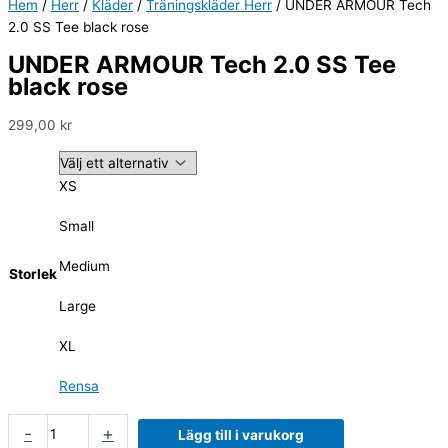
Hem
/
Herr
/
Kläder
/
Träningskläder Herr
/ UNDER ARMOUR Tech
2.0 SS Tee black rose
UNDER ARMOUR Tech 2.0 SS Tee
black rose
299,00
kr
XS
Small
Medium
Storlek
Large
XL
Rensa
-
+
Lägg till i varukorg