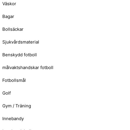
Väskor
Bagar
Bollsäckar
Sjukvårdsmaterial
Benskydd fotboll
målvaktshandskar fotboll
Fotbollsmål
Golf
Gym / Träning
Innebandy