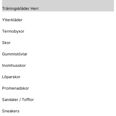
Träningskläder Herr
Ytterkläder
Termobyxor
Skor
Gummistövlar
Inomhusskor
Löparskor
Promenadskor
Sandaler / Tofflor
Sneakers