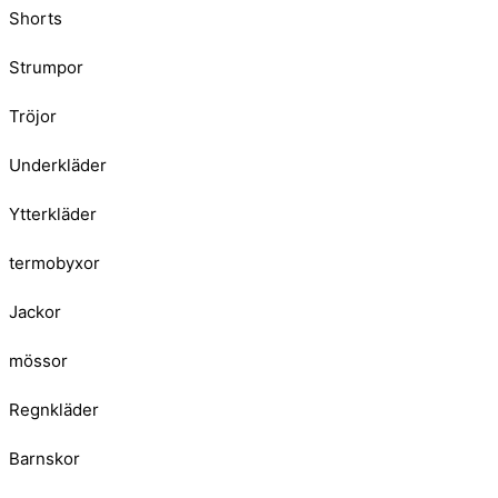
Shorts
Strumpor
Tröjor
Underkläder
Ytterkläder
termobyxor
Jackor
mössor
Regnkläder
Barnskor