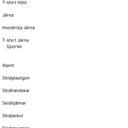
T-shirt Hölö
Järna
Hoodtröja Järna
T-shirt Järna
Sporter
Alpint
Skidglasögon
Skidhandskar
Skidhjälmar
Skidjackor