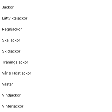
Jackor
Lättviktsjackor
Regnjackor
Skaljackor
Skidjackor
Träningsjackor
Vår & Höstjackor
Västar
Vindjackor
Vinterjackor