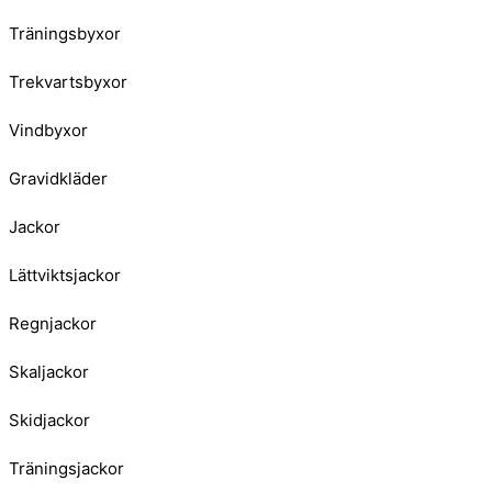
Träningsbyxor
Trekvartsbyxor
Vindbyxor
Gravidkläder
Jackor
Lättviktsjackor
Regnjackor
Skaljackor
Skidjackor
Träningsjackor