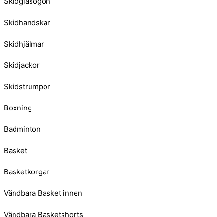
Skidglasögon
Skidhandskar
Skidhjälmar
Skidjackor
Skidstrumpor
Boxning
Badminton
Basket
Basketkorgar
Vändbara Basketlinnen
Vändbara Basketshorts