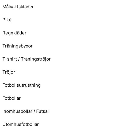
Målvaktskläder
Piké
Regnkläder
Träningsbyxor
T-shirt / Träningströjor
Tröjor
Fotbollsutrustning
Fotbollar
Inomhusbollar / Futsal
Utomhusfotbollar