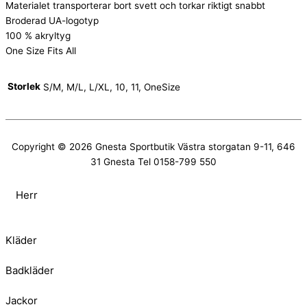
Materialet transporterar bort svett och torkar riktigt snabbt
Broderad UA-logotyp
100 % akryltyg
One Size Fits All
Storlek
S/M, M/L, L/XL, 10, 11, OneSize
Copyright © 2026
Gnesta Sportbutik
Västra storgatan 9-11, 646
31 Gnesta Tel 0158-799 550
Herr
Kläder
Badkläder
Jackor