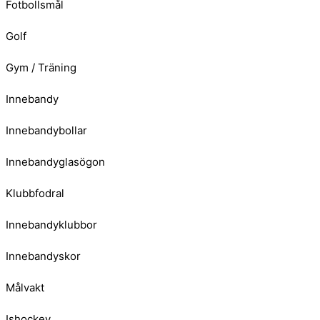
Fotbollsmål
Golf
Gym / Träning
Innebandy
Innebandybollar
Innebandyglasögon
Klubbfodral
Innebandyklubbor
Innebandyskor
Målvakt
Ishockey