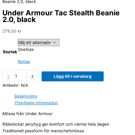
Beanie 2.0, black
Under Armour Tac Stealth Beanie
2.0, black
279,00
kr
OneSize
Storlek
Rensa
-
+
Lägg till i varukorg
Artikelnr:
N/A
Beskrivning
Ytterligare information
Mössa från Under Armour
Ribbstickat akryltyg ger komfort och värme hela dagen
Traditionell passform för manschettmössa