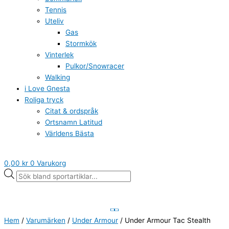
Tennis
Uteliv
Gas
Stormkök
Vinterlek
Pulkor/Snowracer
Walking
i Love Gnesta
Roliga tryck
Citat & ordspråk
Ortsnamn Latitud
Världens Bästa
0,00
kr
0
Varukorg
Hem
/
Varumärken
/
Under Armour
/ Under Armour Tac Stealth