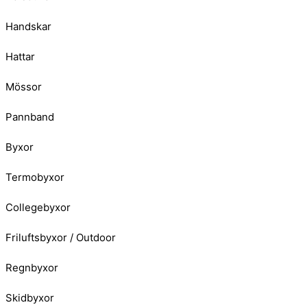
Handskar
Hattar
Mössor
Pannband
Byxor
Termobyxor
Collegebyxor
Friluftsbyxor / Outdoor
Regnbyxor
Skidbyxor