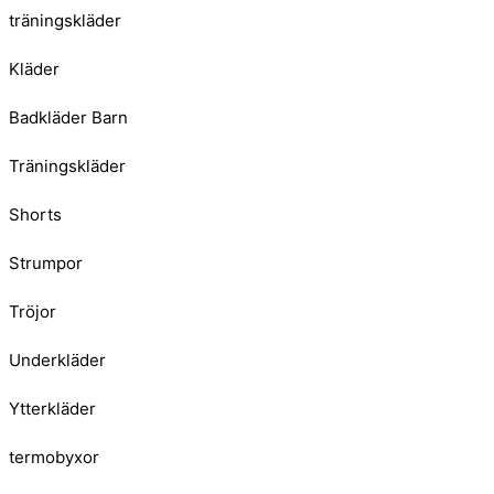
träningskläder
Kläder
Badkläder Barn
Träningskläder
Shorts
Strumpor
Tröjor
Underkläder
Ytterkläder
termobyxor