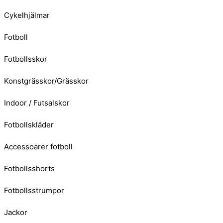
Cykelhjälmar
Fotboll
Fotbollsskor
Konstgrässkor/Grässkor
Indoor / Futsalskor
Fotbollskläder
Accessoarer fotboll
Fotbollsshorts
Fotbollsstrumpor
Jackor