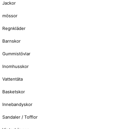
Jackor
mössor
Regnkläder
Barnskor
Gummistövlar
Inomhusskor
Vattentäta
Basketskor
Innebandyskor
Sandaler / Tofflor