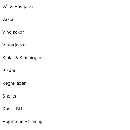
Vår & Höstjackor
Västar
Vindjackor
Vinterjackor
Kjolar & Klänningar
Pikéer
Regnkläder
Shorts
Sport-BH
Högintensiv träning