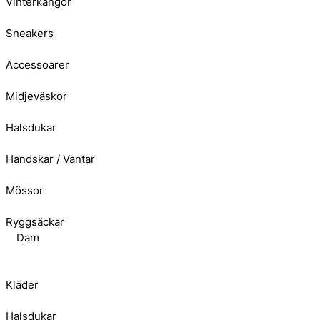
Vinterkängor
Sneakers
Accessoarer
Midjeväskor
Halsdukar
Handskar / Vantar
Mössor
Ryggsäckar
Dam
Kläder
Halsdukar