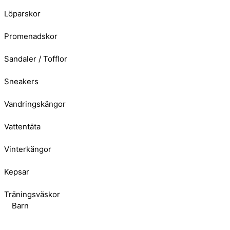
Löparskor
Promenadskor
Sandaler / Tofflor
Sneakers
Vandringskängor
Vattentäta
Vinterkängor
Kepsar
Träningsväskor
Barn