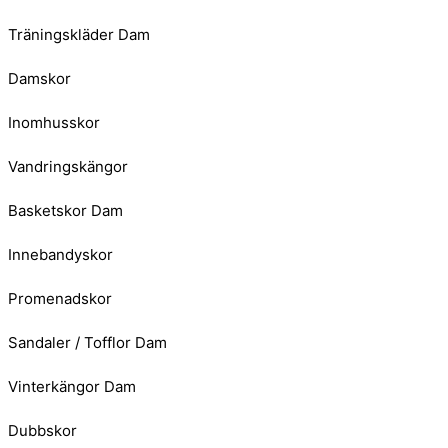
Träningskläder Dam
Damskor
Inomhusskor
Vandringskängor
Basketskor Dam
Innebandyskor
Promenadskor
Sandaler / Tofflor Dam
Vinterkängor Dam
Dubbskor