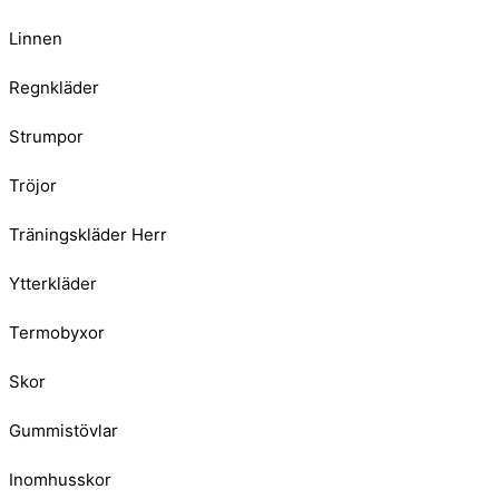
Linnen
Regnkläder
Strumpor
Tröjor
Träningskläder Herr
Ytterkläder
Termobyxor
Skor
Gummistövlar
Inomhusskor