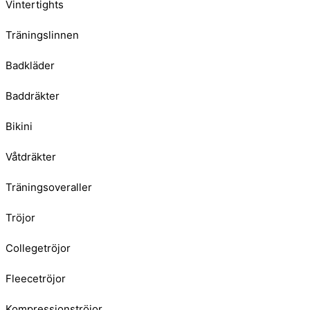
Vintertights
Träningslinnen
Badkläder
Baddräkter
Bikini
Våtdräkter
Träningsoveraller
Tröjor
Collegetröjor
Fleecetröjor
Kompressionströjor