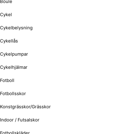
Boule
Cykel
Cykelbelysning
Cykellås
Cykelpumpar
Cykelhjälmar
Fotboll
Fotbollsskor
Konstgrässkor/Grässkor
Indoor / Futsalskor
Fotbollskläder