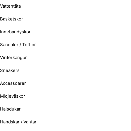
Vattentäta
Basketskor
Innebandyskor
Sandaler / Tofflor
Vinterkängor
Sneakers
Accessoarer
Midjeväskor
Halsdukar
Handskar / Vantar