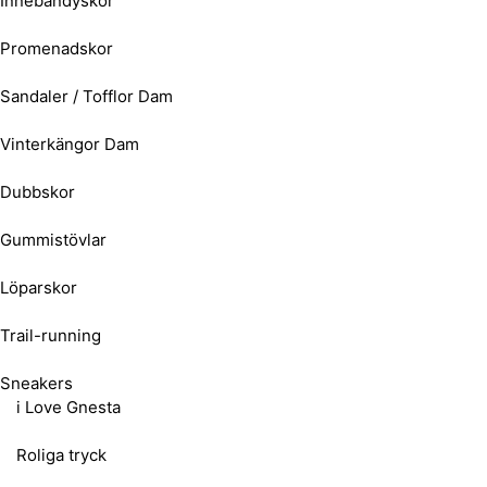
Innebandyskor
Promenadskor
Sandaler / Tofflor Dam
Vinterkängor Dam
Dubbskor
Gummistövlar
Löparskor
Trail-running
Sneakers
i Love Gnesta
Roliga tryck