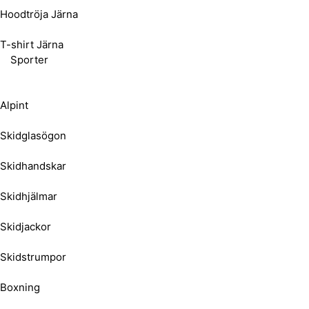
Hoodtröja Järna
T-shirt Järna
Sporter
Alpint
Skidglasögon
Skidhandskar
Skidhjälmar
Skidjackor
Skidstrumpor
Boxning