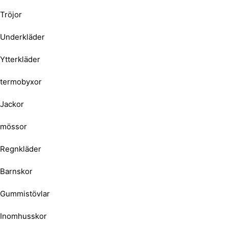
Tröjor
Underkläder
Ytterkläder
termobyxor
Jackor
mössor
Regnkläder
Barnskor
Gummistövlar
Inomhusskor