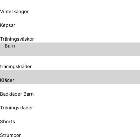
Vinterkängor
Kepsar
Träningsväskor
Barn
träningskläder
Kläder
Badkläder Barn
Träningskläder
Shorts
Strumpor