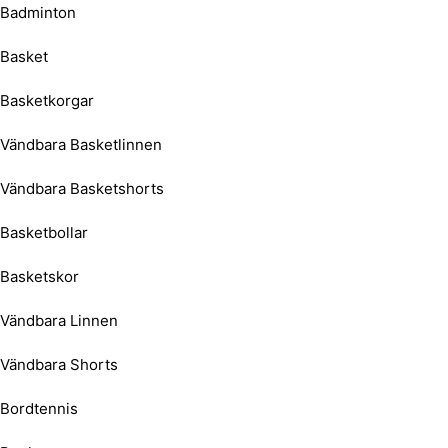
Badminton
Basket
Basketkorgar
Vändbara Basketlinnen
Vändbara Basketshorts
Basketbollar
Basketskor
Vändbara Linnen
Vändbara Shorts
Bordtennis