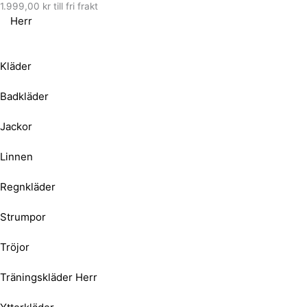
1.999,00
kr
till fri frakt
Herr
Kläder
Badkläder
Jackor
Linnen
Regnkläder
Strumpor
Tröjor
Träningskläder Herr