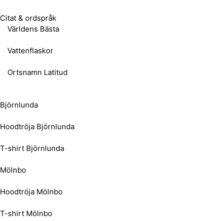
Citat & ordspråk
Världens Bästa
Vattenflaskor
Ortsnamn Latitud
Björnlunda
Hoodtröja Björnlunda
T-shirt Björnlunda
Mölnbo
Hoodtröja Mölnbo
T-shirt Mölnbo