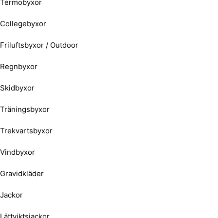
Termobyxor
Collegebyxor
Friluftsbyxor / Outdoor
Regnbyxor
Skidbyxor
Träningsbyxor
Trekvartsbyxor
Vindbyxor
Gravidkläder
Jackor
Lättviktsjackor