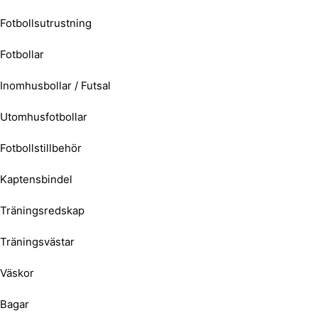
Fotbollsutrustning
Fotbollar
Inomhusbollar / Futsal
Utomhusfotbollar
Fotbollstillbehör
Kaptensbindel
Träningsredskap
Träningsvästar
Väskor
Bagar