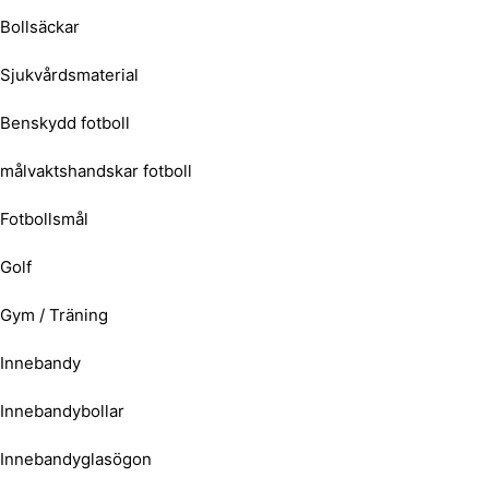
Bollsäckar
Sjukvårdsmaterial
Benskydd fotboll
målvaktshandskar fotboll
Fotbollsmål
Golf
Gym / Träning
Innebandy
Innebandybollar
Innebandyglasögon