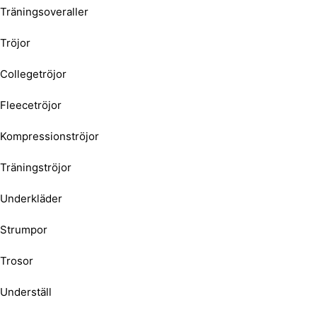
Träningsoveraller
Tröjor
Collegetröjor
Fleecetröjor
Kompressionströjor
Träningströjor
Underkläder
Strumpor
Trosor
Underställ