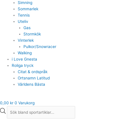
Simning
Sommarlek
Tennis
Uteliv
Gas
Stormkök
Vinterlek
Pulkor/Snowracer
Walking
i Love Gnesta
Roliga tryck
Citat & ordspråk
Ortsnamn Latitud
Världens Bästa
0,00
kr
0
Varukorg
Under