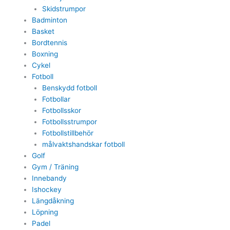
Skidstrumpor
Badminton
Basket
Bordtennis
Boxning
Cykel
Fotboll
Benskydd fotboll
Fotbollar
Fotbollsskor
Fotbollsstrumpor
Fotbollstillbehör
målvaktshandskar fotboll
Golf
Gym / Träning
Innebandy
Ishockey
Längdåkning
Löpning
Padel