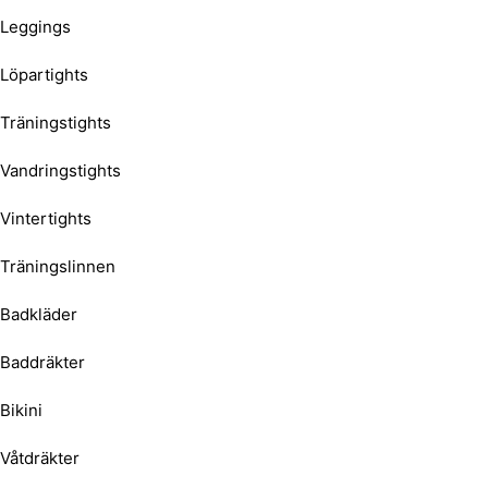
Leggings
Löpartights
Träningstights
Vandringstights
Vintertights
Träningslinnen
Badkläder
Baddräkter
Bikini
Våtdräkter