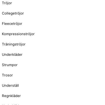
Tröjor
Collegetröjor
Fleecetröjor
Kompressionströjor
Träningströjor
Underkläder
Strumpor
Trosor
Underställ
Regnkläder