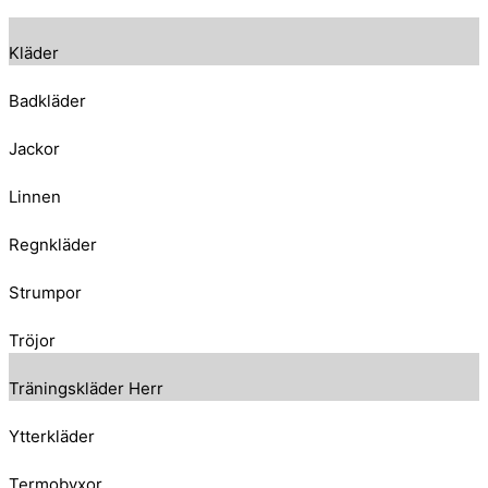
Kläder
Badkläder
Jackor
Linnen
Regnkläder
Strumpor
Tröjor
Träningskläder Herr
Ytterkläder
Termobyxor