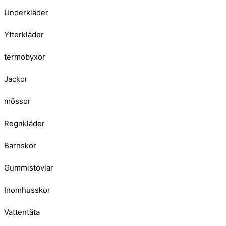
Underkläder
Ytterkläder
termobyxor
Jackor
mössor
Regnkläder
Barnskor
Gummistövlar
Inomhusskor
Vattentäta