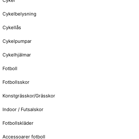
Cykel
Cykelbelysning
Cykellås
Cykelpumpar
Cykelhjälmar
Fotboll
Fotbollsskor
Konstgrässkor/Grässkor
Indoor / Futsalskor
Fotbollskläder
Accessoarer fotboll