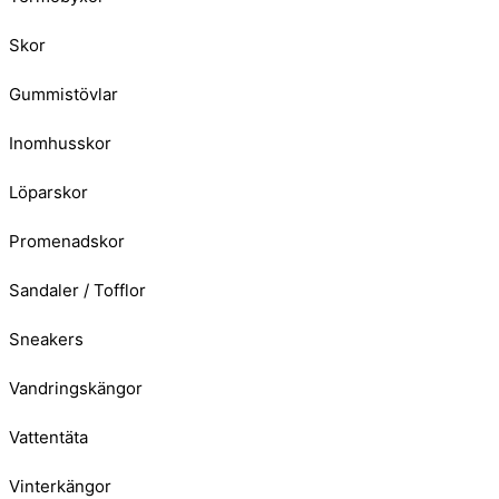
Skor
Gummistövlar
Inomhusskor
Löparskor
Promenadskor
Sandaler / Tofflor
Sneakers
Vandringskängor
Vattentäta
Vinterkängor