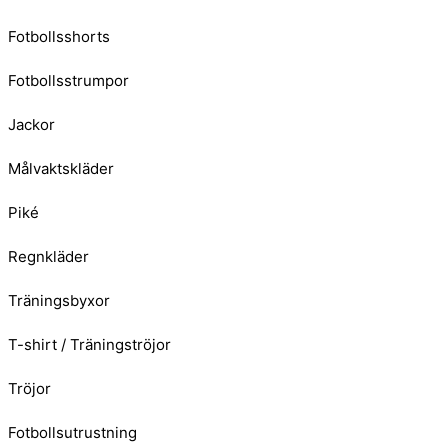
Fotbollsshorts
Fotbollsstrumpor
Jackor
Målvaktskläder
Piké
Regnkläder
Träningsbyxor
T-shirt / Träningströjor
Tröjor
Fotbollsutrustning