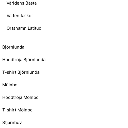
Världens Bästa
Vattenflaskor
Ortsnamn Latitud
Björnlunda
Hoodtröja Björnlunda
T-shirt Björnlunda
Mölnbo
Hoodtröja Mölnbo
T-shirt Mölnbo
Stjärnhov