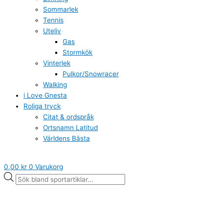
Sommarlek
Tennis
Uteliv
Gas
Stormkök
Vinterlek
Pulkor/Snowracer
Walking
i Love Gnesta
Roliga tryck
Citat & ordspråk
Ortsnamn Latitud
Världens Bästa
0,00
kr
0
Varukorg