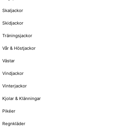
Skaljackor
Skidjackor
Träningsjackor
Vår & Höstjackor
Västar
Vindjackor
Vinterjackor
Kjolar & Klänningar
Pikéer
Regnkläder