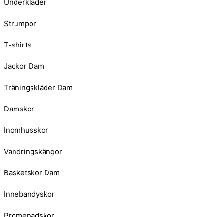
Underkläder
Strumpor
T-shirts
Jackor Dam
Träningskläder Dam
Damskor
Inomhusskor
Vandringskängor
Basketskor Dam
Innebandyskor
Promenadskor