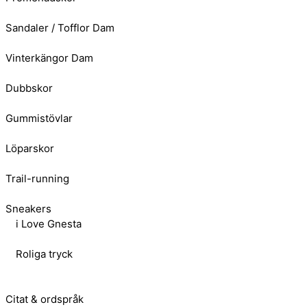
Sandaler / Tofflor Dam
Vinterkängor Dam
Dubbskor
Gummistövlar
Löparskor
Trail-running
Sneakers
i Love Gnesta
Roliga tryck
Citat & ordspråk