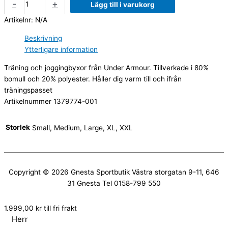
-
+
Lägg till i varukorg
Artikelnr:
N/A
Beskrivning
Ytterligare information
Träning och joggingbyxor från Under Armour. Tillverkade i 80%
bomull och 20% polyester. Håller dig varm till och ifrån
träningspasset
Artikelnummer 1379774-001
Storlek
Small, Medium, Large, XL, XXL
Copyright © 2026
Gnesta Sportbutik
Västra storgatan 9-11, 646
31 Gnesta Tel 0158-799 550
1.999,00
kr
till fri frakt
Herr