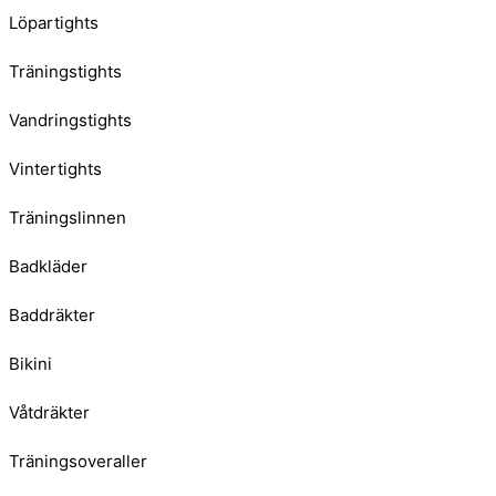
Löpartights
Träningstights
Vandringstights
Vintertights
Träningslinnen
Badkläder
Baddräkter
Bikini
Våtdräkter
Träningsoveraller