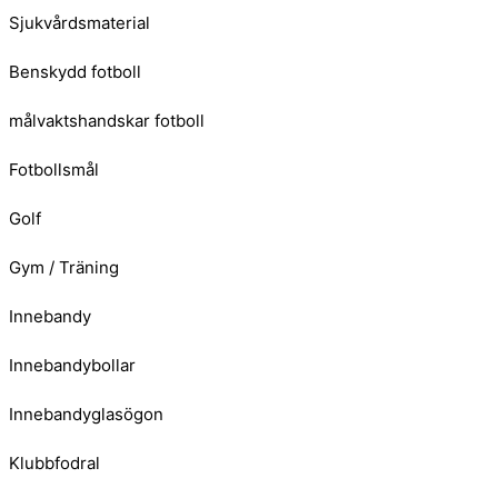
Sjukvårdsmaterial
Benskydd fotboll
målvaktshandskar fotboll
Fotbollsmål
Golf
Gym / Träning
Innebandy
Innebandybollar
Innebandyglasögon
Klubbfodral