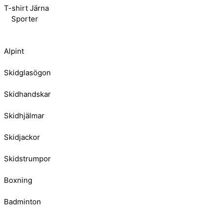
T-shirt Järna
Sporter
Alpint
Skidglasögon
Skidhandskar
Skidhjälmar
Skidjackor
Skidstrumpor
Boxning
Badminton