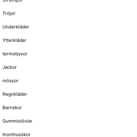
Tröjor
Underkläder
Ytterkläder
termobyxor
Jackor
mössor
Regnkläder
Barnskor
Gummistövlar
Inomhusskor