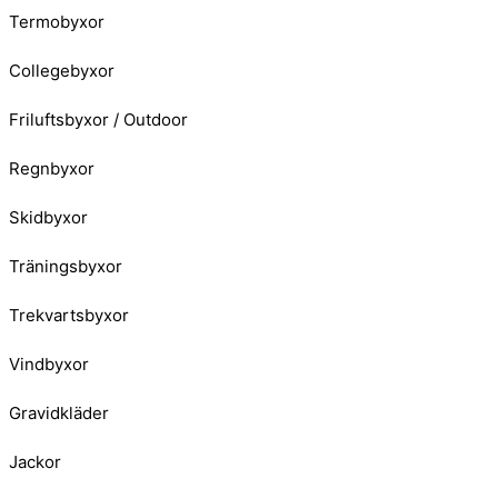
Termobyxor
Collegebyxor
Friluftsbyxor / Outdoor
Regnbyxor
Skidbyxor
Träningsbyxor
Trekvartsbyxor
Vindbyxor
Gravidkläder
Jackor