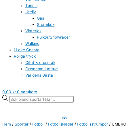
Tennis
Uteliv
Gas
Stormkök
Vinterlek
Pulkor/Snowracer
Walking
i Love Gnesta
Roliga tryck
Citat & ordspråk
Ortsnamn Latitud
Världens Bästa
0,00
kr
0
Varukorg
Hem
/
Sporter
/
Fotboll
/
Fotbollskläder
/
Fotbollsstrumpor
/ UMBRO