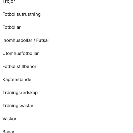
Tröjor
Fotbollsutrustning
Fotbollar
Inomhusbollar / Futsal
Utomhusfotbollar
Fotbollstillbehör
Kaptensbindel
Träningsredskap
Träningsvästar
Väskor
Bagar