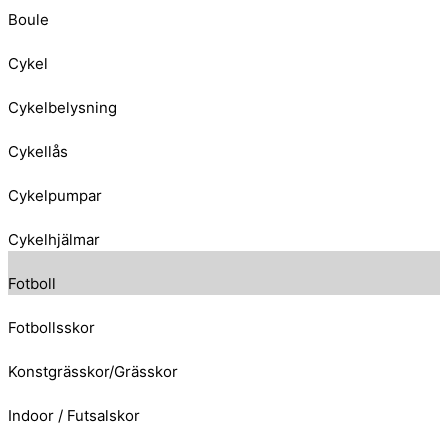
Boule
Cykel
Cykelbelysning
Cykellås
Cykelpumpar
Cykelhjälmar
Fotboll
Fotbollsskor
Konstgrässkor/Grässkor
Indoor / Futsalskor