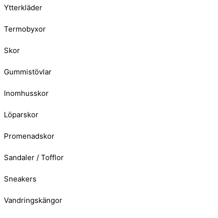
Ytterkläder
Termobyxor
Skor
Gummistövlar
Inomhusskor
Löparskor
Promenadskor
Sandaler / Tofflor
Sneakers
Vandringskängor