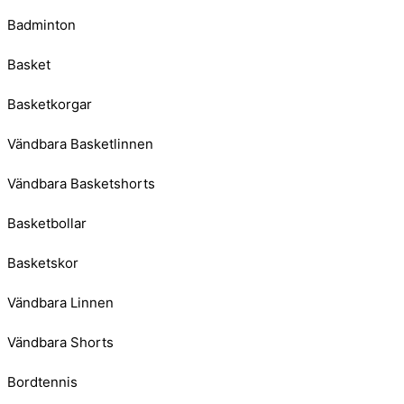
Badminton
Basket
Basketkorgar
Vändbara Basketlinnen
Vändbara Basketshorts
Basketbollar
Basketskor
Vändbara Linnen
Vändbara Shorts
Bordtennis