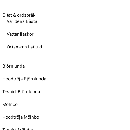
Citat & ordspråk
Världens Bästa
Vattenflaskor
Ortsnamn Latitud
Björnlunda
Hoodtröja Björnlunda
T-shirt Björnlunda
Mölnbo
Hoodtröja Mölnbo
T-shirt Mölnbo