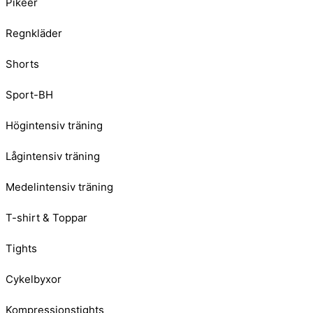
Pikéer
Regnkläder
Shorts
Sport-BH
Högintensiv träning
Lågintensiv träning
Medelintensiv träning
T-shirt & Toppar
Tights
Cykelbyxor
Kompressionstights