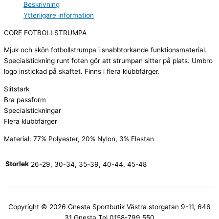
Beskrivning
Ytterligare information
CORE FOTBOLLSTRUMPA
Mjuk och skön fotbollstrumpa i snabbtorkande funktionsmaterial.
Specialstickning runt foten gör att strumpan sitter på plats. Umbro
logo instickad på skaftet. Finns i flera klubbfärger.
Slitstark
Bra passform
Specialstickningar
Flera klubbfärger
Material: 77% Polyester, 20% Nylon, 3% Elastan
Storlek
26-29, 30-34, 35-39, 40-44, 45-48
Copyright © 2026
Gnesta Sportbutik
Västra storgatan 9-11, 646
31 Gnesta Tel 0158-799 550