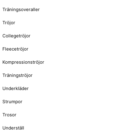
Träningsoveraller
Tröjor
Collegetröjor
Fleecetröjor
Kompressionströjor
Träningströjor
Underkläder
Strumpor
Trosor
Underställ