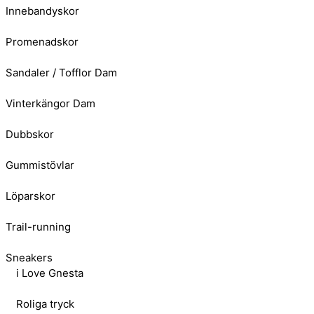
Innebandyskor
Promenadskor
Sandaler / Tofflor Dam
Vinterkängor Dam
Dubbskor
Gummistövlar
Löparskor
Trail-running
Sneakers
i Love Gnesta
Roliga tryck