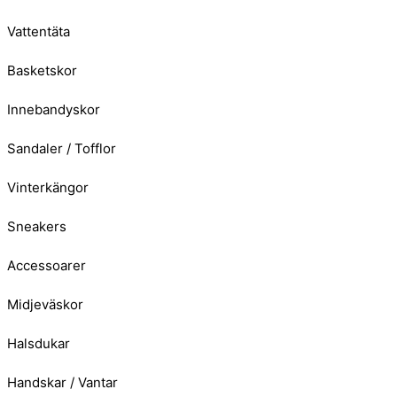
Vattentäta
Basketskor
Innebandyskor
Sandaler / Tofflor
Vinterkängor
Sneakers
Accessoarer
Midjeväskor
Halsdukar
Handskar / Vantar