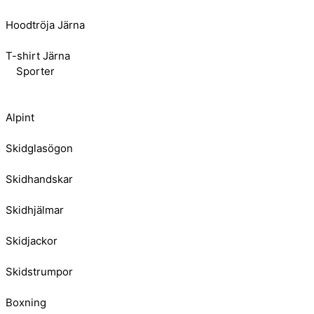
Hoodtröja Järna
T-shirt Järna
Sporter
Alpint
Skidglasögon
Skidhandskar
Skidhjälmar
Skidjackor
Skidstrumpor
Boxning