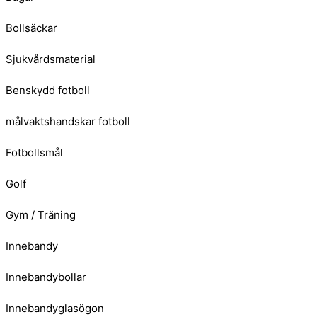
Bollsäckar
Sjukvårdsmaterial
Benskydd fotboll
målvaktshandskar fotboll
Fotbollsmål
Golf
Gym / Träning
Innebandy
Innebandybollar
Innebandyglasögon