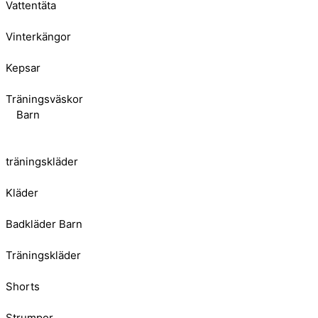
Vattentäta
Vinterkängor
Kepsar
Träningsväskor
Barn
träningskläder
Kläder
Badkläder Barn
Träningskläder
Shorts
Strumpor