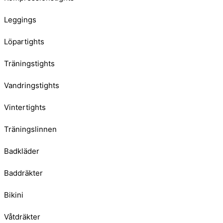
Leggings
Löpartights
Träningstights
Vandringstights
Vintertights
Träningslinnen
Badkläder
Baddräkter
Bikini
Våtdräkter