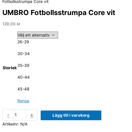
Fotbollsstrumpa Core vit
UMBRO Fotbollsstrumpa Core vit
129,00
kr
26-29
30-34
35-39
Storlek
40-44
45-48
Rensa
-
+
Lägg till i varukorg
Artikelnr:
N/A