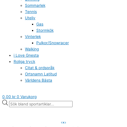
Sommarlek
Tennis
Uteliv
Gas
Stormkök
Vinterlek
Pulkor/Snowracer
Walking
i Love Gnesta
Roliga tryck
Citat & ordspråk
Ortsnamn Latitud
Världens Bästa
0,00
kr
0
Varukorg