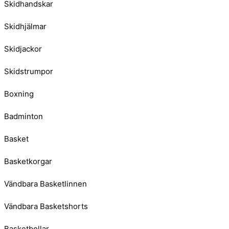
Skidhandskar
Skidhjälmar
Skidjackor
Skidstrumpor
Boxning
Badminton
Basket
Basketkorgar
Vändbara Basketlinnen
Vändbara Basketshorts
Basketbollar