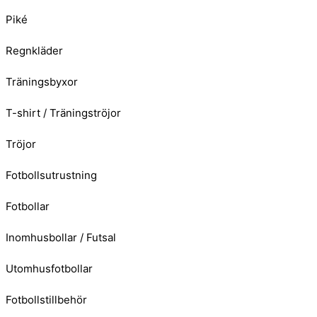
Piké
Regnkläder
Träningsbyxor
T-shirt / Träningströjor
Tröjor
Fotbollsutrustning
Fotbollar
Inomhusbollar / Futsal
Utomhusfotbollar
Fotbollstillbehör