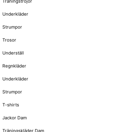
Träningströjor
Underkläder
Strumpor
Trosor
Underställ
Regnkläder
Underkläder
Strumpor
T-shirts
Jackor Dam
Träningskläder Dam