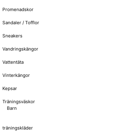
Promenadskor
Sandaler / Tofflor
Sneakers
Vandringskängor
Vattentäta
Vinterkängor
Kepsar
Träningsväskor
Barn
träningskläder