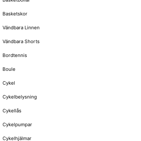
Basketskor
Vändbara Linnen
Vändbara Shorts
Bordtennis
Boule
Cykel
Cykelbelysning
Cykellås
Cykelpumpar
Cykelhjälmar