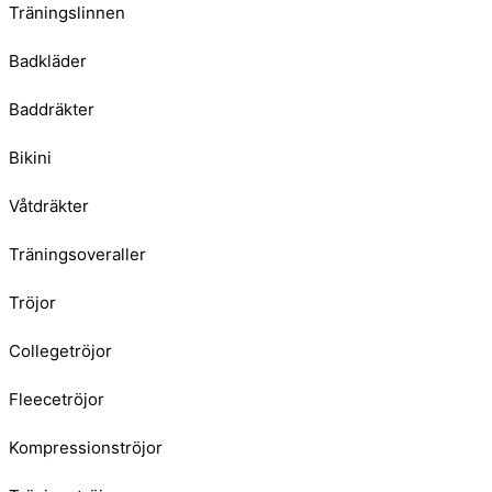
Träningslinnen
Badkläder
Baddräkter
Bikini
Våtdräkter
Träningsoveraller
Tröjor
Collegetröjor
Fleecetröjor
Kompressionströjor