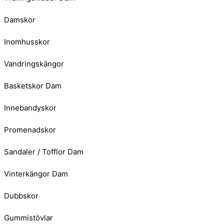
Damskor
Inomhusskor
Vandringskängor
Basketskor Dam
Innebandyskor
Promenadskor
Sandaler / Tofflor Dam
Vinterkängor Dam
Dubbskor
Gummistövlar