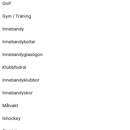
Golf
Gym / Träning
Innebandy
Innebandybollar
Innebandyglasögon
Klubbfodral
Innebandyklubbor
Innebandyskor
Målvakt
Ishockey