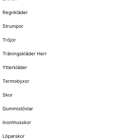
Regnkläder
Strumpor
Tröjor
Träningskläder Herr
Ytterkläder
Termobyxor
Skor
Gummistövlar
Inomhusskor
Löparskor