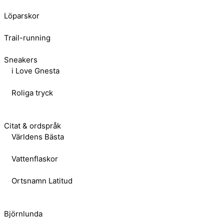
Löparskor
Trail-running
Sneakers
i Love Gnesta
Roliga tryck
Citat & ordspråk
Världens Bästa
Vattenflaskor
Ortsnamn Latitud
Björnlunda