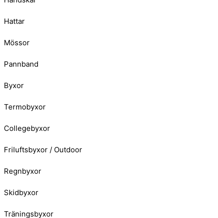
Hattar
Mössor
Pannband
Byxor
Termobyxor
Collegebyxor
Friluftsbyxor / Outdoor
Regnbyxor
Skidbyxor
Träningsbyxor