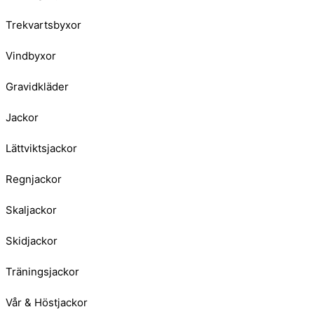
Trekvartsbyxor
Vindbyxor
Gravidkläder
Jackor
Lättviktsjackor
Regnjackor
Skaljackor
Skidjackor
Träningsjackor
Vår & Höstjackor