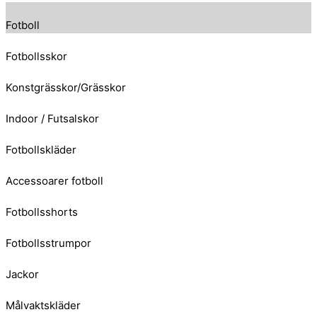
Fotboll
Fotbollsskor
Konstgrässkor/Grässkor
Indoor / Futsalskor
Fotbollskläder
Accessoarer fotboll
Fotbollsshorts
Fotbollsstrumpor
Jackor
Målvaktskläder