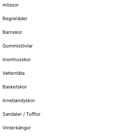
mössor
Regnkläder
Barnskor
Gummistövlar
Inomhusskor
Vattentäta
Basketskor
Innebandyskor
Sandaler / Tofflor
Vinterkängor