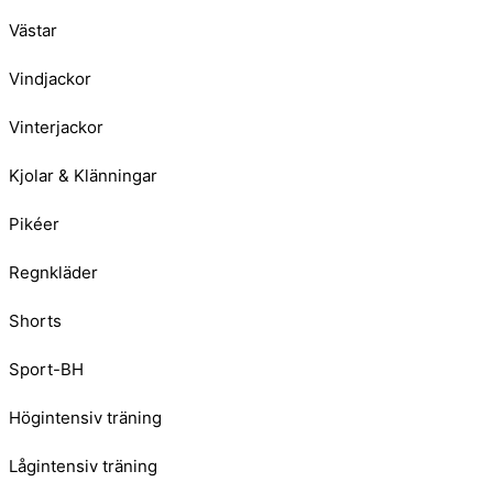
Västar
Vindjackor
Vinterjackor
Kjolar & Klänningar
Pikéer
Regnkläder
Shorts
Sport-BH
Högintensiv träning
Lågintensiv träning