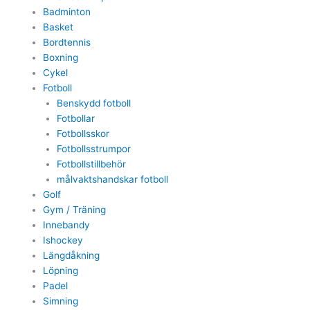
Badminton
Basket
Bordtennis
Boxning
Cykel
Fotboll
Benskydd fotboll
Fotbollar
Fotbollsskor
Fotbollsstrumpor
Fotbollstillbehör
målvaktshandskar fotboll
Golf
Gym / Träning
Innebandy
Ishockey
Längdåkning
Löpning
Padel
Simning