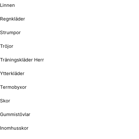
Linnen
Regnkläder
Strumpor
Tröjor
Träningskläder Herr
Ytterkläder
Termobyxor
Skor
Gummistövlar
Inomhusskor