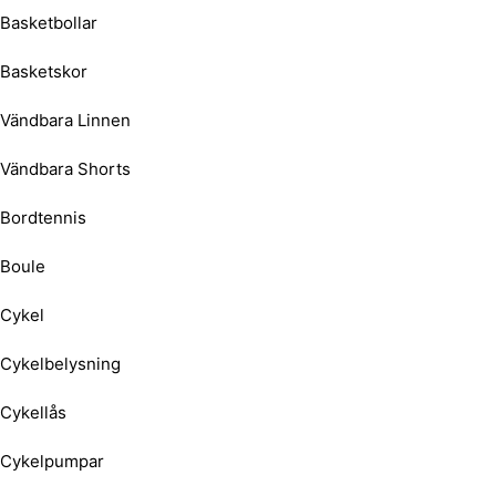
Basketbollar
Basketskor
Vändbara Linnen
Vändbara Shorts
Bordtennis
Boule
Cykel
Cykelbelysning
Cykellås
Cykelpumpar