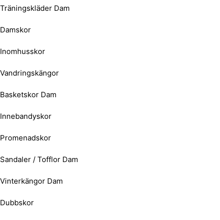
Träningskläder Dam
Damskor
Inomhusskor
Vandringskängor
Basketskor Dam
Innebandyskor
Promenadskor
Sandaler / Tofflor Dam
Vinterkängor Dam
Dubbskor