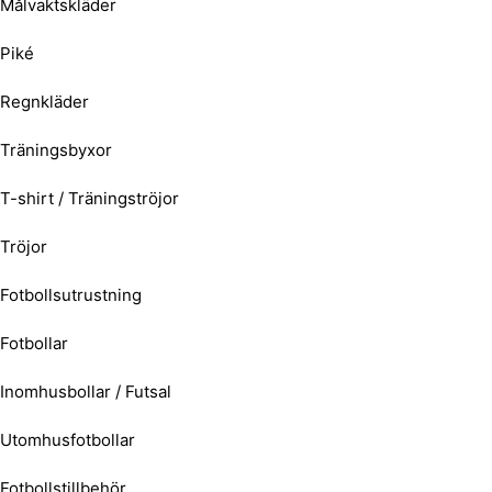
Målvaktskläder
Piké
Regnkläder
Träningsbyxor
T-shirt / Träningströjor
Tröjor
Fotbollsutrustning
Fotbollar
Inomhusbollar / Futsal
Utomhusfotbollar
Fotbollstillbehör