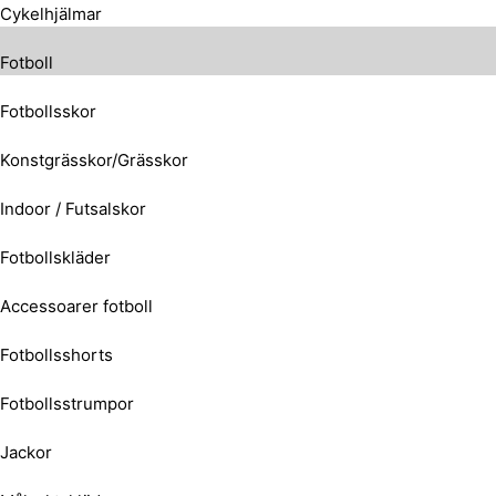
Cykelhjälmar
Fotboll
Fotbollsskor
Konstgrässkor/Grässkor
Indoor / Futsalskor
Fotbollskläder
Accessoarer fotboll
Fotbollsshorts
Fotbollsstrumpor
Jackor