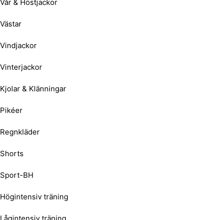
Vår & Höstjackor
Västar
Vindjackor
Vinterjackor
Kjolar & Klänningar
Pikéer
Regnkläder
Shorts
Sport-BH
Högintensiv träning
Lågintensiv träning