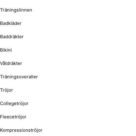
Träningslinnen
Badkläder
Baddräkter
Bikini
Våtdräkter
Träningsoveraller
Tröjor
Collegetröjor
Fleecetröjor
Kompressionströjor