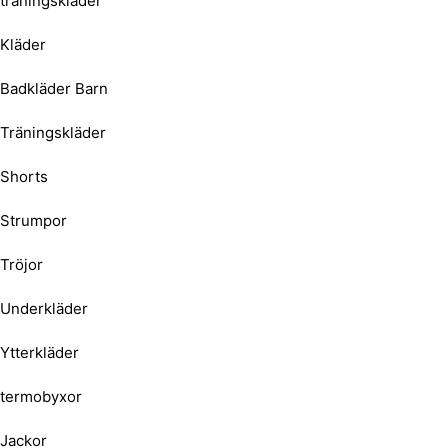
träningskläder
Kläder
Badkläder Barn
Träningskläder
Shorts
Strumpor
Tröjor
Underkläder
Ytterkläder
termobyxor
Jackor