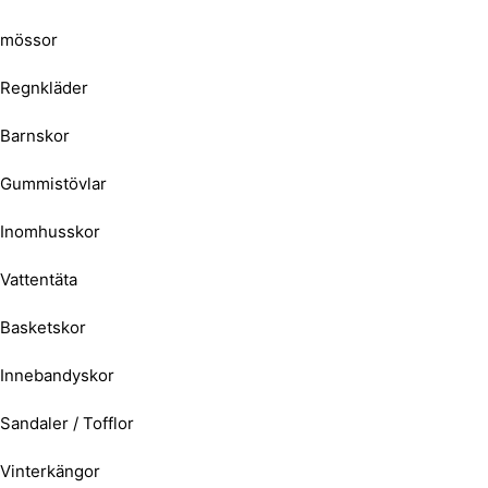
mössor
Regnkläder
Barnskor
Gummistövlar
Inomhusskor
Vattentäta
Basketskor
Innebandyskor
Sandaler / Tofflor
Vinterkängor