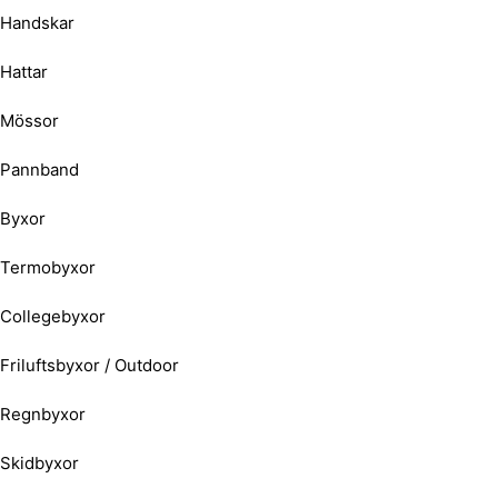
Handskar
Hattar
Mössor
Pannband
Byxor
Termobyxor
Collegebyxor
Friluftsbyxor / Outdoor
Regnbyxor
Skidbyxor