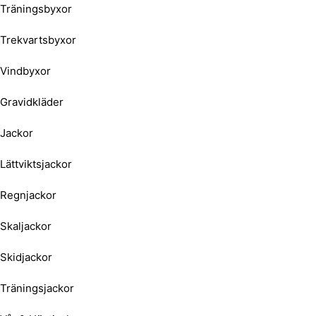
Träningsbyxor
Trekvartsbyxor
Vindbyxor
Gravidkläder
Jackor
Lättviktsjackor
Regnjackor
Skaljackor
Skidjackor
Träningsjackor