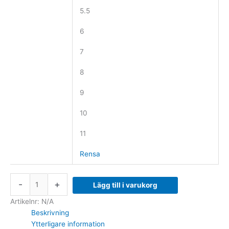
5.5
6
7
8
9
10
11
Rensa
-
+
Lägg till i varukorg
Artikelnr:
N/A
Beskrivning
Ytterligare information