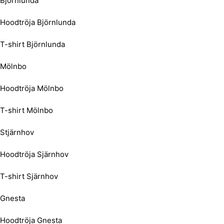
Björnlunda
Hoodtröja Björnlunda
T-shirt Björnlunda
Mölnbo
Hoodtröja Mölnbo
T-shirt Mölnbo
Stjärnhov
Hoodtröja Sjärnhov
T-shirt Sjärnhov
Gnesta
Hoodtröja Gnesta