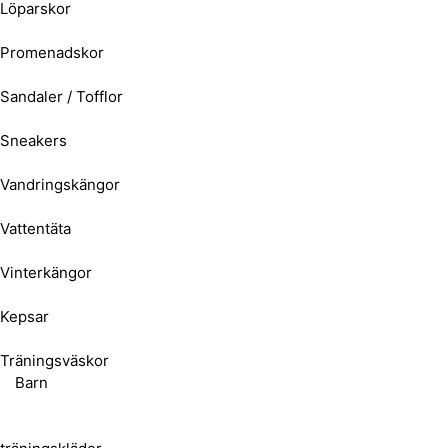
Löparskor
Promenadskor
Sandaler / Tofflor
Sneakers
Vandringskängor
Vattentäta
Vinterkängor
Kepsar
Träningsväskor
Barn