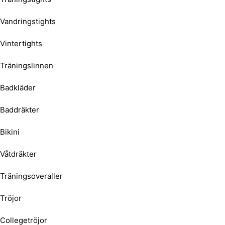
Vandringstights
Vintertights
Träningslinnen
Badkläder
Baddräkter
Bikini
Våtdräkter
Träningsoveraller
Tröjor
Collegetröjor