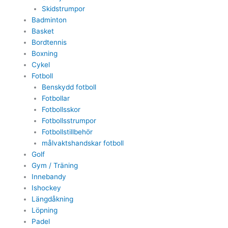
Skidstrumpor
Badminton
Basket
Bordtennis
Boxning
Cykel
Fotboll
Benskydd fotboll
Fotbollar
Fotbollsskor
Fotbollsstrumpor
Fotbollstillbehör
målvaktshandskar fotboll
Golf
Gym / Träning
Innebandy
Ishockey
Längdåkning
Löpning
Padel