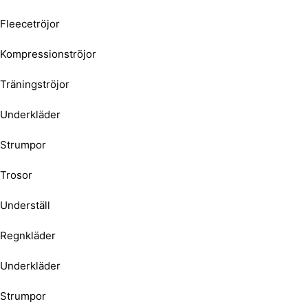
Fleecetröjor
Kompressionströjor
Träningströjor
Underkläder
Strumpor
Trosor
Underställ
Regnkläder
Underkläder
Strumpor