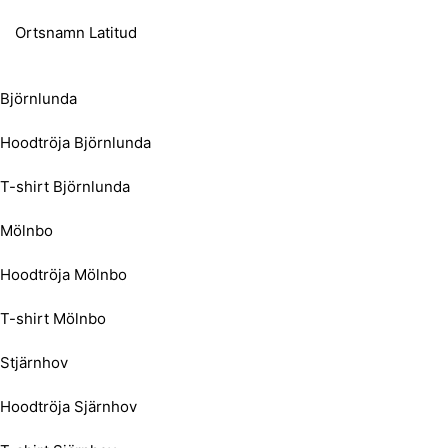
Ortsnamn Latitud
Björnlunda
Hoodtröja Björnlunda
T-shirt Björnlunda
Mölnbo
Hoodtröja Mölnbo
T-shirt Mölnbo
Stjärnhov
Hoodtröja Sjärnhov