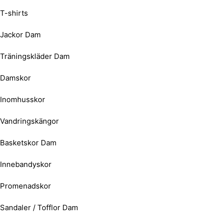
T-shirts
Jackor Dam
Träningskläder Dam
Damskor
Inomhusskor
Vandringskängor
Basketskor Dam
Innebandyskor
Promenadskor
Sandaler / Tofflor Dam