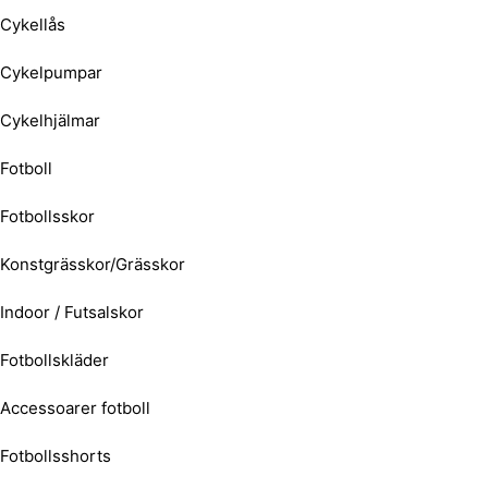
Cykellås
Cykelpumpar
Cykelhjälmar
Fotboll
Fotbollsskor
Konstgrässkor/Grässkor
Indoor / Futsalskor
Fotbollskläder
Accessoarer fotboll
Fotbollsshorts