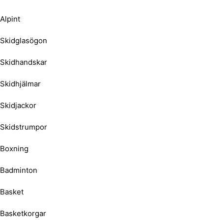
Alpint
Skidglasögon
Skidhandskar
Skidhjälmar
Skidjackor
Skidstrumpor
Boxning
Badminton
Basket
Basketkorgar