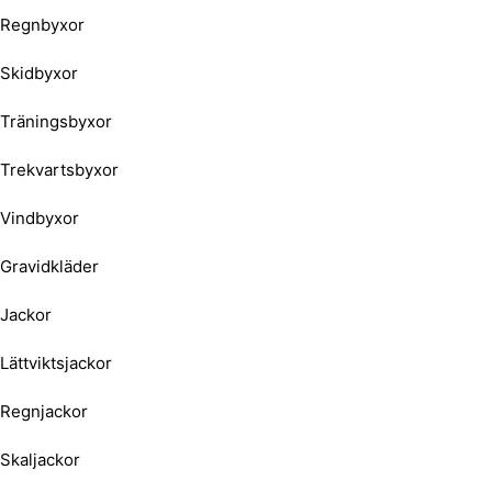
Regnbyxor
Skidbyxor
Träningsbyxor
Trekvartsbyxor
Vindbyxor
Gravidkläder
Jackor
Lättviktsjackor
Regnjackor
Skaljackor