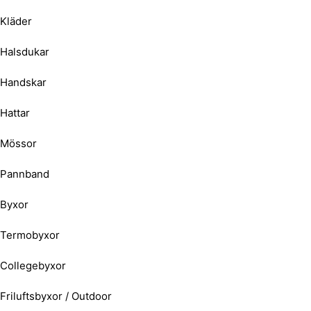
Kläder
Halsdukar
Handskar
Hattar
Mössor
Pannband
Byxor
Termobyxor
Collegebyxor
Friluftsbyxor / Outdoor