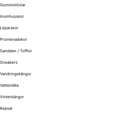
Gummistövlar
Inomhusskor
Löparskor
Promenadskor
Sandaler / Tofflor
Sneakers
Vandringskängor
Vattentäta
Vinterkängor
Kepsar