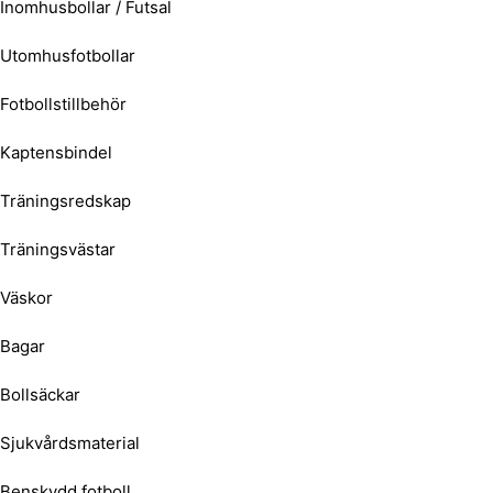
Inomhusbollar / Futsal
Utomhusfotbollar
Fotbollstillbehör
Kaptensbindel
Träningsredskap
Träningsvästar
Väskor
Bagar
Bollsäckar
Sjukvårdsmaterial
Benskydd fotboll