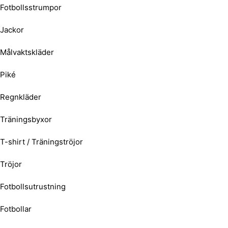
Fotbollsstrumpor
Jackor
Målvaktskläder
Piké
Regnkläder
Träningsbyxor
T-shirt / Träningströjor
Tröjor
Fotbollsutrustning
Fotbollar