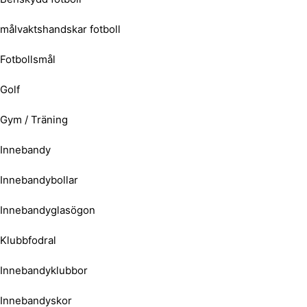
målvaktshandskar fotboll
Fotbollsmål
Golf
Gym / Träning
Innebandy
Innebandybollar
Innebandyglasögon
Klubbfodral
Innebandyklubbor
Innebandyskor