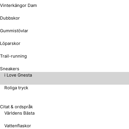
Vinterkängor Dam
Dubbskor
Gummistövlar
Löparskor
Trail-running
Sneakers
i Love Gnesta
Roliga tryck
Citat & ordspråk
Världens Bästa
Vattenflaskor