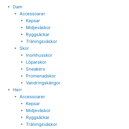
Dam
Accessoarer
Kepsar
Midjeväskor
Ryggsäckar
Träningsväskor
Skor
Inomhusskor
Löparskor
Sneakers
Promenadskor
Vandringskängor
Herr
Accessoarer
Kepsar
Midjeväskor
Ryggsäckar
Träningsväskor