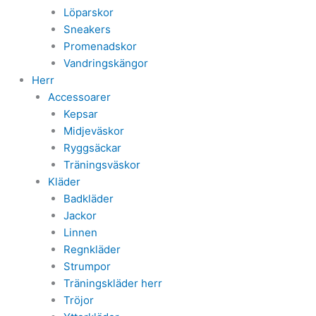
Löparskor
Sneakers
Promenadskor
Vandringskängor
Herr
Accessoarer
Kepsar
Midjeväskor
Ryggsäckar
Träningsväskor
Kläder
Badkläder
Jackor
Linnen
Regnkläder
Strumpor
Träningskläder herr
Tröjor