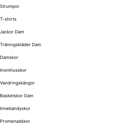
Strumpor
T-shirts
Jackor Dam
Träningskläder Dam
Damskor
Inomhusskor
Vandringskängor
Basketskor Dam
Innebandyskor
Promenadskor