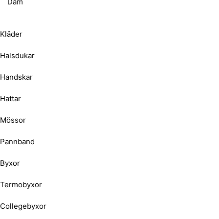
Dam
Kläder
Halsdukar
Handskar
Hattar
Mössor
Pannband
Byxor
Termobyxor
Collegebyxor