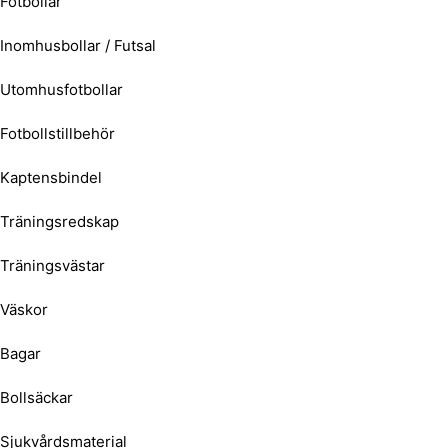
Fotbollar
Inomhusbollar / Futsal
Utomhusfotbollar
Fotbollstillbehör
Kaptensbindel
Träningsredskap
Träningsvästar
Väskor
Bagar
Bollsäckar
Sjukvårdsmaterial