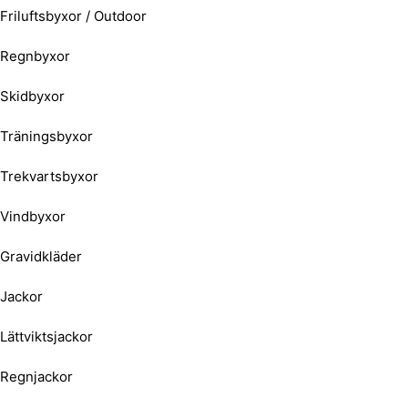
Friluftsbyxor / Outdoor
Regnbyxor
Skidbyxor
Träningsbyxor
Trekvartsbyxor
Vindbyxor
Gravidkläder
Jackor
Lättviktsjackor
Regnjackor