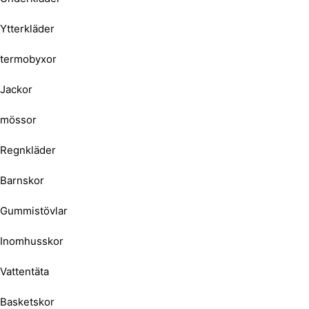
Ytterkläder
termobyxor
Jackor
mössor
Regnkläder
Barnskor
Gummistövlar
Inomhusskor
Vattentäta
Basketskor