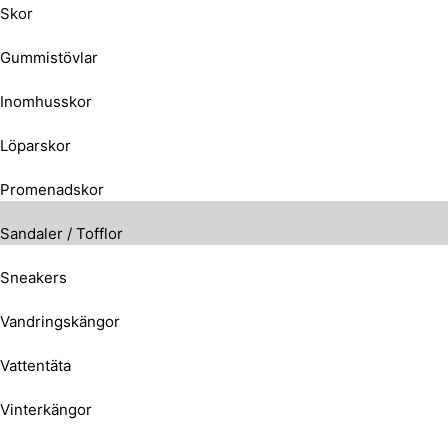
Skor
Gummistövlar
Inomhusskor
Löparskor
Promenadskor
Sandaler / Tofflor
Sneakers
Vandringskängor
Vattentäta
Vinterkängor