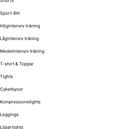
Shorts
Sport-BH
Högintensiv träning
Lågintensiv träning
Medelintensiv träning
T-shirt & Toppar
Tights
Cykelbyxor
Kompressionstights
Leggings
Löpartights