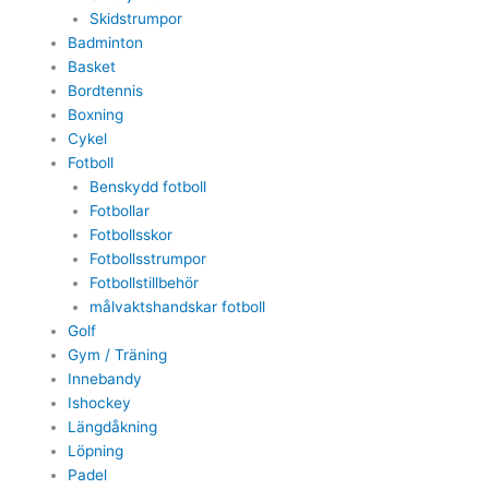
Skidstrumpor
Badminton
Basket
Bordtennis
Boxning
Cykel
Fotboll
Benskydd fotboll
Fotbollar
Fotbollsskor
Fotbollsstrumpor
Fotbollstillbehör
målvaktshandskar fotboll
Golf
Gym / Träning
Innebandy
Ishockey
Längdåkning
Löpning
Padel