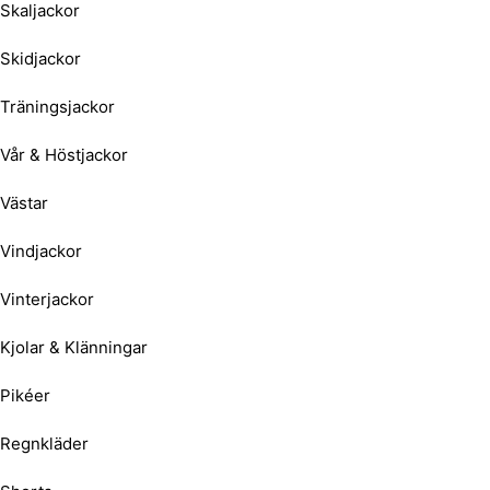
Skaljackor
Skidjackor
Träningsjackor
Vår & Höstjackor
Västar
Vindjackor
Vinterjackor
Kjolar & Klänningar
Pikéer
Regnkläder