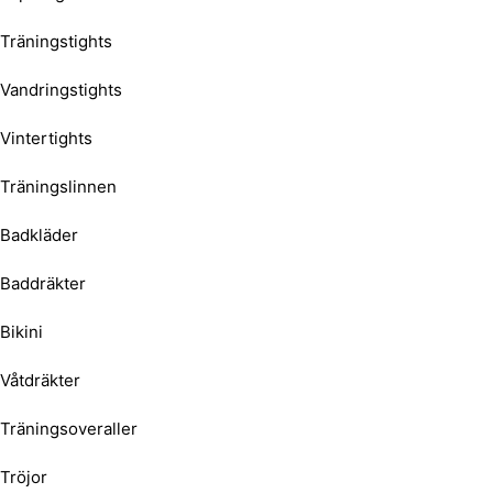
Träningstights
Vandringstights
Vintertights
Träningslinnen
Badkläder
Baddräkter
Bikini
Våtdräkter
Träningsoveraller
Tröjor