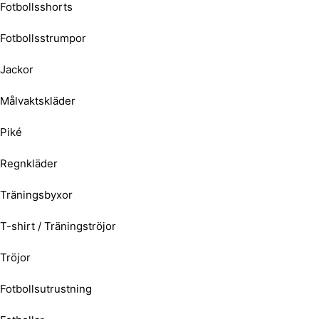
Fotbollsshorts
Fotbollsstrumpor
Jackor
Målvaktskläder
Piké
Regnkläder
Träningsbyxor
T-shirt / Träningströjor
Tröjor
Fotbollsutrustning