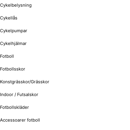
Cykelbelysning
Cykellås
Cykelpumpar
Cykelhjälmar
Fotboll
Fotbollsskor
Konstgrässkor/Grässkor
Indoor / Futsalskor
Fotbollskläder
Accessoarer fotboll