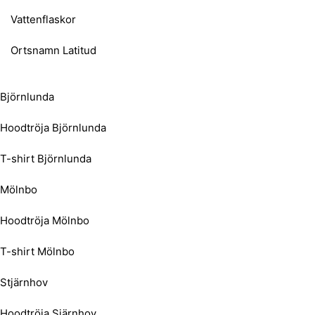
Vattenflaskor
Ortsnamn Latitud
Björnlunda
Hoodtröja Björnlunda
T-shirt Björnlunda
Mölnbo
Hoodtröja Mölnbo
T-shirt Mölnbo
Stjärnhov
Hoodtröja Sjärnhov