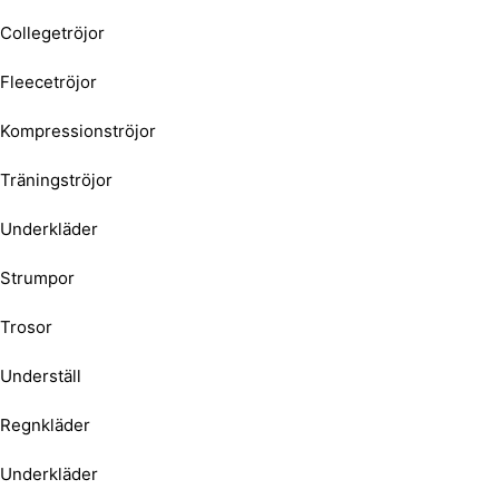
Collegetröjor
Fleecetröjor
Kompressionströjor
Träningströjor
Underkläder
Strumpor
Trosor
Underställ
Regnkläder
Underkläder