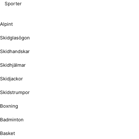
Sporter
Alpint
Skidglasögon
Skidhandskar
Skidhjälmar
Skidjackor
Skidstrumpor
Boxning
Badminton
Basket