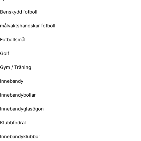
Benskydd fotboll
målvaktshandskar fotboll
Fotbollsmål
Golf
Gym / Träning
Innebandy
Innebandybollar
Innebandyglasögon
Klubbfodral
Innebandyklubbor