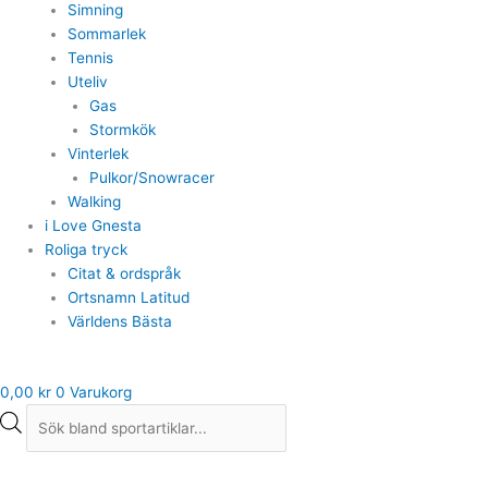
Simning
Sommarlek
Tennis
Uteliv
Gas
Stormkök
Vinterlek
Pulkor/Snowracer
Walking
i Love Gnesta
Roliga tryck
Citat & ordspråk
Ortsnamn Latitud
Världens Bästa
0,00
kr
0
Varukorg
Tuxer