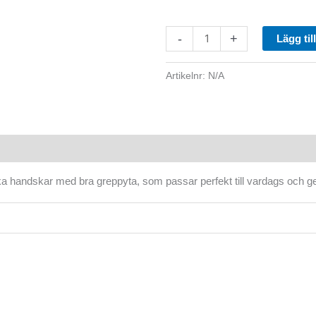
-
+
Lägg til
Artikelnr:
N/A
ka handskar med bra greppyta, som passar perfekt till vardags och ge