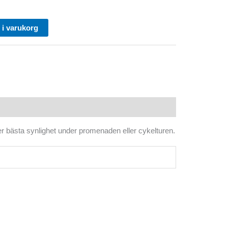
l i varukorg
r bästa synlighet under promenaden eller cykelturen.