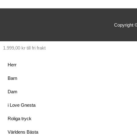
Copyright 
1.999,00
kr
till fri frakt
Herr
Barn
Dam
i Love Gnesta
Roliga tryck
Världens Bästa