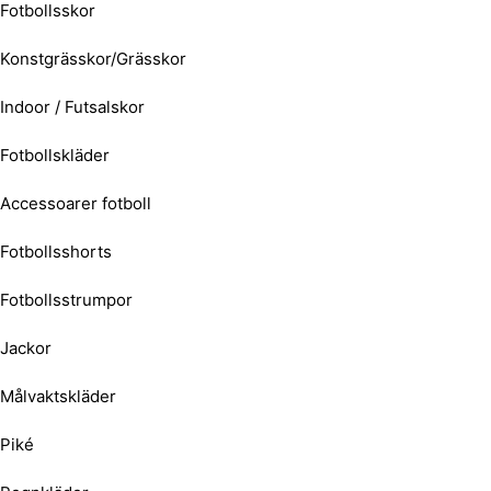
Fotbollsskor
Konstgrässkor/Grässkor
Indoor / Futsalskor
Fotbollskläder
Accessoarer fotboll
Fotbollsshorts
Fotbollsstrumpor
Jackor
Målvaktskläder
Piké