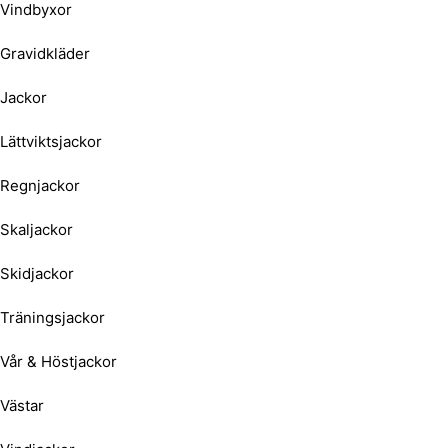
Vindbyxor
Gravidkläder
Jackor
Lättviktsjackor
Regnjackor
Skaljackor
Skidjackor
Träningsjackor
Vår & Höstjackor
Västar