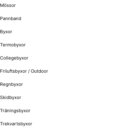
Mössor
Pannband
Byxor
Termobyxor
Collegebyxor
Friluftsbyxor / Outdoor
Regnbyxor
Skidbyxor
Träningsbyxor
Trekvartsbyxor