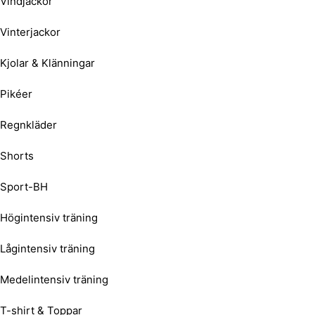
Vindjackor
Vinterjackor
Kjolar & Klänningar
Pikéer
Regnkläder
Shorts
Sport-BH
Högintensiv träning
Lågintensiv träning
Medelintensiv träning
T-shirt & Toppar