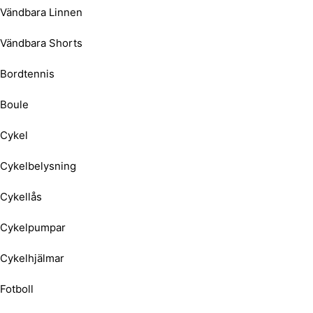
Vändbara Linnen
Vändbara Shorts
Bordtennis
Boule
Cykel
Cykelbelysning
Cykellås
Cykelpumpar
Cykelhjälmar
Fotboll