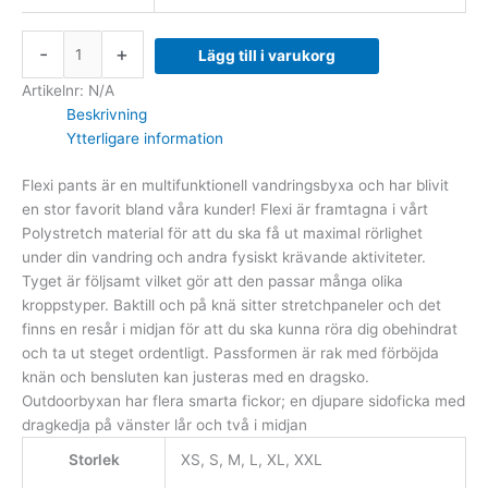
-
+
Lägg till i varukorg
Artikelnr:
N/A
Beskrivning
Ytterligare information
Flexi pants är en multifunktionell vandringsbyxa och har blivit
en stor favorit bland våra kunder! Flexi är framtagna i vårt
Polystretch material för att du ska få ut maximal rörlighet
under din vandring och andra fysiskt krävande aktiviteter.
Tyget är följsamt vilket gör att den passar många olika
kroppstyper. Baktill och på knä sitter stretchpaneler och det
finns en resår i midjan för att du ska kunna röra dig obehindrat
och ta ut steget ordentligt. Passformen är rak med förböjda
knän och bensluten kan justeras med en dragsko.
Outdoorbyxan har flera smarta fickor; en djupare sidoficka med
dragkedja på vänster lår och två i midjan
Storlek
XS, S, M, L, XL, XXL