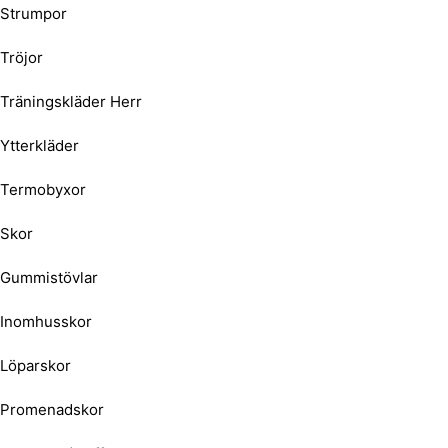
Strumpor
Tröjor
Träningskläder Herr
Ytterkläder
Termobyxor
Skor
Gummistövlar
Inomhusskor
Löparskor
Promenadskor