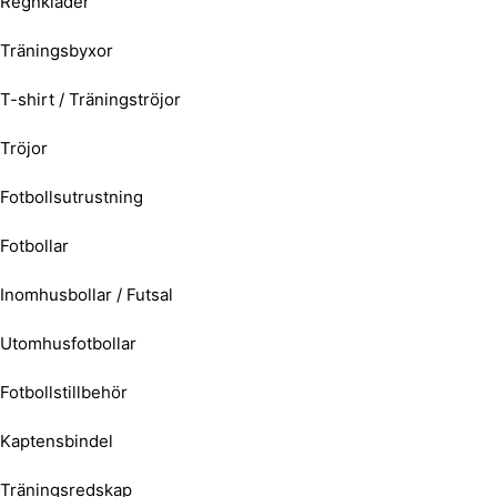
Regnkläder
Träningsbyxor
T-shirt / Träningströjor
Tröjor
Fotbollsutrustning
Fotbollar
Inomhusbollar / Futsal
Utomhusfotbollar
Fotbollstillbehör
Kaptensbindel
Träningsredskap