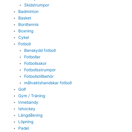
Skidstrumpor
Badminton
Basket
Bordtennis
Boxning
Cykel
Fotboll
Benskydd fotboll
Fotbollar
Fotbollsskor
Fotbollsstrumpor
Fotbollstillbehör
målvaktshandskar fotboll
Golf
Gym / Träning
Innebandy
Ishockey
Längdåkning
Löpning
Padel