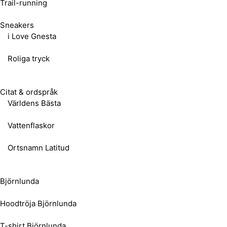
Trail-running
Sneakers
i Love Gnesta
Roliga tryck
Citat & ordspråk
Världens Bästa
Vattenflaskor
Ortsnamn Latitud
Björnlunda
Hoodtröja Björnlunda
T-shirt Björnlunda