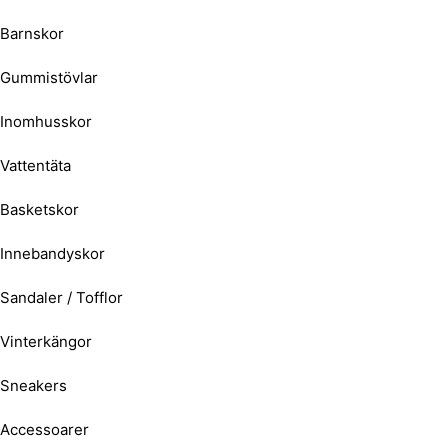
Barnskor
Gummistövlar
Inomhusskor
Vattentäta
Basketskor
Innebandyskor
Sandaler / Tofflor
Vinterkängor
Sneakers
Accessoarer