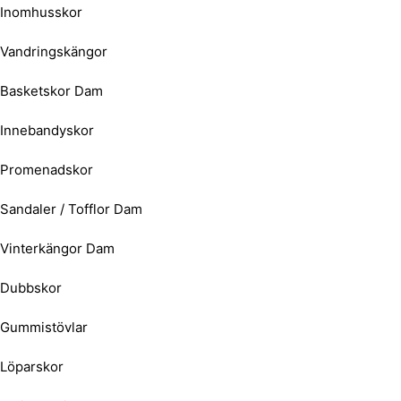
Inomhusskor
Vandringskängor
Basketskor Dam
Innebandyskor
Promenadskor
Sandaler / Tofflor Dam
Vinterkängor Dam
Dubbskor
Gummistövlar
Löparskor