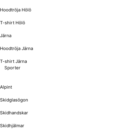
Hoodtröja Hölö
T-shirt Hölö
Järna
Hoodtröja Järna
T-shirt Järna
Sporter
Alpint
Skidglasögon
Skidhandskar
Skidhjälmar