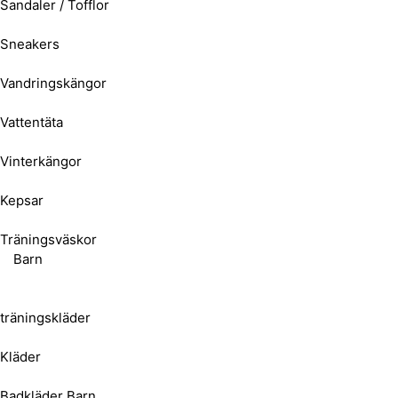
Sandaler / Tofflor
Sneakers
Vandringskängor
Vattentäta
Vinterkängor
Kepsar
Träningsväskor
Barn
träningskläder
Kläder
Badkläder Barn