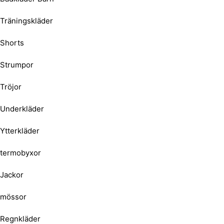
Träningskläder
Shorts
Strumpor
Tröjor
Underkläder
Ytterkläder
termobyxor
Jackor
mössor
Regnkläder