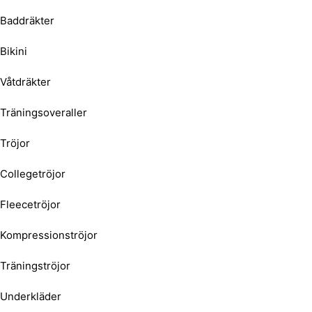
Baddräkter
Bikini
Våtdräkter
Träningsoveraller
Tröjor
Collegetröjor
Fleecetröjor
Kompressionströjor
Träningströjor
Underkläder