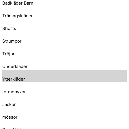
Badkläder Barn
Träningskläder
Shorts
Strumpor
Tröjor
Underkläder
Ytterkläder
termobyxor
Jackor
mössor