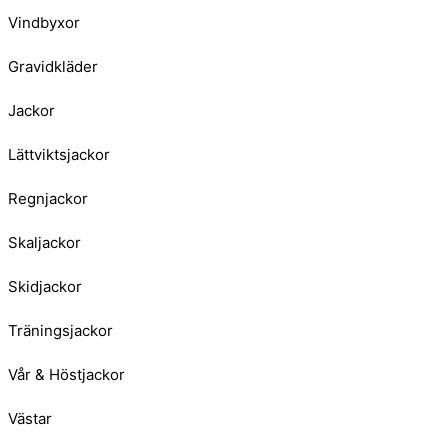
Vindbyxor
Gravidkläder
Jackor
Lättviktsjackor
Regnjackor
Skaljackor
Skidjackor
Träningsjackor
Vår & Höstjackor
Västar