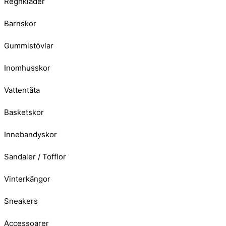
Regnkläder
Barnskor
Gummistövlar
Inomhusskor
Vattentäta
Basketskor
Innebandyskor
Sandaler / Tofflor
Vinterkängor
Sneakers
Accessoarer