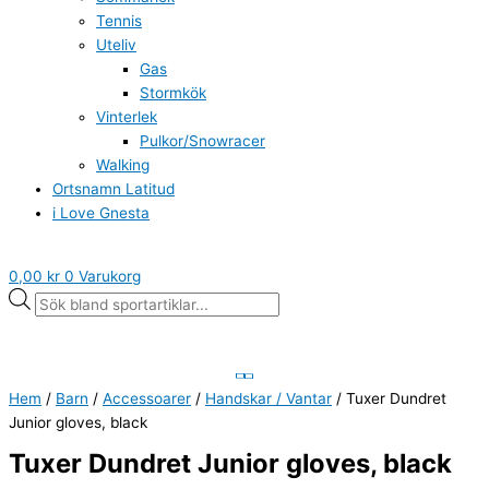
Tennis
Uteliv
Gas
Stormkök
Vinterlek
Pulkor/Snowracer
Walking
Ortsnamn Latitud
i Love Gnesta
0,00
kr
0
Varukorg
Hem
/
Barn
/
Accessoarer
/
Handskar / Vantar
/ Tuxer Dundret
Junior gloves, black
Tuxer Dundret Junior gloves, black