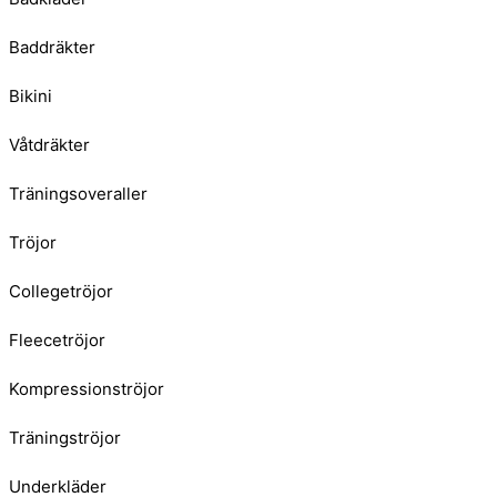
Baddräkter
Bikini
Våtdräkter
Träningsoveraller
Tröjor
Collegetröjor
Fleecetröjor
Kompressionströjor
Träningströjor
Underkläder