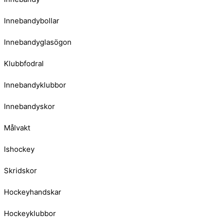
Innebandybollar
Innebandyglasögon
Klubbfodral
Innebandyklubbor
Innebandyskor
Målvakt
Ishockey
Skridskor
Hockeyhandskar
Hockeyklubbor