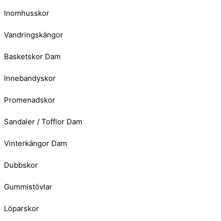
Inomhusskor
Vandringskängor
Basketskor Dam
Innebandyskor
Promenadskor
Sandaler / Tofflor Dam
Vinterkängor Dam
Dubbskor
Gummistövlar
Löparskor