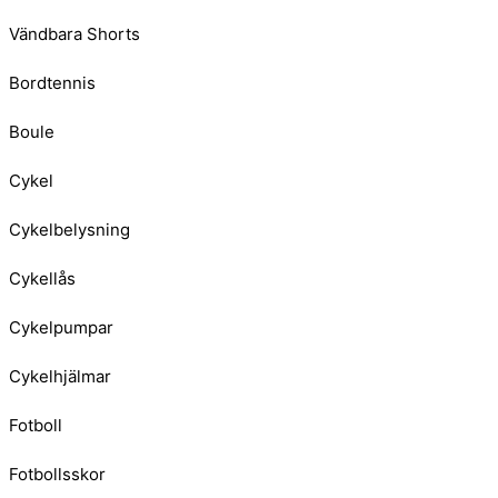
Vändbara Shorts
Bordtennis
Boule
Cykel
Cykelbelysning
Cykellås
Cykelpumpar
Cykelhjälmar
Fotboll
Fotbollsskor