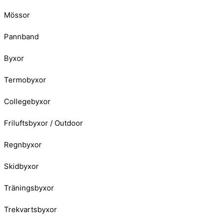
Mössor
Pannband
Byxor
Termobyxor
Collegebyxor
Friluftsbyxor / Outdoor
Regnbyxor
Skidbyxor
Träningsbyxor
Trekvartsbyxor