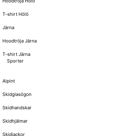
Hoodtröja Hölö
T-shirt Hölö
Järna
Hoodtröja Järna
T-shirt Järna
Sporter
Alpint
Skidglasögon
Skidhandskar
Skidhjälmar
Skidjackor