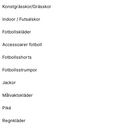
Konstgrässkor/Grässkor
Indoor / Futsalskor
Fotbollskläder
Accessoarer fotboll
Fotbollsshorts
Fotbollsstrumpor
Jackor
Målvaktskläder
Piké
Regnkläder