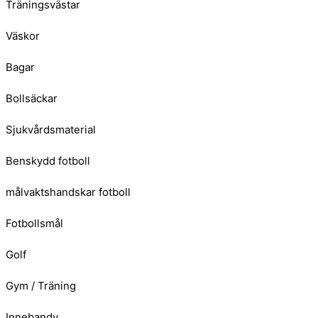
Träningsvästar
Väskor
Bagar
Bollsäckar
Sjukvårdsmaterial
Benskydd fotboll
målvaktshandskar fotboll
Fotbollsmål
Golf
Gym / Träning
Innebandy