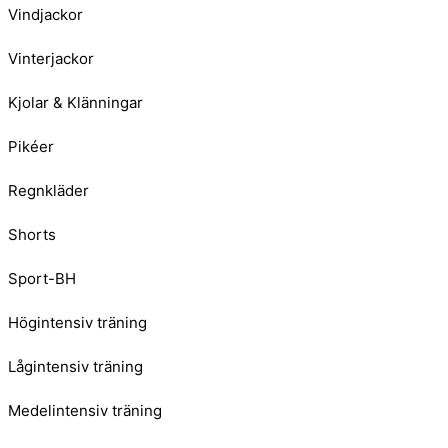
Vindjackor
Vinterjackor
Kjolar & Klänningar
Pikéer
Regnkläder
Shorts
Sport-BH
Högintensiv träning
Lågintensiv träning
Medelintensiv träning