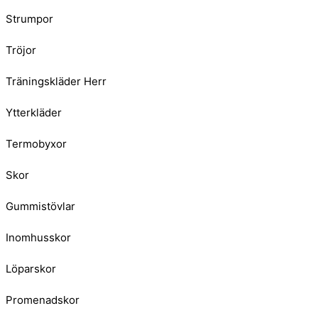
Strumpor
Tröjor
Träningskläder Herr
Ytterkläder
Termobyxor
Skor
Gummistövlar
Inomhusskor
Löparskor
Promenadskor