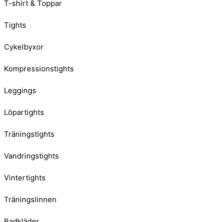
T-shirt & Toppar
Tights
Cykelbyxor
Kompressionstights
Leggings
Löpartights
Träningstights
Vandringstights
Vintertights
Träningslinnen
Badkläder