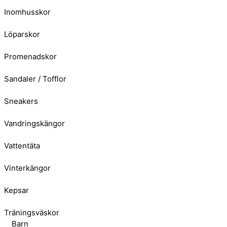
Inomhusskor
Löparskor
Promenadskor
Sandaler / Tofflor
Sneakers
Vandringskängor
Vattentäta
Vinterkängor
Kepsar
Träningsväskor
Barn