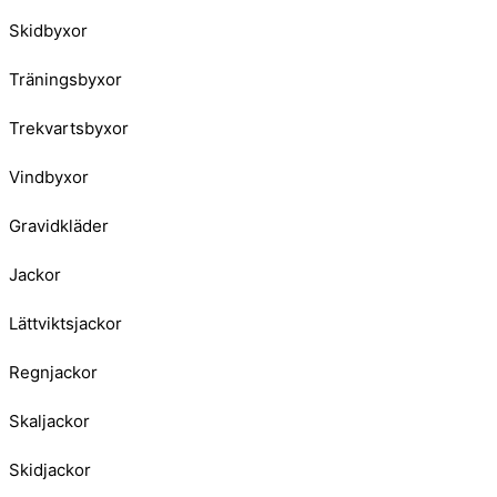
Skidbyxor
Träningsbyxor
Trekvartsbyxor
Vindbyxor
Gravidkläder
Jackor
Lättviktsjackor
Regnjackor
Skaljackor
Skidjackor