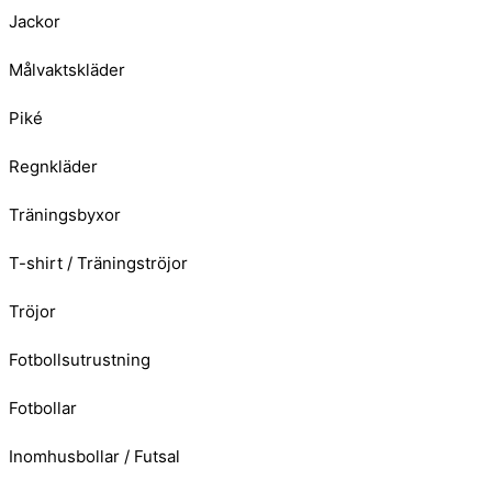
Jackor
Målvaktskläder
Piké
Regnkläder
Träningsbyxor
T-shirt / Träningströjor
Tröjor
Fotbollsutrustning
Fotbollar
Inomhusbollar / Futsal