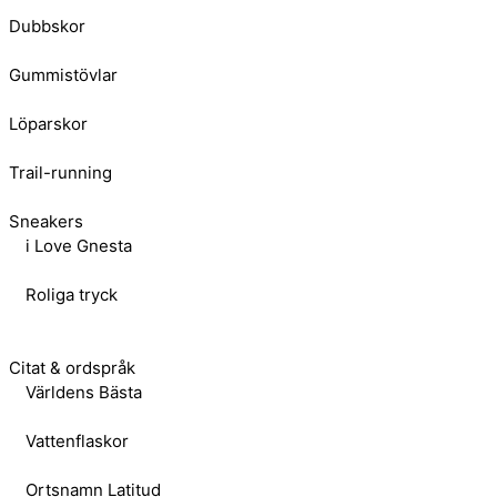
Dubbskor
Gummistövlar
Löparskor
Trail-running
Sneakers
i Love Gnesta
Roliga tryck
Citat & ordspråk
Världens Bästa
Vattenflaskor
Ortsnamn Latitud