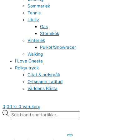
Sommarlek
Tennis
Uteliv
Gas
Stormkök
Vinterlek
Pulkor/Snowracer
Walking
i Love Gnesta
Roliga tryck
Citat & ordspråk
Ortsnamn Latitud
Världens Bästa
0,00
kr
0
Varukorg