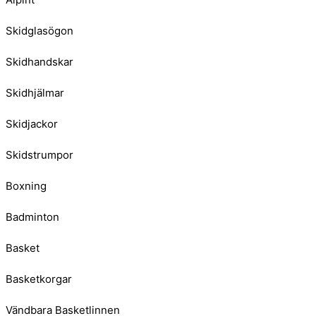
Skidglasögon
Skidhandskar
Skidhjälmar
Skidjackor
Skidstrumpor
Boxning
Badminton
Basket
Basketkorgar
Vändbara Basketlinnen