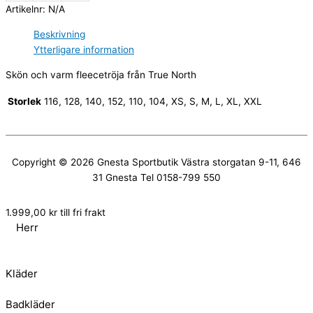
Artikelnr:
N/A
Beskrivning
Ytterligare information
Skön och varm fleecetröja från True North
Storlek
116, 128, 140, 152, 110, 104, XS, S, M, L, XL, XXL
Copyright © 2026
Gnesta Sportbutik
Västra storgatan 9-11, 646
31 Gnesta Tel 0158-799 550
1.999,00
kr
till fri frakt
Herr
Kläder
Badkläder