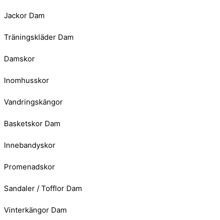
Jackor Dam
Träningskläder Dam
Damskor
Inomhusskor
Vandringskängor
Basketskor Dam
Innebandyskor
Promenadskor
Sandaler / Tofflor Dam
Vinterkängor Dam