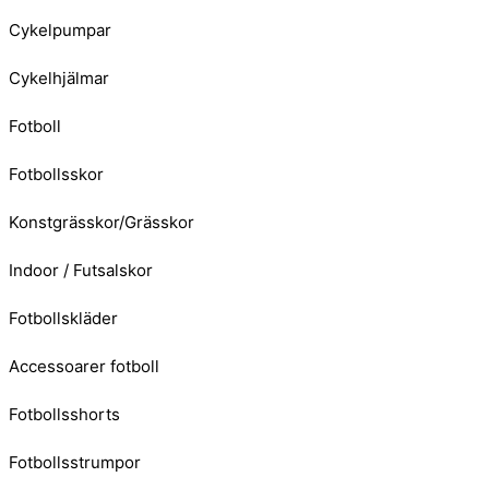
Cykelpumpar
Cykelhjälmar
Fotboll
Fotbollsskor
Konstgrässkor/Grässkor
Indoor / Futsalskor
Fotbollskläder
Accessoarer fotboll
Fotbollsshorts
Fotbollsstrumpor