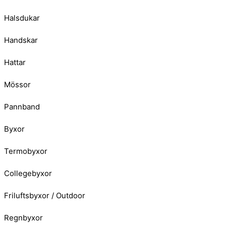
Halsdukar
Handskar
Hattar
Mössor
Pannband
Byxor
Termobyxor
Collegebyxor
Friluftsbyxor / Outdoor
Regnbyxor