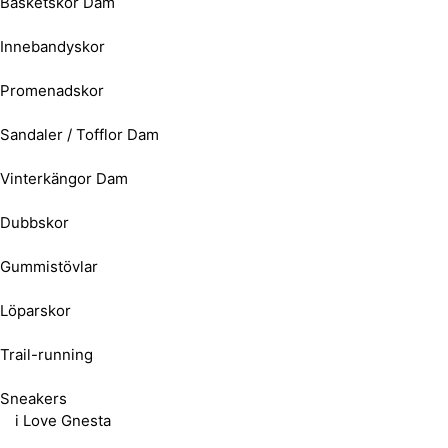
Basketskor Dam
Innebandyskor
Promenadskor
Sandaler / Tofflor Dam
Vinterkängor Dam
Dubbskor
Gummistövlar
Löparskor
Trail-running
Sneakers
i Love Gnesta