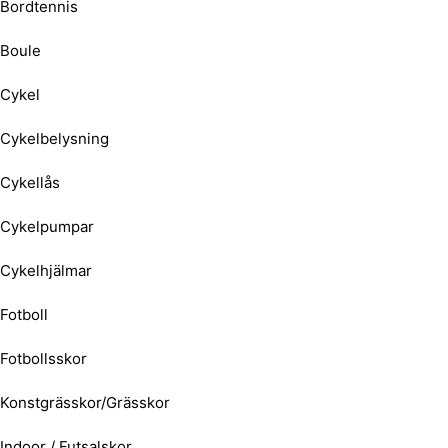
Bordtennis
Boule
Cykel
Cykelbelysning
Cykellås
Cykelpumpar
Cykelhjälmar
Fotboll
Fotbollsskor
Konstgrässkor/Grässkor
Indoor / Futsalskor