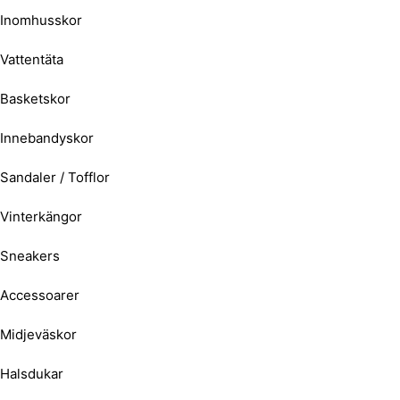
Inomhusskor
Vattentäta
Basketskor
Innebandyskor
Sandaler / Tofflor
Vinterkängor
Sneakers
Accessoarer
Midjeväskor
Halsdukar