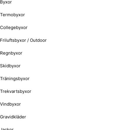
Byxor
Termobyxor
Collegebyxor
Friluftsbyxor / Outdoor
Regnbyxor
Skidbyxor
Träningsbyxor
Trekvartsbyxor
Vindbyxor
Gravidkläder
Jackor