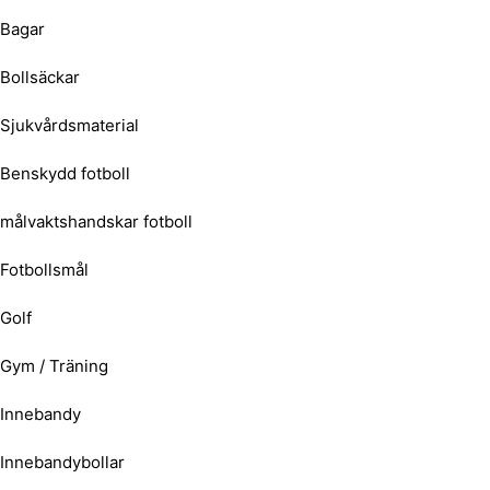
Bagar
Bollsäckar
Sjukvårdsmaterial
Benskydd fotboll
målvaktshandskar fotboll
Fotbollsmål
Golf
Gym / Träning
Innebandy
Innebandybollar