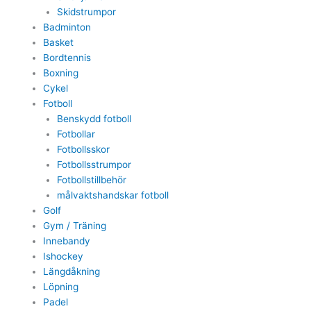
Skidstrumpor
Badminton
Basket
Bordtennis
Boxning
Cykel
Fotboll
Benskydd fotboll
Fotbollar
Fotbollsskor
Fotbollsstrumpor
Fotbollstillbehör
målvaktshandskar fotboll
Golf
Gym / Träning
Innebandy
Ishockey
Längdåkning
Löpning
Padel