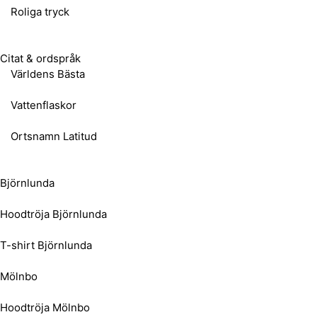
Roliga tryck
Citat & ordspråk
Världens Bästa
Vattenflaskor
Ortsnamn Latitud
Björnlunda
Hoodtröja Björnlunda
T-shirt Björnlunda
Mölnbo
Hoodtröja Mölnbo