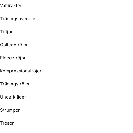
Våtdräkter
Träningsoveraller
Tröjor
Collegetröjor
Fleecetröjor
Kompressionströjor
Träningströjor
Underkläder
Strumpor
Trosor