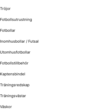
Tröjor
Fotbollsutrustning
Fotbollar
Inomhusbollar / Futsal
Utomhusfotbollar
Fotbollstillbehör
Kaptensbindel
Träningsredskap
Träningsvästar
Väskor