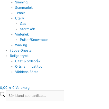
Simning
Sommarlek
Tennis
Uteliv
Gas
Stormkök
Vinterlek
Pulkor/Snowracer
Walking
i Love Gnesta
Roliga tryck
Citat & ordspråk
Ortsnamn Latitud
Världens Bästa
0,00
kr
0
Varukorg
Träningsbyxa