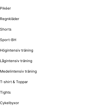
Pikéer
Regnkläder
Shorts
Sport-BH
Högintensiv träning
Lågintensiv träning
Medelintensiv träning
T-shirt & Toppar
Tights
Cykelbyxor