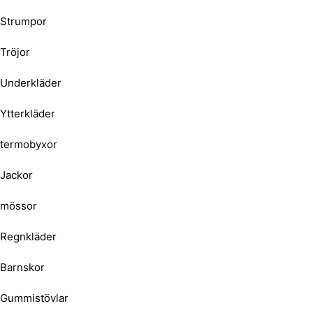
Strumpor
Tröjor
Underkläder
Ytterkläder
termobyxor
Jackor
mössor
Regnkläder
Barnskor
Gummistövlar