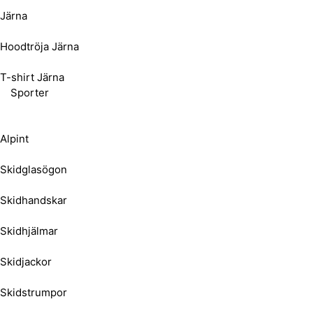
Järna
Hoodtröja Järna
T-shirt Järna
Sporter
Alpint
Skidglasögon
Skidhandskar
Skidhjälmar
Skidjackor
Skidstrumpor