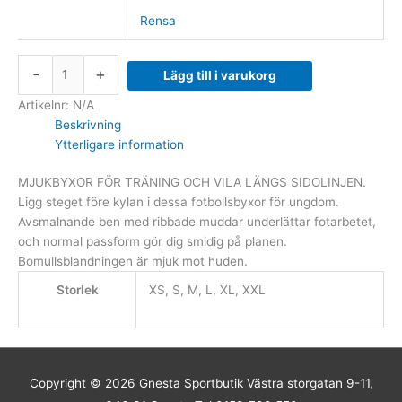
Rensa
-
+
Lägg till i varukorg
Artikelnr:
N/A
Beskrivning
Ytterligare information
MJUKBYXOR FÖR TRÄNING OCH VILA LÄNGS SIDOLINJEN.
Ligg steget före kylan i dessa fotbollsbyxor för ungdom.
Avsmalnande ben med ribbade muddar underlättar fotarbetet,
och normal passform gör dig smidig på planen.
Bomullsblandningen är mjuk mot huden.
Storlek
XS, S, M, L, XL, XXL
Copyright © 2026
Gnesta Sportbutik
Västra storgatan 9-11,