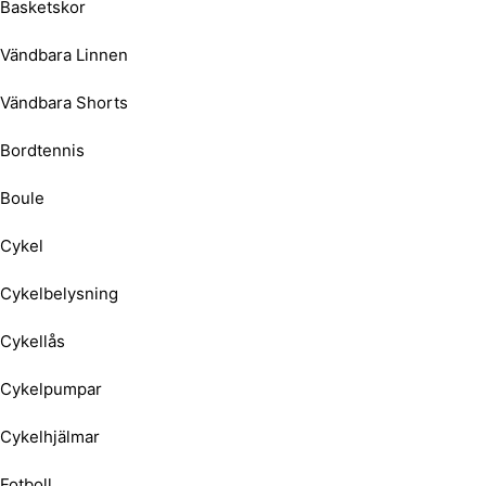
Basketskor
Vändbara Linnen
Vändbara Shorts
Bordtennis
Boule
Cykel
Cykelbelysning
Cykellås
Cykelpumpar
Cykelhjälmar
Fotboll