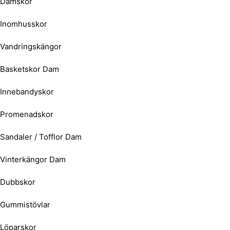
Damskor
Inomhusskor
Vandringskängor
Basketskor Dam
Innebandyskor
Promenadskor
Sandaler / Tofflor Dam
Vinterkängor Dam
Dubbskor
Gummistövlar
Löparskor