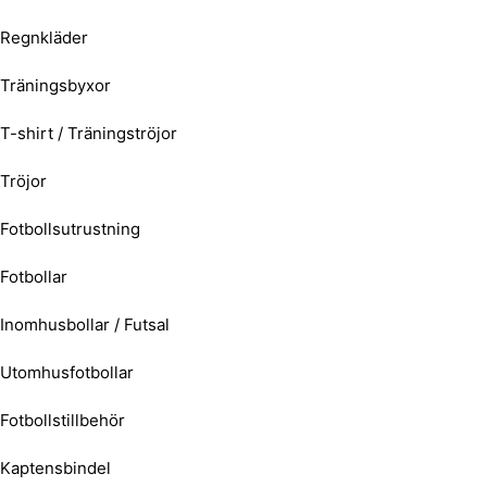
Regnkläder
Träningsbyxor
T-shirt / Träningströjor
Tröjor
Fotbollsutrustning
Fotbollar
Inomhusbollar / Futsal
Utomhusfotbollar
Fotbollstillbehör
Kaptensbindel