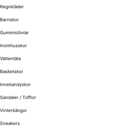
Regnkläder
Barnskor
Gummistövlar
Inomhusskor
Vattentäta
Basketskor
Innebandyskor
Sandaler / Tofflor
Vinterkängor
Sneakers