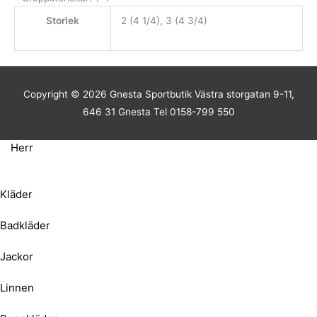
Storlek
2 (4 1/4), 3 (4 3/4)
Copyright © 2026
Gnesta Sportbutik
Västra storgatan 9-11,
646 31 Gnesta Tel 0158-799 550
Herr
Kläder
Badkläder
Jackor
Linnen