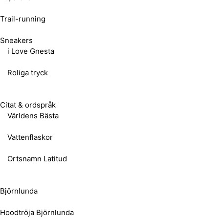
Trail-running
Sneakers
i Love Gnesta
Roliga tryck
Citat & ordspråk
Världens Bästa
Vattenflaskor
Ortsnamn Latitud
Björnlunda
Hoodtröja Björnlunda