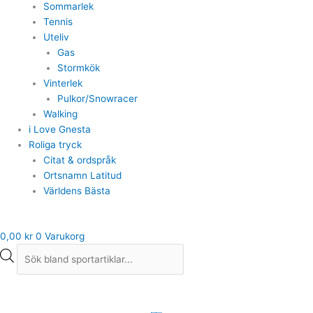
Sommarlek
Tennis
Uteliv
Gas
Stormkök
Vinterlek
Pulkor/Snowracer
Walking
i Love Gnesta
Roliga tryck
Citat & ordspråk
Ortsnamn Latitud
Världens Bästa
0,00
kr
0
Varukorg
Tennisracket
Wilson