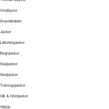
Vindbyxor
Gravidkläder
Jackor
Lättviktsjackor
Regnjackor
Skaljackor
Skidjackor
Träningsjackor
Vår & Höstjackor
Västar