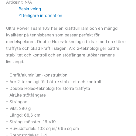
Artikelnr:
N/A
Beskrivning
Ytterligare information
Ultra Power Team 103 har en kraftfull ram och en mängd
kvalitéer på tennisbanan som passar perfekt för
medelspelaren. Double Holes-teknologin bidrar med en större
träffyta och ökad kraft i slagen, Arc 2-teknologi ger bättre
stabilitet och kontroll och en stötfångare utökar ramens
livslängd.
– Grafit/aluminium-konstruktion
– Arc 2-teknologi för bättre stabilitet och kontroll
– Double Holes-teknologi för större träffyta
– AirLite stötfångare
– Strängad
– Vikt: 290 g
– Längd: 68,6 cm
– Sträng-mönster: 16 x19
– Huvudstorlek: 103 sq in/ 665 sq cm
– Greppstorlekar: 1-4