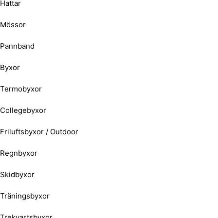
Hattar
Mössor
Pannband
Byxor
Termobyxor
Collegebyxor
Friluftsbyxor / Outdoor
Regnbyxor
Skidbyxor
Träningsbyxor
Trekvartsbyxor