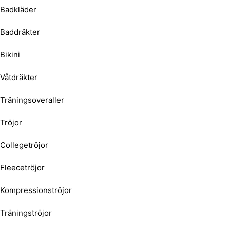
Badkläder
Baddräkter
Bikini
Våtdräkter
Träningsoveraller
Tröjor
Collegetröjor
Fleecetröjor
Kompressionströjor
Träningströjor