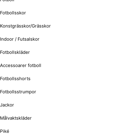
Fotbollsskor
Konstgrässkor/Grässkor
Indoor / Futsalskor
Fotbollskläder
Accessoarer fotboll
Fotbollsshorts
Fotbollsstrumpor
Jackor
Målvaktskläder
Piké