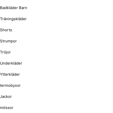
Badkläder Barn
Träningskläder
Shorts
Strumpor
Tröjor
Underkläder
Ytterkläder
termobyxor
Jackor
mössor