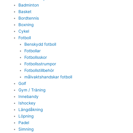
Badminton
Basket
Bordtennis
Boxning
Cykel
Fotboll
Benskydd fotboll
Fotbollar
Fotbollsskor
Fotbollsstrumpor
Fotbollstillbehör
målvaktshandskar fotboll
Golf
Gym / Träning
Innebandy
Ishockey
Längdåkning
Löpning
Padel
Simning