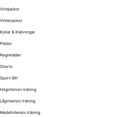
Vindjackor
Vinterjackor
Kjolar & Klänningar
Pikéer
Regnkläder
Shorts
Sport-BH
Högintensiv träning
Lågintensiv träning
Medelintensiv träning