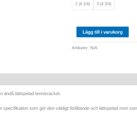
2 (4 1/4)
3 (4 3/4)
Lägg till i varukorg
Artikelnr:
N/A
en ändå lättspelad tennisracket.
 specifikation som gör den väldigt förlåtande och lättspelad men som 