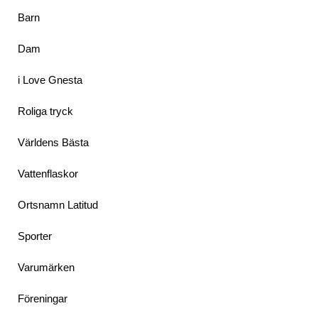
Barn
Dam
i Love Gnesta
Roliga tryck
Världens Bästa
Vattenflaskor
Ortsnamn Latitud
Sporter
Varumärken
Föreningar