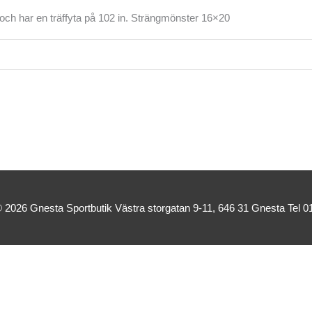
 och har en träffyta på 102 in. Strängmönster 16×20
© 2026
Gnesta Sportbutik
Västra storgatan 9-11, 646 31 Gnesta Tel 