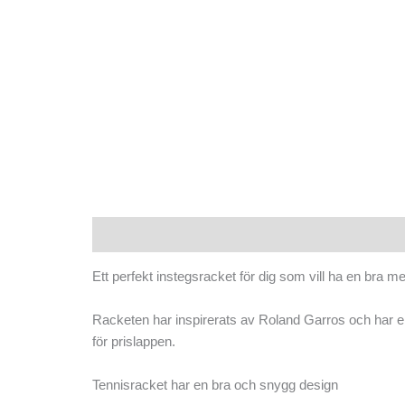
Beskrivning
Ytterligare information
Ett perfekt instegsracket för dig som vill ha en bra m
Racketen har inspirerats av Roland Garros och har en
för prislappen.
Tennisracket har en bra och snygg design