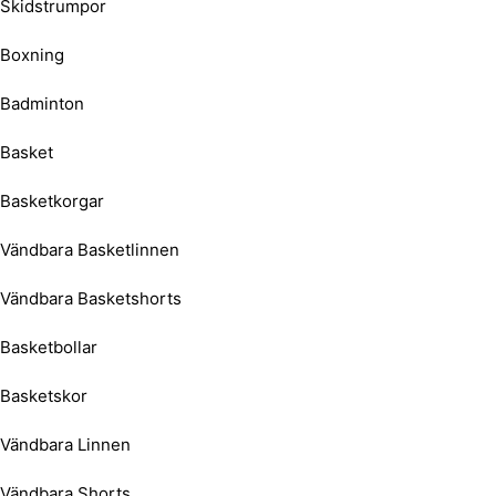
Skidstrumpor
Boxning
Badminton
Basket
Basketkorgar
Vändbara Basketlinnen
Vändbara Basketshorts
Basketbollar
Basketskor
Vändbara Linnen
Vändbara Shorts