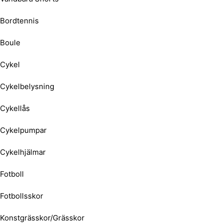
Bordtennis
Boule
Cykel
Cykelbelysning
Cykellås
Cykelpumpar
Cykelhjälmar
Fotboll
Fotbollsskor
Konstgrässkor/Grässkor