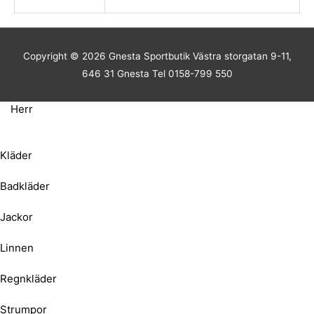
Copyright © 2026
Gnesta Sportbutik
Västra storgatan 9-11,
646 31 Gnesta Tel 0158-799 550
Herr
Kläder
Badkläder
Jackor
Linnen
Regnkläder
Strumpor