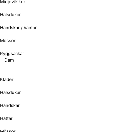
Midjeväskor
Halsdukar
Handskar / Vantar
Mössor
Ryggsäckar
Dam
Kläder
Halsdukar
Handskar
Hattar
Mössor