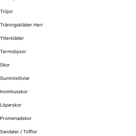
Tröjor
Träningskläder Herr
Ytterkläder
Termobyxor
Skor
Gummistövlar
Inomhusskor
Löparskor
Promenadskor
Sandaler / Tofflor