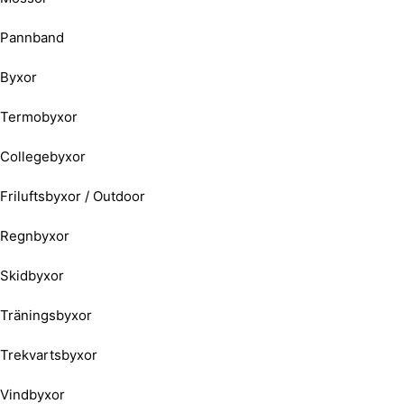
Pannband
Byxor
Termobyxor
Collegebyxor
Friluftsbyxor / Outdoor
Regnbyxor
Skidbyxor
Träningsbyxor
Trekvartsbyxor
Vindbyxor