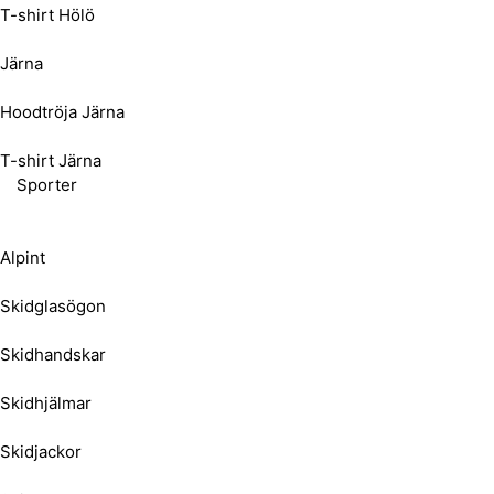
T-shirt Hölö
Järna
Hoodtröja Järna
T-shirt Järna
Sporter
Alpint
Skidglasögon
Skidhandskar
Skidhjälmar
Skidjackor