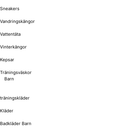
Sneakers
Vandringskängor
Vattentäta
Vinterkängor
Kepsar
Träningsväskor
Barn
träningskläder
Kläder
Badkläder Barn