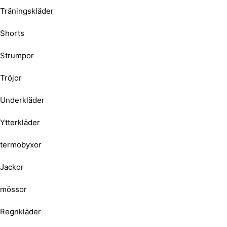
Träningskläder
Shorts
Strumpor
Tröjor
Underkläder
Ytterkläder
termobyxor
Jackor
mössor
Regnkläder