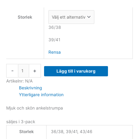
Vit
mängd
Storlek
36/38
39/41
Rensa
-
+
Lägg till i varukorg
Artikelnr:
N/A
Beskrivning
Ytterligare information
Mjuk och skön ankelstrumpa
säljes i 3-pack
Storlek
36/38, 39/41, 43/46