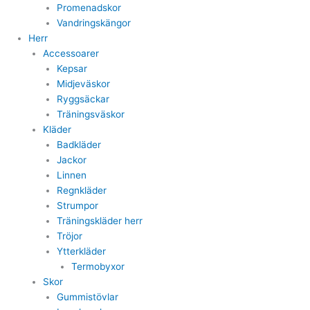
Promenadskor
Vandringskängor
Herr
Accessoarer
Kepsar
Midjeväskor
Ryggsäckar
Träningsväskor
Kläder
Badkläder
Jackor
Linnen
Regnkläder
Strumpor
Träningskläder herr
Tröjor
Ytterkläder
Termobyxor
Skor
Gummistövlar