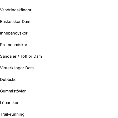
Vandringskängor
Basketskor Dam
Innebandyskor
Promenadskor
Sandaler / Tofflor Dam
Vinterkängor Dam
Dubbskor
Gummistövlar
Löparskor
Trail-running