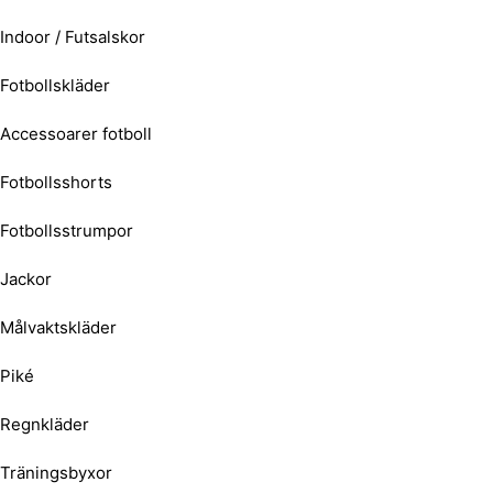
Indoor / Futsalskor
Fotbollskläder
Accessoarer fotboll
Fotbollsshorts
Fotbollsstrumpor
Jackor
Målvaktskläder
Piké
Regnkläder
Träningsbyxor