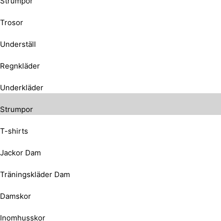
Strumpor
Trosor
Underställ
Regnkläder
Underkläder
Strumpor
T-shirts
Jackor Dam
Träningskläder Dam
Damskor
Inomhusskor