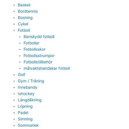
Basket
Bordtennis
Boxning
Cykel
Fotboll
Benskydd fotboll
Fotbollar
Fotbollsskor
Fotbollsstrumpor
Fotbollstillbehör
målvaktshandskar fotboll
Golf
Gym / Träning
Innebandy
Ishockey
Längdåkning
Löpning
Padel
Simning
Sommarlek