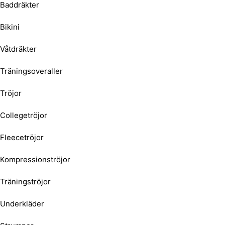
Baddräkter
Bikini
Våtdräkter
Träningsoveraller
Tröjor
Collegetröjor
Fleecetröjor
Kompressionströjor
Träningströjor
Underkläder