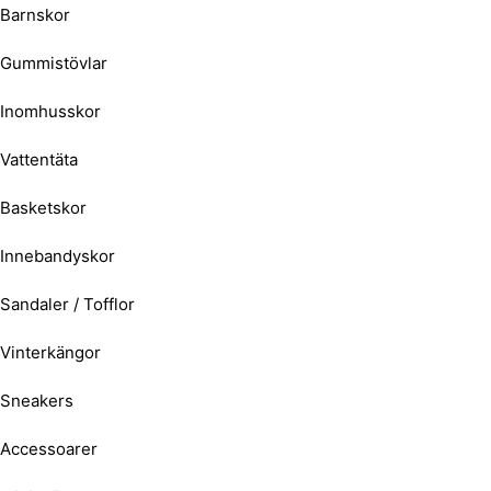
Barnskor
Gummistövlar
Inomhusskor
Vattentäta
Basketskor
Innebandyskor
Sandaler / Tofflor
Vinterkängor
Sneakers
Accessoarer