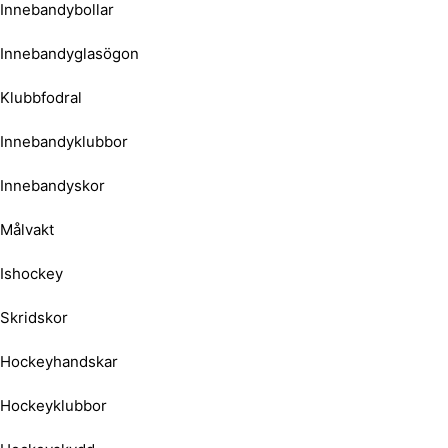
Innebandybollar
Innebandyglasögon
Klubbfodral
Innebandyklubbor
Innebandyskor
Målvakt
Ishockey
Skridskor
Hockeyhandskar
Hockeyklubbor