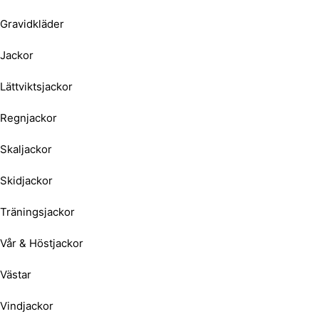
Gravidkläder
Jackor
Lättviktsjackor
Regnjackor
Skaljackor
Skidjackor
Träningsjackor
Vår & Höstjackor
Västar
Vindjackor