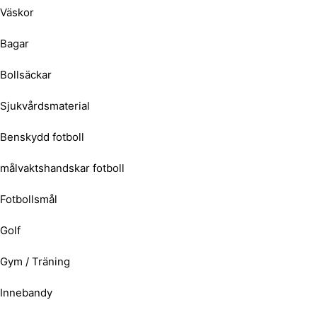
Väskor
Bagar
Bollsäckar
Sjukvårdsmaterial
Benskydd fotboll
målvaktshandskar fotboll
Fotbollsmål
Golf
Gym / Träning
Innebandy