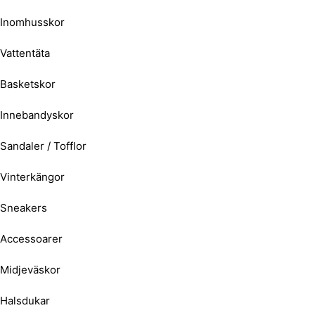
Inomhusskor
Vattentäta
Basketskor
Innebandyskor
Sandaler / Tofflor
Vinterkängor
Sneakers
Accessoarer
Midjeväskor
Halsdukar