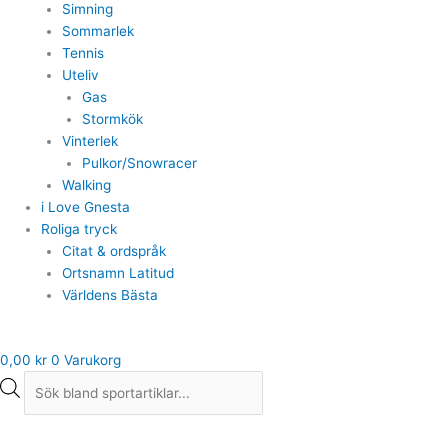
Simning
Sommarlek
Tennis
Uteliv
Gas
Stormkök
Vinterlek
Pulkor/Snowracer
Walking
i Love Gnesta
Roliga tryck
Citat & ordspråk
Ortsnamn Latitud
Världens Bästa
0,00
kr
0
Varukorg
T-