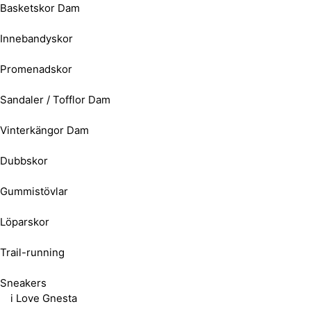
Basketskor Dam
Innebandyskor
Promenadskor
Sandaler / Tofflor Dam
Vinterkängor Dam
Dubbskor
Gummistövlar
Löparskor
Trail-running
Sneakers
i Love Gnesta