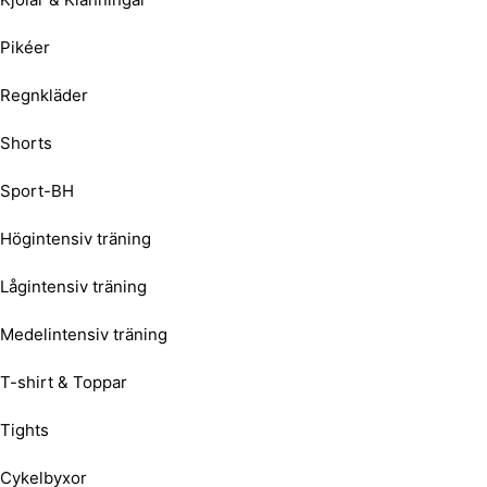
Pikéer
Regnkläder
Shorts
Sport-BH
Högintensiv träning
Lågintensiv träning
Medelintensiv träning
T-shirt & Toppar
Tights
Cykelbyxor