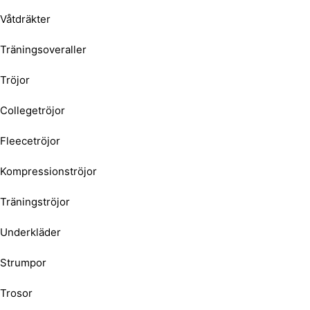
Våtdräkter
Träningsoveraller
Tröjor
Collegetröjor
Fleecetröjor
Kompressionströjor
Träningströjor
Underkläder
Strumpor
Trosor