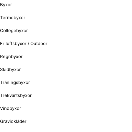
Byxor
Termobyxor
Collegebyxor
Friluftsbyxor / Outdoor
Regnbyxor
Skidbyxor
Träningsbyxor
Trekvartsbyxor
Vindbyxor
Gravidkläder