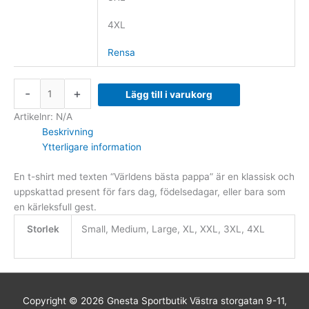
4XL
Rensa
-
+
Lägg till i varukorg
Artikelnr:
N/A
Beskrivning
Ytterligare information
En t-shirt med texten “Världens bästa pappa” är en klassisk och
uppskattad present för fars dag, födelsedagar, eller bara som
en kärleksfull gest.
Storlek
Small, Medium, Large, XL, XXL, 3XL, 4XL
Copyright © 2026
Gnesta Sportbutik
Västra storgatan 9-11,