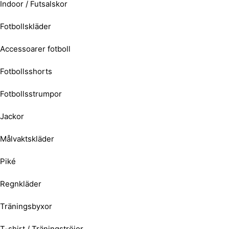
Indoor / Futsalskor
Fotbollskläder
Accessoarer fotboll
Fotbollsshorts
Fotbollsstrumpor
Jackor
Målvaktskläder
Piké
Regnkläder
Träningsbyxor
T-shirt / Träningströjor