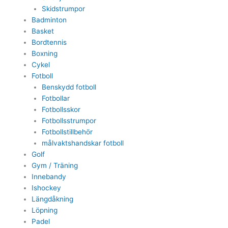
Skidstrumpor
Badminton
Basket
Bordtennis
Boxning
Cykel
Fotboll
Benskydd fotboll
Fotbollar
Fotbollsskor
Fotbollsstrumpor
Fotbollstillbehör
målvaktshandskar fotboll
Golf
Gym / Träning
Innebandy
Ishockey
Längdåkning
Löpning
Padel