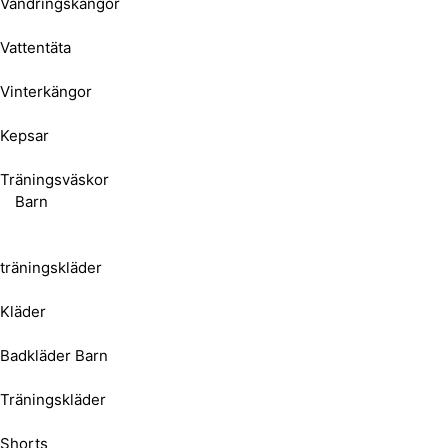
Vandringskängor
Vattentäta
Vinterkängor
Kepsar
Träningsväskor
Barn
träningskläder
Kläder
Badkläder Barn
Träningskläder
Shorts