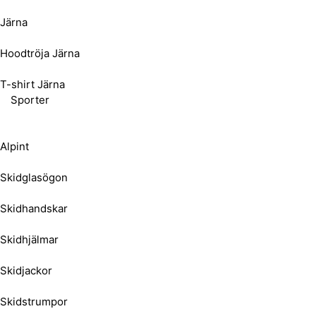
Järna
Hoodtröja Järna
T-shirt Järna
Sporter
Alpint
Skidglasögon
Skidhandskar
Skidhjälmar
Skidjackor
Skidstrumpor