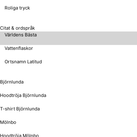
Roliga tryck
Citat & ordspråk
Världens Bästa
Vattenflaskor
Ortsnamn Latitud
Björnlunda
Hoodtröja Björnlunda
T-shirt Björnlunda
Mölnbo
Hoodtröja Mölnbo