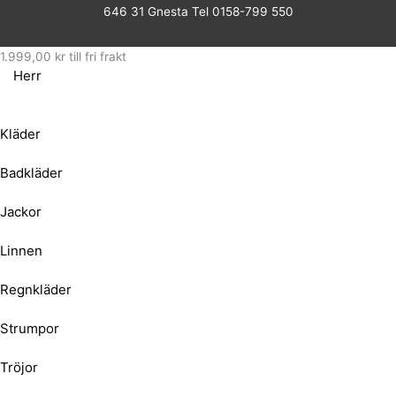
646 31 Gnesta Tel 0158-799 550
1.999,00
kr
till fri frakt
Herr
Kläder
Badkläder
Jackor
Linnen
Regnkläder
Strumpor
Tröjor