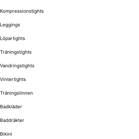
Kompressionstights
Leggings
Löpartights
Träningstights
Vandringstights
Vintertights
Träningslinnen
Badkläder
Baddräkter
Bikini