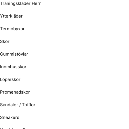
Träningskläder Herr
Ytterkläder
Termobyxor
Skor
Gummistövlar
Inomhusskor
Löparskor
Promenadskor
Sandaler / Tofflor
Sneakers