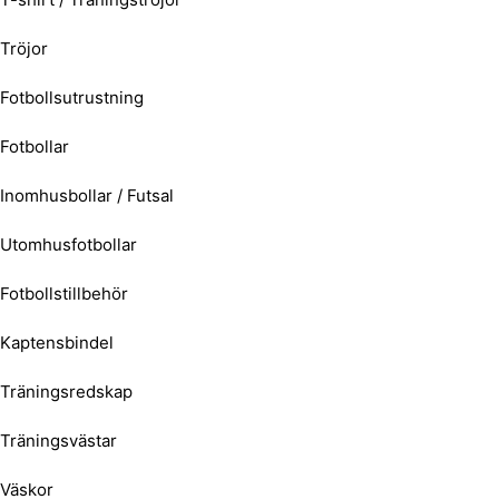
Tröjor
Fotbollsutrustning
Fotbollar
Inomhusbollar / Futsal
Utomhusfotbollar
Fotbollstillbehör
Kaptensbindel
Träningsredskap
Träningsvästar
Väskor