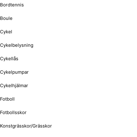
Bordtennis
Boule
Cykel
Cykelbelysning
Cykellås
Cykelpumpar
Cykelhjälmar
Fotboll
Fotbollsskor
Konstgrässkor/Grässkor