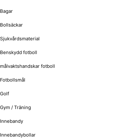
Bagar
Bollsäckar
Sjukvårdsmaterial
Benskydd fotboll
målvaktshandskar fotboll
Fotbollsmål
Golf
Gym / Träning
Innebandy
Innebandybollar