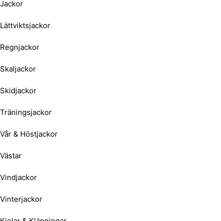
Jackor
Lättviktsjackor
Regnjackor
Skaljackor
Skidjackor
Träningsjackor
Vår & Höstjackor
Västar
Vindjackor
Vinterjackor
Kjolar & Klänningar