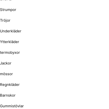
Strumpor
Tröjor
Underkläder
Ytterkläder
termobyxor
Jackor
mössor
Regnkläder
Barnskor
Gummistövlar