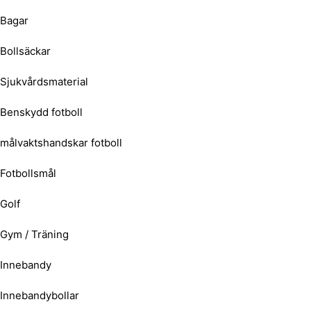
Bagar
Bollsäckar
Sjukvårdsmaterial
Benskydd fotboll
målvaktshandskar fotboll
Fotbollsmål
Golf
Gym / Träning
Innebandy
Innebandybollar