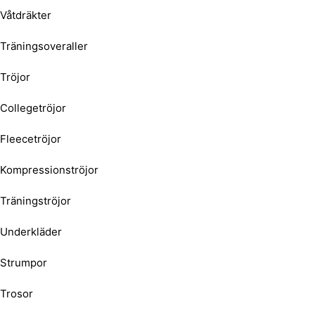
Våtdräkter
Träningsoveraller
Tröjor
Collegetröjor
Fleecetröjor
Kompressionströjor
Träningströjor
Underkläder
Strumpor
Trosor