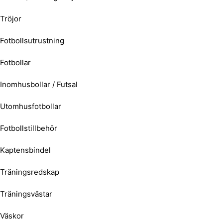
Tröjor
Fotbollsutrustning
Fotbollar
Inomhusbollar / Futsal
Utomhusfotbollar
Fotbollstillbehör
Kaptensbindel
Träningsredskap
Träningsvästar
Väskor