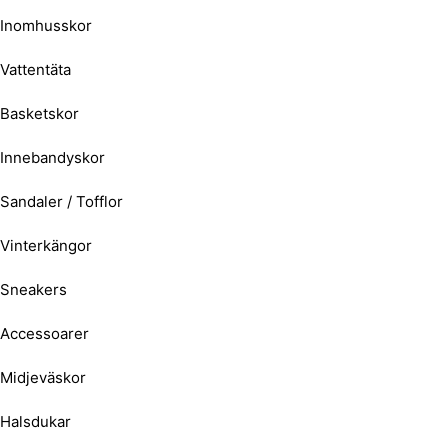
Inomhusskor
Vattentäta
Basketskor
Innebandyskor
Sandaler / Tofflor
Vinterkängor
Sneakers
Accessoarer
Midjeväskor
Halsdukar