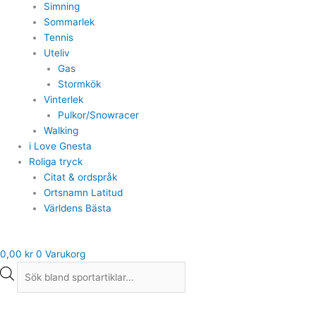
Simning
Sommarlek
Tennis
Uteliv
Gas
Stormkök
Vinterlek
Pulkor/Snowracer
Walking
i Love Gnesta
Roliga tryck
Citat & ordspråk
Ortsnamn Latitud
Världens Bästa
0,00
kr
0
Varukorg
Strumpor