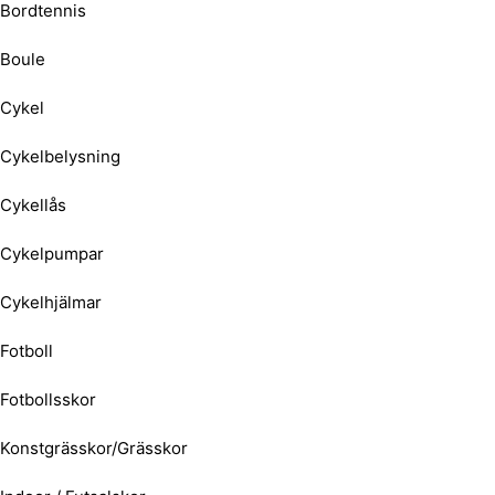
Bordtennis
Boule
Cykel
Cykelbelysning
Cykellås
Cykelpumpar
Cykelhjälmar
Fotboll
Fotbollsskor
Konstgrässkor/Grässkor