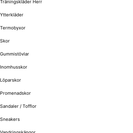
Träningskläder Herr
Ytterkläder
Termobyxor
Skor
Gummistövlar
Inomhusskor
Löparskor
Promenadskor
Sandaler / Tofflor
Sneakers
Vandringskängor