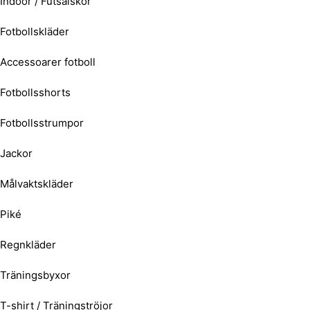
Indoor / Futsalskor
Fotbollskläder
Accessoarer fotboll
Fotbollsshorts
Fotbollsstrumpor
Jackor
Målvaktskläder
Piké
Regnkläder
Träningsbyxor
T-shirt / Träningströjor