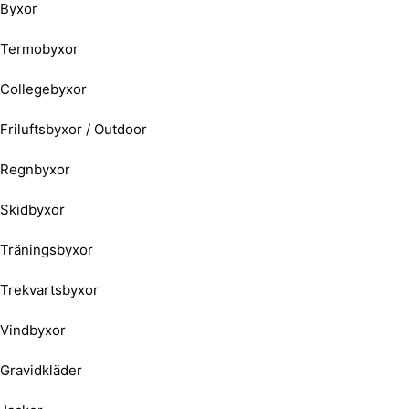
Byxor
Termobyxor
Collegebyxor
Friluftsbyxor / Outdoor
Regnbyxor
Skidbyxor
Träningsbyxor
Trekvartsbyxor
Vindbyxor
Gravidkläder