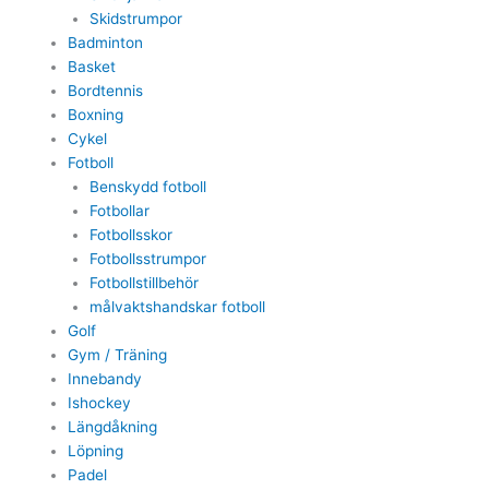
Skidstrumpor
Badminton
Basket
Bordtennis
Boxning
Cykel
Fotboll
Benskydd fotboll
Fotbollar
Fotbollsskor
Fotbollsstrumpor
Fotbollstillbehör
målvaktshandskar fotboll
Golf
Gym / Träning
Innebandy
Ishockey
Längdåkning
Löpning
Padel