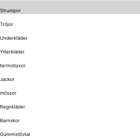
Strumpor
Tröjor
Underkläder
Ytterkläder
termobyxor
Jackor
mössor
Regnkläder
Barnskor
Gummistövlar