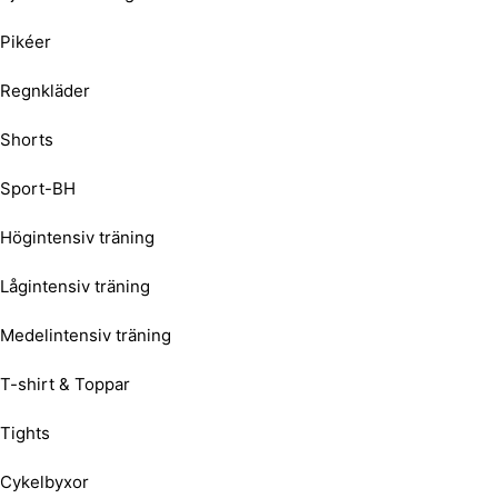
Pikéer
Regnkläder
Shorts
Sport-BH
Högintensiv träning
Lågintensiv träning
Medelintensiv träning
T-shirt & Toppar
Tights
Cykelbyxor