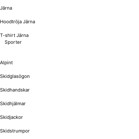
Järna
Hoodtröja Järna
T-shirt Järna
Sporter
Alpint
Skidglasögon
Skidhandskar
Skidhjälmar
Skidjackor
Skidstrumpor