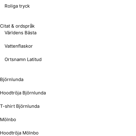
Roliga tryck
Citat & ordspråk
Världens Bästa
Vattenflaskor
Ortsnamn Latitud
Björnlunda
Hoodtröja Björnlunda
T-shirt Björnlunda
Mölnbo
Hoodtröja Mölnbo