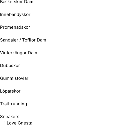
Basketskor Dam
Innebandyskor
Promenadskor
Sandaler / Tofflor Dam
Vinterkängor Dam
Dubbskor
Gummistövlar
Löparskor
Trail-running
Sneakers
i Love Gnesta