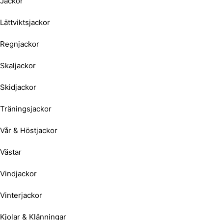
Jackor
Lättviktsjackor
Regnjackor
Skaljackor
Skidjackor
Träningsjackor
Vår & Höstjackor
Västar
Vindjackor
Vinterjackor
Kjolar & Klänningar